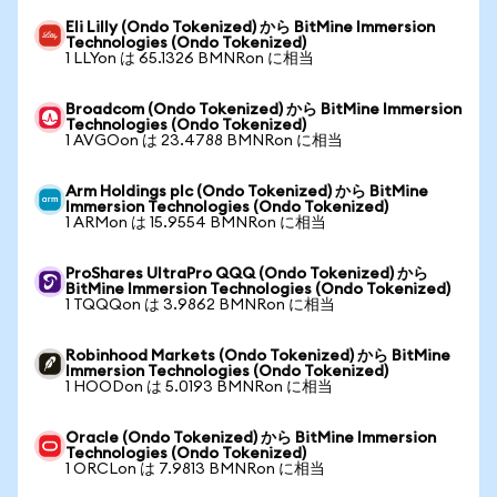
Eli Lilly (Ondo Tokenized) から BitMine Immersion
Technologies (Ondo Tokenized)
1 LLYon は 65.1326 BMNRon に相当
Broadcom (Ondo Tokenized) から BitMine Immersion
Technologies (Ondo Tokenized)
1 AVGOon は 23.4788 BMNRon に相当
Arm Holdings plc (Ondo Tokenized) から BitMine
Immersion Technologies (Ondo Tokenized)
1 ARMon は 15.9554 BMNRon に相当
ProShares UltraPro QQQ (Ondo Tokenized) から
BitMine Immersion Technologies (Ondo Tokenized)
1 TQQQon は 3.9862 BMNRon に相当
Robinhood Markets (Ondo Tokenized) から BitMine
Immersion Technologies (Ondo Tokenized)
1 HOODon は 5.0193 BMNRon に相当
Oracle (Ondo Tokenized) から BitMine Immersion
Technologies (Ondo Tokenized)
1 ORCLon は 7.9813 BMNRon に相当