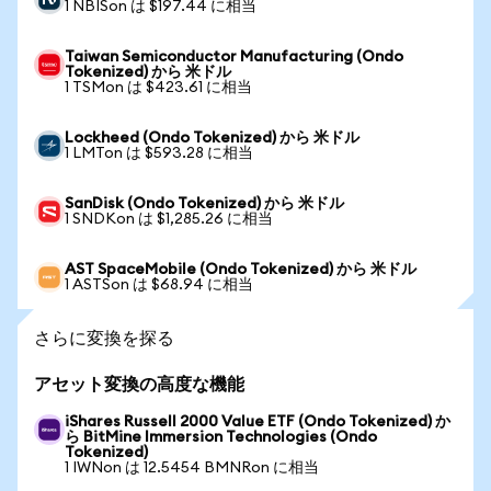
1 NBISon は $197.44 に相当
Taiwan Semiconductor Manufacturing (Ondo
Tokenized) から 米ドル
1 TSMon は $423.61 に相当
Lockheed (Ondo Tokenized) から 米ドル
1 LMTon は $593.28 に相当
SanDisk (Ondo Tokenized) から 米ドル
1 SNDKon は $1,285.26 に相当
AST SpaceMobile (Ondo Tokenized) から 米ドル
1 ASTSon は $68.94 に相当
さらに変換を探る
アセット変換の高度な機能
iShares Russell 2000 Value ETF (Ondo Tokenized) か
ら BitMine Immersion Technologies (Ondo
Tokenized)
1 IWNon は 12.5454 BMNRon に相当