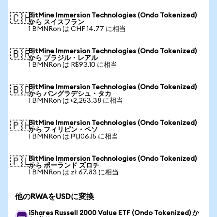
BitMine Immersion Technologies (Ondo Tokenized)
🇨🇭
から スイスフラン
1 BMNRon は CHF 14.77 に相当
BitMine Immersion Technologies (Ondo Tokenized)
🇧🇷
から ブラジル・レアル
1 BMNRon は R$93.10 に相当
BitMine Immersion Technologies (Ondo Tokenized)
🇧🇩
から バングラデシュ・タカ
1 BMNRon は ৳2,253.38 に相当
BitMine Immersion Technologies (Ondo Tokenized)
🇵🇭
から フィリピン・ペソ
1 BMNRon は ₱1,106.15 に相当
BitMine Immersion Technologies (Ondo Tokenized)
🇵🇱
から ポーランド ズロチ
1 BMNRon は zł 67.83 に相当
他のRWAをUSDに変換
iShares Russell 2000 Value ETF (Ondo Tokenized) か