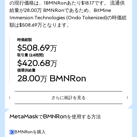
の現行価格は、1BMNRonあたり$18.17です。 流通供
給量が28.00万 BMNRonであるため、BitMine
Immersion Technologies (Ondo Tokenized)の時価総
額は$508.69万となります。
時価総額
$508.69万
取引量
(24時間)
$420.68万
循環供給量
28.00万
BMNRon
さらに統計を見る
さらに統計を見る
MetaMaskでBMNRonを使用する方法
BMNRonを購入