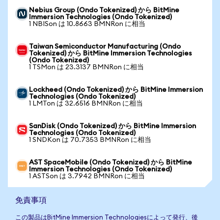
Nebius Group (Ondo Tokenized) から BitMine
Immersion Technologies (Ondo Tokenized)
1 NBISon は 10.8663 BMNRon に相当
Taiwan Semiconductor Manufacturing (Ondo
Tokenized) から BitMine Immersion Technologies
(Ondo Tokenized)
1 TSMon は 23.3137 BMNRon に相当
Lockheed (Ondo Tokenized) から BitMine Immersion
Technologies (Ondo Tokenized)
1 LMTon は 32.6516 BMNRon に相当
SanDisk (Ondo Tokenized) から BitMine Immersion
Technologies (Ondo Tokenized)
1 SNDKon は 70.7353 BMNRon に相当
AST SpaceMobile (Ondo Tokenized) から BitMine
Immersion Technologies (Ondo Tokenized)
1 ASTSon は 3.7942 BMNRon に相当
免責事項
この製品はBitMine Immersion Technologiesによって発行、後