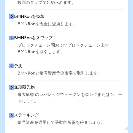
数回のタップで始められます。
BMNRonを売却
BMNRonを現金に交換します。
BMNRonをスワップ
ブロックチェーン間およびブロックチェーン上で
BMNRonを取引します。
予測
BMNRonと暗号資産予測市場で取引します。
無期限先物
最大50倍のレバレッジでトークンをロングまたはショー
トします。
ステーキング
暗号資産を運用して受動的所得を得ましょう。