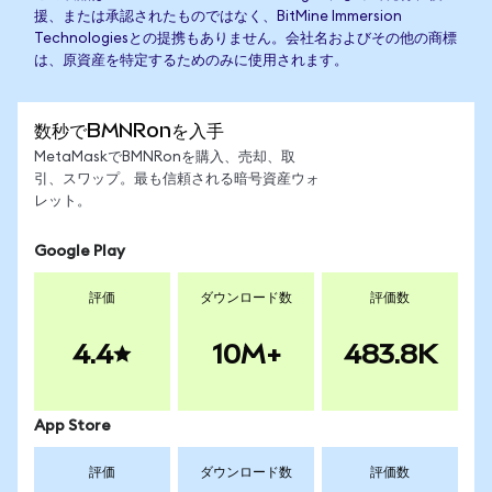
援、または承認されたものではなく、BitMine Immersion
Technologiesとの提携もありません。会社名およびその他の商標
は、原資産を特定するためのみに使用されます。
数秒でBMNRonを入手
MetaMaskでBMNRonを購入、売却、取
引、スワップ。最も信頼される暗号資産ウォ
レット。
Google Play
評価
ダウンロード数
評価数
4.4
10M+
483.8K
App Store
評価
ダウンロード数
評価数