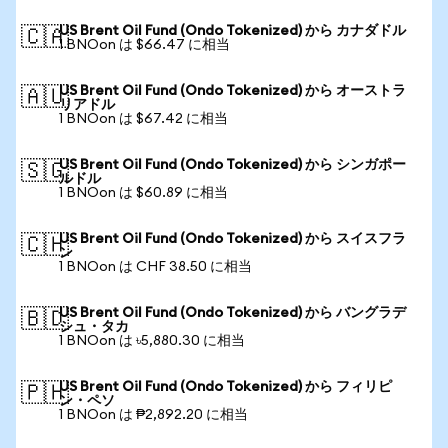
US Brent Oil Fund (Ondo Tokenized) から カナダドル
🇨🇦
1 BNOon は $66.47 に相当
US Brent Oil Fund (Ondo Tokenized) から オーストラ
🇦🇺
リアドル
1 BNOon は $67.42 に相当
US Brent Oil Fund (Ondo Tokenized) から シンガポー
🇸🇬
ルドル
1 BNOon は $60.89 に相当
US Brent Oil Fund (Ondo Tokenized) から スイスフラ
🇨🇭
ン
1 BNOon は CHF 38.50 に相当
US Brent Oil Fund (Ondo Tokenized) から バングラデ
🇧🇩
シュ・タカ
1 BNOon は ৳5,880.30 に相当
US Brent Oil Fund (Ondo Tokenized) から フィリピ
🇵🇭
ン・ペソ
1 BNOon は ₱2,892.20 に相当