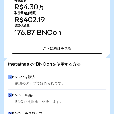
時価総額
R$4.30万
取引量
(24時間)
R$402.19
循環供給量
176.87
BNOon
さらに統計を見る
さらに統計を見る
MetaMaskでBNOonを使用する方法
BNOonを購入
数回のタップで始められます。
BNOonを売却
BNOonを現金に交換します。
BNOonをスワップ