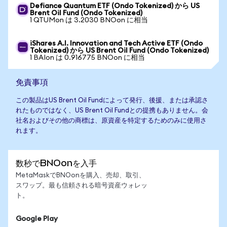
Defiance Quantum ETF (Ondo Tokenized) から US
Brent Oil Fund (Ondo Tokenized)
1 QTUMon は 3.2030 BNOon に相当
iShares A.I. Innovation and Tech Active ETF (Ondo
Tokenized) から US Brent Oil Fund (Ondo Tokenized)
1 BAIon は 0.916775 BNOon に相当
免責事項
この製品はUS Brent Oil Fundによって発行、後援、または承認さ
れたものではなく、US Brent Oil Fundとの提携もありません。会
社名およびその他の商標は、原資産を特定するためのみに使用さ
れます。
数秒でBNOonを入手
MetaMaskでBNOonを購入、売却、取引、
スワップ。最も信頼される暗号資産ウォレッ
ト。
Google Play