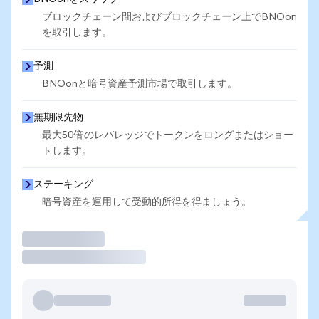
ブロックチェーン間およびブロックチェーン上でBNOon
を取引します。
予測
BNOonと暗号資産予測市場で取引します。
無期限先物
最大50倍のレバレッジでトークンをロングまたはショー
トします。
ステーキング
暗号資産を運用して受動的所得を得ましょう。
取引