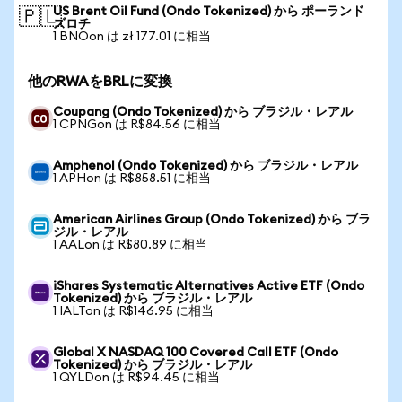
US Brent Oil Fund (Ondo Tokenized) から ポーランド
🇵🇱
ズロチ
1 BNOon は zł 177.01 に相当
他のRWAをBRLに変換
Coupang (Ondo Tokenized) から ブラジル・レアル
1 CPNGon は R$84.56 に相当
Amphenol (Ondo Tokenized) から ブラジル・レアル
1 APHon は R$858.51 に相当
American Airlines Group (Ondo Tokenized) から ブラ
ジル・レアル
1 AALon は R$80.89 に相当
iShares Systematic Alternatives Active ETF (Ondo
Tokenized) から ブラジル・レアル
1 IALTon は R$146.95 に相当
Global X NASDAQ 100 Covered Call ETF (Ondo
Tokenized) から ブラジル・レアル
1 QYLDon は R$94.45 に相当