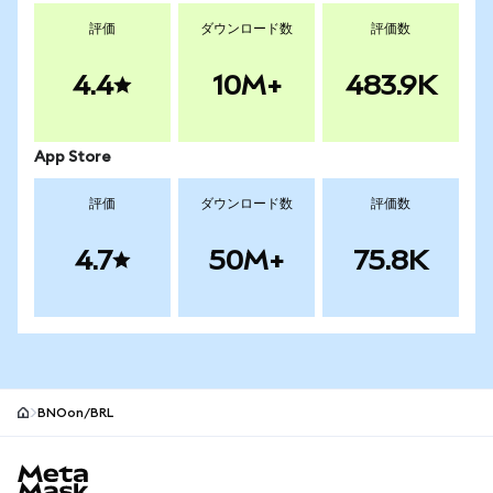
評価
ダウンロード数
評価数
4.4
10M+
483.9K
App Store
評価
ダウンロード数
評価数
4.7
50M+
75.8K
BNOon/BRL
MetaMaskサイトフッター