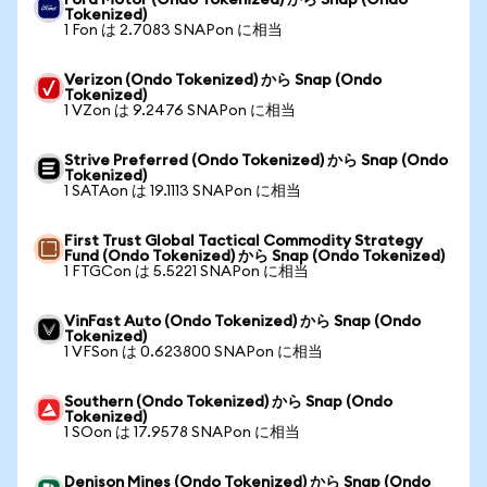
Ford Motor (Ondo Tokenized) から Snap (Ondo
Tokenized)
1 Fon は 2.7083 SNAPon に相当
Verizon (Ondo Tokenized) から Snap (Ondo
Tokenized)
1 VZon は 9.2476 SNAPon に相当
Strive Preferred (Ondo Tokenized) から Snap (Ondo
Tokenized)
1 SATAon は 19.1113 SNAPon に相当
First Trust Global Tactical Commodity Strategy
Fund (Ondo Tokenized) から Snap (Ondo Tokenized)
1 FTGCon は 5.5221 SNAPon に相当
VinFast Auto (Ondo Tokenized) から Snap (Ondo
Tokenized)
1 VFSon は 0.623800 SNAPon に相当
Southern (Ondo Tokenized) から Snap (Ondo
Tokenized)
1 SOon は 17.9578 SNAPon に相当
Denison Mines (Ondo Tokenized) から Snap (Ondo