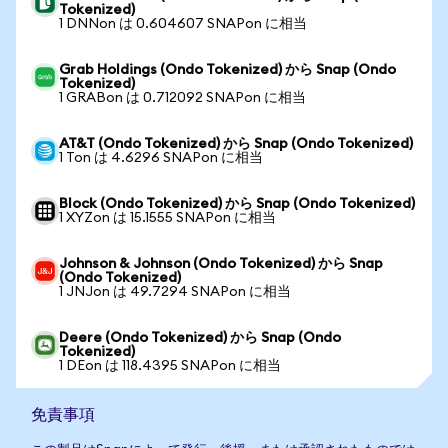
Tokenized)
1 DNNon は 0.604607 SNAPon に相当
Grab Holdings (Ondo Tokenized) から Snap (Ondo
Tokenized)
1 GRABon は 0.712092 SNAPon に相当
AT&T (Ondo Tokenized) から Snap (Ondo Tokenized)
1 Ton は 4.6296 SNAPon に相当
Block (Ondo Tokenized) から Snap (Ondo Tokenized)
1 XYZon は 15.1555 SNAPon に相当
Johnson & Johnson (Ondo Tokenized) から Snap
(Ondo Tokenized)
1 JNJon は 49.7294 SNAPon に相当
Deere (Ondo Tokenized) から Snap (Ondo
Tokenized)
1 DEon は 118.4395 SNAPon に相当
免責事項