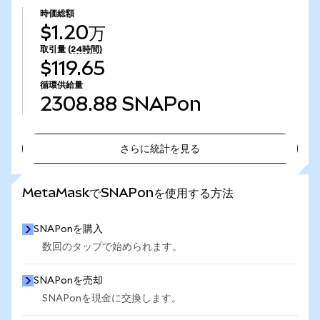
時価総額
$1.20万
取引量
(24時間)
$119.65
循環供給量
2308.88
SNAPon
さらに統計を見る
さらに統計を見る
MetaMaskでSNAPonを使用する方法
SNAPonを購入
数回のタップで始められます。
SNAPonを売却
SNAPonを現金に交換します。