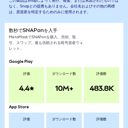
この製品はSnapによって発行、後援、または承認されたものでは
なく、Snapとの提携もありません。会社名およびその他の商標
は、原資産を特定するためのみに使用されます。
数秒でSNAPonを入手
MetaMaskでSNAPonを購入、売却、取
引、スワップ。最も信頼される暗号資産ウォ
レット。
Google Play
評価
ダウンロード数
評価数
4.4
10M+
483.8K
App Store
評価
ダウンロード数
評価数