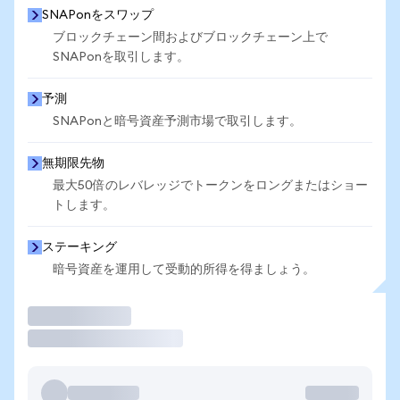
SNAPonをスワップ
ブロックチェーン間およびブロックチェーン上で
SNAPonを取引します。
予測
SNAPonと暗号資産予測市場で取引します。
無期限先物
最大50倍のレバレッジでトークンをロングまたはショー
トします。
ステーキング
暗号資産を運用して受動的所得を得ましょう。
取引