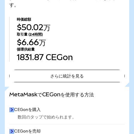
す。
時価総額
$50.02万
取引量
(24時間)
$6.66万
循環供給量
1831.87
CEGon
さらに統計を見る
さらに統計を見る
MetaMaskでCEGonを使用する方法
CEGonを購入
数回のタップで始められます。
CEGonを売却