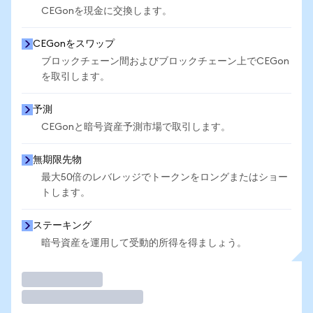
CEGonを現金に交換します。
CEGonをスワップ
ブロックチェーン間およびブロックチェーン上でCEGon
を取引します。
予測
CEGonと暗号資産予測市場で取引します。
無期限先物
最大50倍のレバレッジでトークンをロングまたはショー
トします。
ステーキング
暗号資産を運用して受動的所得を得ましょう。
取引