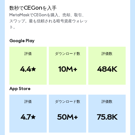
数秒でCEGonを入手
MetaMaskでCEGonを購入、売却、取引、
スワップ。最も信頼される暗号資産ウォレッ
ト。
Google Play
評価
ダウンロード数
評価数
4.4
10M+
484K
App Store
評価
ダウンロード数
評価数
4.7
50M+
75.8K