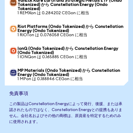
VanEck Rare Earth and Strategic Metals ETF (Ondo
Tokenized) から Constellation Energy (Ondo
Tokenized)
1 REMXon は 0.284202 CEGon に相当
Riot Platforms (Ondo Tokenized) から Constellation
Energy (Ondo Tokenized)
1 RIOTon は 0.076058 CEGon に相当
IonQ (Ondo Tokenized) から Constellation Energy
(Ondo Tokenized)
1 IONQon は 0.165885 CEGon に相当
MP Materials (Ondo Tokenized) から Constellation
Energy (Ondo Tokenized)
1 MPon は 0.188846 CEGon に相当
免責事項
この製品はConstellation Energyによって発行、後援、または承
認されたものではなく、Constellation Energyとの提携もありま
せん。会社名およびその他の商標は、原資産を特定するためのみ
に使用されます。