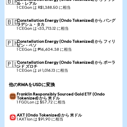
🇧🇷
ル・レアル
1 CEGon は R$1,388.50 に相当
Constellation Energy (Ondo Tokenized) から バング
🇧🇩
ラデシュ・タカ
1 CEGon は ৳33,713.12 に相当
Constellation Energy (Ondo Tokenized) から フィリ
🇵🇭
ピン・ペソ
1 CEGon は ₱16,604.38 に相当
Constellation Energy (Ondo Tokenized) から ポーラ
🇵🇱
ンド ズロチ
1 CEGon は zł 1,016.13 に相当
他のRWAをUSDに変換
Franklin Responsibly Sourced Gold ETF (Ondo
Tokenized) から 米ドル
1 FGDLon は $57.72 に相当
AXT (Ondo Tokenized) から 米ドル
1 AXTIon は $91.90 に相当