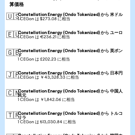
算価格
Constellation Energy (Ondo Tokenized) から 米ドル
🇺🇸
1 CEGon は $273.08 に相当
Constellation Energy (Ondo Tokenized) から ユーロ
🇪🇺
1 CEGon は €236.21 に相当
Constellation Energy (Ondo Tokenized) から 英ポン
🇬🇧
ド
1 CEGon は £202.23 に相当
Constellation Energy (Ondo Tokenized) から 日本円
🇯🇵
1 CEGon は ￥43,328.33 に相当
Constellation Energy (Ondo Tokenized) から 中国人
🇨🇳
民元
1 CEGon は ￥1,842.06 に相当
Constellation Energy (Ondo Tokenized) から トルコ
🇹🇷
リラ
1 CEGon は ₺13,030.84 に相当