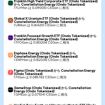
Franklin High Yield Corporate ETF (Ondo Tokenized)
から Constellation Energy (Ondo Tokenized)
1 FLHYon は 0.090010 CEGon に相当
Global X Uranium ETF (Ondo Tokenized) から
Constellation Energy (Ondo Tokenized)
1 URAon は 0.164201 CEGon に相当
Franklin Focused Growth ETF (Ondo Tokenized) から
Constellation Energy (Ondo Tokenized)
1 FFOGon は 0.183206 CEGon に相当
Enphase Energy (Ondo Tokenized) から
Constellation Energy (Ondo Tokenized)
1 ENPHon は 0.152336 CEGon に相当
Figma (Ondo Tokenized) から Constellation Energy
(Ondo Tokenized)
1 FIGon は 0.085762 CEGon に相当
GameStop (Ondo Tokenized) から Constellation
Energy (Ondo Tokenized)
1 GMEon は 0.071041 CEGon に相当