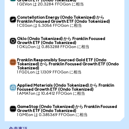
Growth ETF (Ondo Tokenized)
1 GEVon は 20.3284 FFOGon に相当
Constellation Energy (Ondo Tokenized) から
Franklin Focused Growth ETF (Ondo Tokenized)
1 CEGon は 5.3056 FFOGon に相当
Oklo (Ondo Tokenized) から Franklin Focused
Growth ETF (Ondo Tokenized)
1 OKLOon は 0.853288 FFOGon に相当
Franklin Responsibly Sourced Gold ETF (Ondo
Tokenized) から Franklin Focused Growth ETF (Ondo
Tokenized)
1 FGDLon は 1.1309 FFOGon に相当
Applied Materials (Ondo Tokenized) から Franklin
Focused Growth ETF (Ondo Tokenized)
1 AMATon は 10.6412 FFOGon に相当
GameStop (Ondo Tokenized) から Franklin Focused
Growth ETF (Ondo Tokenized)
1 GMEon は 0.385369 FFOGon に相当
免責事項