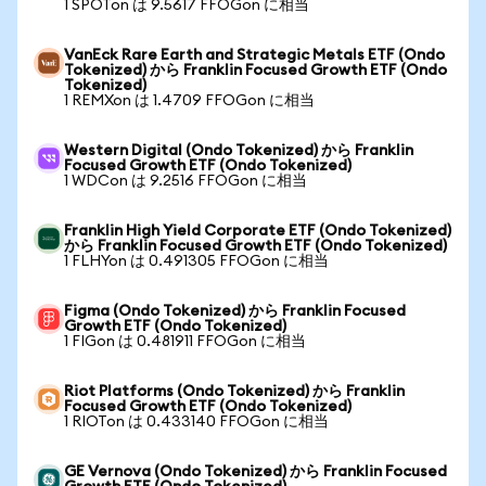
1 SPOTon は 9.5617 FFOGon に相当
VanEck Rare Earth and Strategic Metals ETF (Ondo
Tokenized) から Franklin Focused Growth ETF (Ondo
Tokenized)
1 REMXon は 1.4709 FFOGon に相当
Western Digital (Ondo Tokenized) から Franklin
Focused Growth ETF (Ondo Tokenized)
1 WDCon は 9.2516 FFOGon に相当
Franklin High Yield Corporate ETF (Ondo Tokenized)
から Franklin Focused Growth ETF (Ondo Tokenized)
1 FLHYon は 0.491305 FFOGon に相当
Figma (Ondo Tokenized) から Franklin Focused
Growth ETF (Ondo Tokenized)
1 FIGon は 0.481911 FFOGon に相当
Riot Platforms (Ondo Tokenized) から Franklin
Focused Growth ETF (Ondo Tokenized)
1 RIOTon は 0.433140 FFOGon に相当
GE Vernova (Ondo Tokenized) から Franklin Focused