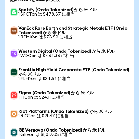
Spotify (Ondo Tokenized) から 米ドル
1 SPOTon は $478.37 に相当
VanEck Rare Earth and Strategic Metals ETF (Ondo
Tokenized) から 米ドル
1 REMXon は $73.59 に相当
Western Digital (Ondo Tokenized) から 米ドル
1 WDCon は $462.86 に相当
Franklin High Yield Corporate ETF (Ondo Tokenized)
から 米ドル
1 FLHYon は $24.58 に相当
Figma (Ondo Tokenized) から 米ドル
1 FIGon は $24.11 に相当
Riot Platforms (Ondo Tokenized) から 米ドル
1 RIOTon は $21.67 に相当
GE Vernova (Ondo Tokenized) から 米ドル
1 GEVon は $1,017.03 に相当