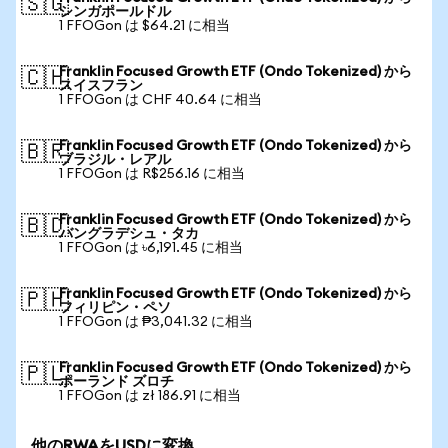
🇸🇬
シンガポールドル
1 FFOGon は $64.21 に相当
Franklin Focused Growth ETF (Ondo Tokenized) から
🇨🇭
スイスフラン
1 FFOGon は CHF 40.64 に相当
Franklin Focused Growth ETF (Ondo Tokenized) から
🇧🇷
ブラジル・レアル
1 FFOGon は R$256.16 に相当
Franklin Focused Growth ETF (Ondo Tokenized) から
🇧🇩
バングラデシュ・タカ
1 FFOGon は ৳6,191.45 に相当
Franklin Focused Growth ETF (Ondo Tokenized) から
🇵🇭
フィリピン・ペソ
1 FFOGon は ₱3,041.32 に相当
Franklin Focused Growth ETF (Ondo Tokenized) から
🇵🇱
ポーランド ズロチ
1 FFOGon は zł 186.91 に相当
他のRWAをUSDに変換