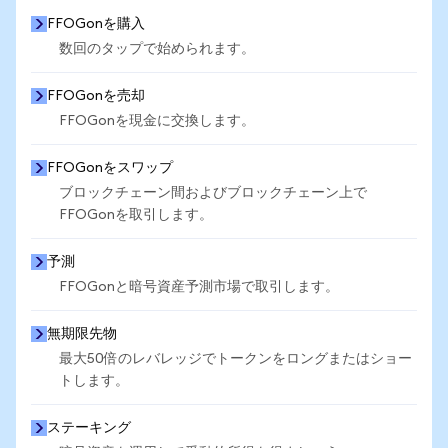
FFOGonを購入
数回のタップで始められます。
FFOGonを売却
FFOGonを現金に交換します。
FFOGonをスワップ
ブロックチェーン間およびブロックチェーン上で
FFOGonを取引します。
予測
FFOGonと暗号資産予測市場で取引します。
無期限先物
最大50倍のレバレッジでトークンをロングまたはショー
トします。
ステーキング