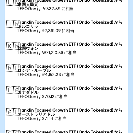
Franklin Focused Growth ETF (Ondo Tokenized) から
🇨🇳
中国人民元
1 FFOGon は ￥337.69 に相当
Franklin Focused Growth ETF (Ondo Tokenized) から
🇹🇷
トルコリラ
1 FFOGon は ₺2,381.09 に相当
Franklin Focused Growth ETF (Ondo Tokenized) から
🇰🇷
韓国ウォン
1 FFOGon は ₩71,210.58 に相当
Franklin Focused Growth ETF (Ondo Tokenized) から
🇷🇺
ロシア・ルーブル
1 FFOGon は ₽4,152.33 に相当
Franklin Focused Growth ETF (Ondo Tokenized) から
🇨🇦
カナダドル
1 FFOGon は $70.12 に相当
Franklin Focused Growth ETF (Ondo Tokenized) から
🇦🇺
オーストラリアドル
1 FFOGon は $71.14 に相当
Franklin Focused Growth ETF (Ondo Tokenized) から