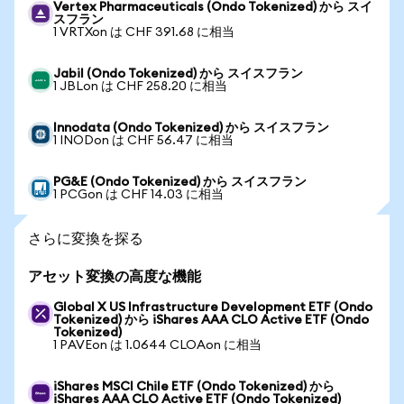
Vertex Pharmaceuticals (Ondo Tokenized) から スイ
スフラン
1 VRTXon は CHF 391.68 に相当
Jabil (Ondo Tokenized) から スイスフラン
1 JBLon は CHF 258.20 に相当
Innodata (Ondo Tokenized) から スイスフラン
1 INODon は CHF 56.47 に相当
PG&E (Ondo Tokenized) から スイスフラン
1 PCGon は CHF 14.03 に相当
さらに変換を探る
アセット変換の高度な機能
Global X US Infrastructure Development ETF (Ondo
Tokenized) から iShares AAA CLO Active ETF (Ondo
Tokenized)
1 PAVEon は 1.0644 CLOAon に相当
iShares MSCI Chile ETF (Ondo Tokenized) から
iShares AAA CLO Active ETF (Ondo Tokenized)