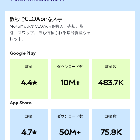
数秒でCLOAonを入手
MetaMaskでCLOAonを購入、売却、取
引、スワップ。最も信頼される暗号資産ウォ
レット。
Google Play
評価
ダウンロード数
評価数
4.4
10M+
483.7K
App Store
評価
ダウンロード数
評価数
4.7
50M+
75.8K