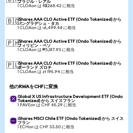
ブラジル・レアル
1 CLOAon は R$268.42 に相当
iShares AAA CLO Active ETF (Ondo Tokenized) から
🇧🇩
バングラデシュ・タカ
1 CLOAon は ৳6,499.48 に相当
iShares AAA CLO Active ETF (Ondo Tokenized) から
🇵🇭
フィリピン・ペソ
1 CLOAon は ₱3,187.93 に相当
iShares AAA CLO Active ETF (Ondo Tokenized) から
🇵🇱
ポーランド ズロチ
1 CLOAon は zł 195.94 に相当
他のRWAをCHFに変換
Global X US Infrastructure Development ETF (Ondo
Tokenized) から スイスフラン
1 PAVEon は CHF 45.29 に相当
iShares MSCI Chile ETF (Ondo Tokenized) から スイス
フラン
1 ECHon は CHF 33.50 に相当