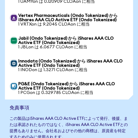
1 UAMYon は 0.120909 CLOAon に相当
Vertex Pharmaceuticals (Ondo Tokenized) から
iShares AAA CLO Active ETF (Ondo Tokenized)
1 VRTXon は 9.2045 CLOAon に相当
Jabil (Ondo Tokenized) から iShares AAA CLO
Active ETF (Ondo Tokenized)
1 JBLon は 6.0677 CLOAon に相当
Innodata (Ondo Tokenized) から iShares AAA CLO
Active ETF (Ondo Tokenized)
1 INODon は 1.3271 CLOAon に相当
PG&E (Ondo Tokenized) から iShares AAA CLO
Active ETF (Ondo Tokenized)
1 PCGon は 0.329785 CLOAon に相当
免責事項
この製品はiShares AAA CLO Active ETFによって発行、後援、ま
たは承認されたものではなく、iShares AAA CLO Active ETFとの
提携もありません。会社名およびその他の商標は、原資産を特定
するためのみに使用されます。