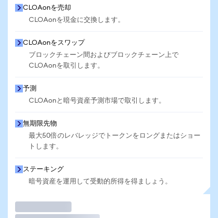
CLOAonを売却
CLOAonを現金に交換します。
CLOAonをスワップ
ブロックチェーン間およびブロックチェーン上で
CLOAonを取引します。
予測
CLOAonと暗号資産予測市場で取引します。
無期限先物
最大50倍のレバレッジでトークンをロングまたはショー
トします。
ステーキング
暗号資産を運用して受動的所得を得ましょう。
取引