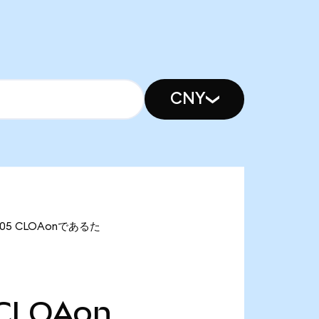
CNY
2.05 CLOAonであるた
CLOAon