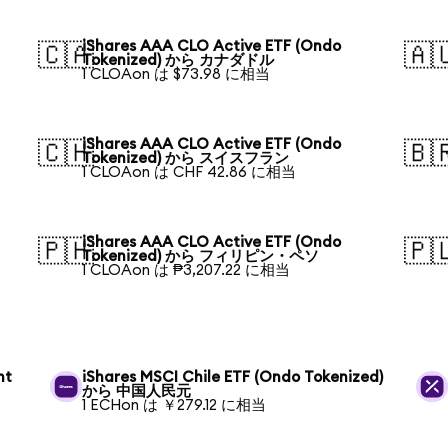
iShares AAA CLO Active ETF (Ondo
🇨🇦
🇦
Tokenized) から カナダドル
1 CLOAon は $73.98 に相当
iShares AAA CLO Active ETF (Ondo
🇨🇭
🇧
Tokenized) から スイスフラン
1 CLOAon は CHF 42.86 に相当
iShares AAA CLO Active ETF (Ondo
🇵🇭
🇵
Tokenized) から フィリピン・ペソ
1 CLOAon は ₱3,207.22 に相当
nt
iShares MSCI Chile ETF (Ondo Tokenized)
から 中国人民元
1 ECHon は ￥279.12 に相当