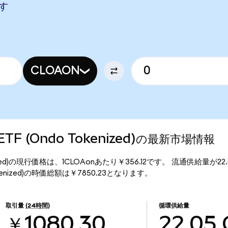
ます
CLOAON
e ETF (Ondo Tokenized)の最新市場情報
 Tokenized)の現行価格は、1CLOAonあたり￥356.12です。 流通供給量が2
o Tokenized)の時価総額は￥7850.23となります。
取引量
(24時間)
循環供給量
￥1080.30
22.05