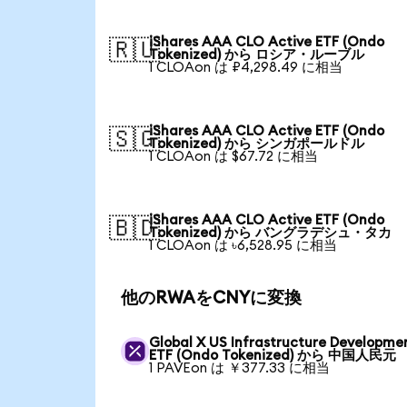
iShares AAA CLO Active ETF (Ondo
🇷🇺
Tokenized) から ロシア・ルーブル
1 CLOAon は ₽4,298.49 に相当
iShares AAA CLO Active ETF (Ondo
🇸🇬
Tokenized) から シンガポールドル
1 CLOAon は $67.72 に相当
iShares AAA CLO Active ETF (Ondo
🇧🇩
Tokenized) から バングラデシュ・タカ
1 CLOAon は ৳6,528.95 に相当
他のRWAをCNYに変換
Global X US Infrastructure Developme
ETF (Ondo Tokenized) から 中国人民元
1 PAVEon は ￥377.33 に相当