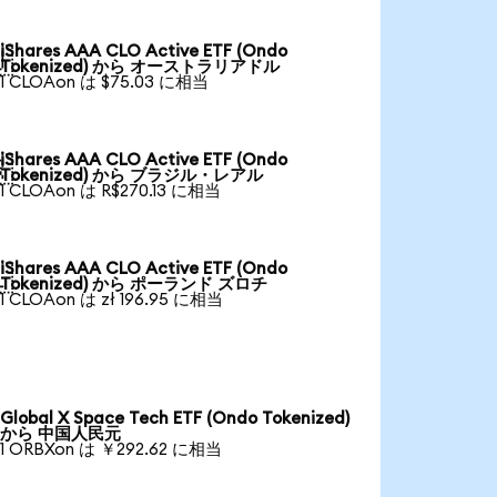
iShares AAA CLO Active ETF (Ondo

Tokenized) から オーストラリアドル
1 CLOAon は $75.03 に相当
iShares AAA CLO Active ETF (Ondo

Tokenized) から ブラジル・レアル
1 CLOAon は R$270.13 に相当
iShares AAA CLO Active ETF (Ondo

Tokenized) から ポーランド ズロチ
1 CLOAon は zł 196.95 に相当
Global X Space Tech ETF (Ondo Tokenized)
から 中国人民元
1 ORBXon は ￥292.62 に相当