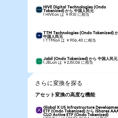
HIVE Digital Technologies (Ondo
Tokenized) から 中国人民元
1 HIVEon は ￥19.10 に相当
TTM Technologies (Ondo Tokenized)
中国人民元
1 TTMIon は ￥906.40 に相当
Jabil (Ondo Tokenized) から 中国人民元
1 JBLon は ￥2,151.06 に相当
さらに変換を探る
アセット変換の高度な機能
Global X US Infrastructure Developme
ETF (Ondo Tokenized) から iShares AA
CLO Active ETF (Ondo Tokenized)