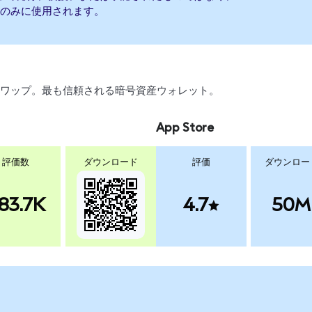
のみに使用されます。
引、スワップ。最も信頼される暗号資産ウォレット。
App Store
評価数
ダウンロード
評価
ダウンロー
83.7K
4.7
50M