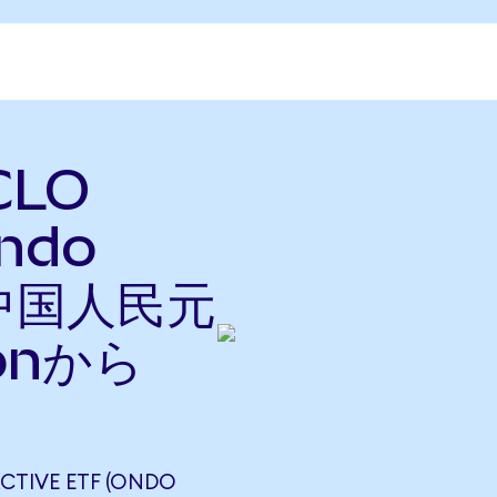
CLO
Ondo
を中国人民元
onから
CTIVE ETF (ONDO