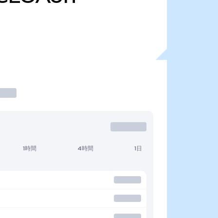
1時間
4時間
1日