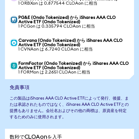
1 ORBXon は 0.877544 CLOAon に相当
PG&E (Ondo Tokenized) から iShares AAA CLO
Active ETF (Ondo Tokenized)
1 PCGon は 0.335794 CLOAon に相当
Carvana (Ondo Tokenized) から iShares AAA CLO
Active ETF (Ondo Tokenized)
1 CVNAon は 6.7240 CLOAon に相当
FormFactor (Ondo Tokenized) から iShares AAA CLO
Active ETF (Ondo Tokenized)
1 FORMon は 2.2651 CLOAon に相当
免責事項
この製品はiShares AAA CLO Active ETFによって発行、後援、ま
たは承認されたものではなく、iShares AAA CLO Active ETFとの
提携もありません。会社名およびその他の商標は、原資産を特定
するためのみに使用されます。
数秒でCLOAonを入手