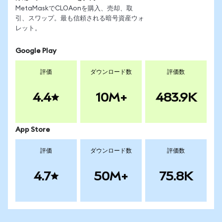
MetaMaskでCLOAonを購入、売却、取
引、スワップ。最も信頼される暗号資産ウォ
レット。
Google Play
評価
ダウンロード数
評価数
4.4
10M+
483.9K
App Store
評価
ダウンロード数
評価数
4.7
50M+
75.8K