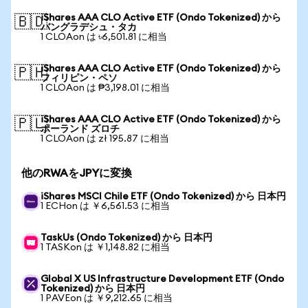
iShares AAA CLO Active ETF (Ondo Tokenized) から
🇧🇩
バングラデシュ・タカ
1 CLOAon は ৳6,501.81 に相当
iShares AAA CLO Active ETF (Ondo Tokenized) から
🇵🇭
フィリピン・ペソ
1 CLOAon は ₱3,198.01 に相当
iShares AAA CLO Active ETF (Ondo Tokenized) から
🇵🇱
ポーランド ズロチ
1 CLOAon は zł 195.87 に相当
他のRWAをJPYに変換
iShares MSCI Chile ETF (Ondo Tokenized) から 日本円
1 ECHon は ￥6,561.53 に相当
TaskUs (Ondo Tokenized) から 日本円
1 TASKon は ￥1,148.82 に相当
Global X US Infrastructure Development ETF (Ondo
Tokenized) から 日本円
1 PAVEon は ￥9,212.65 に相当