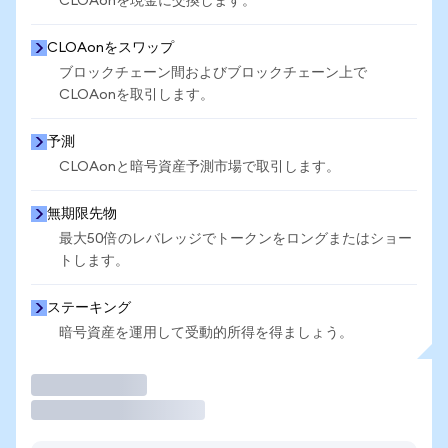
CLOAonを現金に交換します。
CLOAonをスワップ
ブロックチェーン間およびブロックチェーン上で
CLOAonを取引します。
予測
CLOAonと暗号資産予測市場で取引します。
無期限先物
最大50倍のレバレッジでトークンをロングまたはショー
トします。
ステーキング
暗号資産を運用して受動的所得を得ましょう。
取引