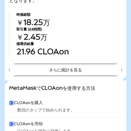
となります。
時価総額
￥18.25万
取引量
(24時間)
￥2.45万
循環供給量
21.96
CLOAon
さらに統計を見る
さらに統計を見る
MetaMaskでCLOAonを使用する方法
CLOAonを購入
数回のタップで始められます。
CLOAonを売却