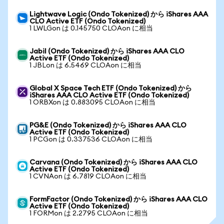
Lightwave Logic (Ondo Tokenized) から iShares AAA
CLO Active ETF (Ondo Tokenized)
1 LWLGon は 0.145750 CLOAon に相当
Jabil (Ondo Tokenized) から iShares AAA CLO
Active ETF (Ondo Tokenized)
1 JBLon は 6.5469 CLOAon に相当
Global X Space Tech ETF (Ondo Tokenized) から
iShares AAA CLO Active ETF (Ondo Tokenized)
1 ORBXon は 0.883095 CLOAon に相当
PG&E (Ondo Tokenized) から iShares AAA CLO
Active ETF (Ondo Tokenized)
1 PCGon は 0.337536 CLOAon に相当
Carvana (Ondo Tokenized) から iShares AAA CLO
Active ETF (Ondo Tokenized)
1 CVNAon は 6.7819 CLOAon に相当
FormFactor (Ondo Tokenized) から iShares AAA CLO
Active ETF (Ondo Tokenized)
1 FORMon は 2.2795 CLOAon に相当