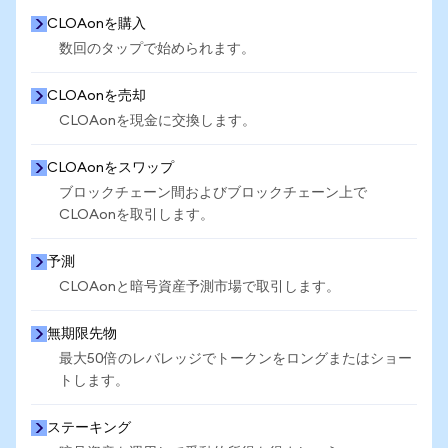
CLOAonを購入
数回のタップで始められます。
CLOAonを売却
CLOAonを現金に交換します。
CLOAonをスワップ
ブロックチェーン間およびブロックチェーン上で
CLOAonを取引します。
予測
CLOAonと暗号資産予測市場で取引します。
無期限先物
最大50倍のレバレッジでトークンをロングまたはショー
トします。
ステーキング