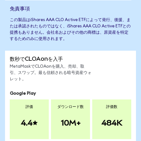
免責事項
この製品はiShares AAA CLO Active ETFによって発行、後援、ま
たは承認されたものではなく、iShares AAA CLO Active ETFとの
提携もありません。会社名およびその他の商標は、原資産を特定
するためのみに使用されます。
数秒でCLOAonを入手
MetaMaskでCLOAonを購入、売却、取
引、スワップ。最も信頼される暗号資産ウォ
レット。
Google Play
評価
ダウンロード数
評価数
4.4
10M+
484K