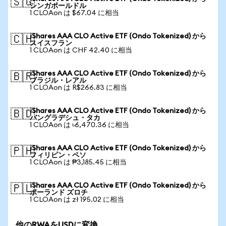
🇸🇬
シンガポールドル
1 CLOAon は $67.04 に相当
iShares AAA CLO Active ETF (Ondo Tokenized) から
🇨🇭
スイスフラン
1 CLOAon は CHF 42.40 に相当
iShares AAA CLO Active ETF (Ondo Tokenized) から
🇧🇷
ブラジル・レアル
1 CLOAon は R$266.83 に相当
iShares AAA CLO Active ETF (Ondo Tokenized) から
🇧🇩
バングラデシュ・タカ
1 CLOAon は ৳6,470.36 に相当
iShares AAA CLO Active ETF (Ondo Tokenized) から
🇵🇭
フィリピン・ペソ
1 CLOAon は ₱3,185.45 に相当
iShares AAA CLO Active ETF (Ondo Tokenized) から
🇵🇱
ポーランド ズロチ
1 CLOAon は zł 195.02 に相当
他のRWAをUSDに変換