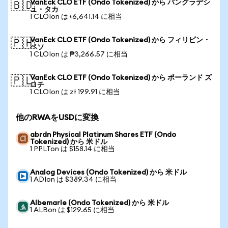
VanEck CLO ETF (Ondo Tokenized) から バングラデシ
🇧🇩
ュ・タカ
1 CLOIon は ৳6,641.14 に相当
VanEck CLO ETF (Ondo Tokenized) から フィリピン・
🇵🇭
ペソ
1 CLOIon は ₱3,266.57 に相当
VanEck CLO ETF (Ondo Tokenized) から ポーランド ズ
🇵🇱
ロチ
1 CLOIon は zł 199.91 に相当
他のRWAをUSDに変換
abrdn Physical Platinum Shares ETF (Ondo
Tokenized) から 米ドル
1 PPLTon は $158.14 に相当
Analog Devices (Ondo Tokenized) から 米ドル
1 ADIon は $389.34 に相当
Albemarle (Ondo Tokenized) から 米ドル
1 ALBon は $129.65 に相当