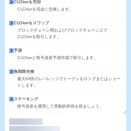
CLOIonを売却
CLOIonを現金に交換します。
CLOIonをスワップ
ブロックチェーン間およびブロックチェーン上で
CLOIonを取引します。
予測
CLOIonと暗号資産予測市場で取引します。
無期限先物
最大50倍のレバレッジでトークンをロングまたはショー
トします。
ステーキング
暗号資産を運用して受動的所得を得ましょう。
取引