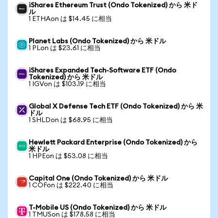
iShares Ethereum Trust (Ondo Tokenized) から 米ド
ル
1 ETHAon は $14.45 に相当
Planet Labs (Ondo Tokenized) から 米ドル
1 PLon は $23.61 に相当
iShares Expanded Tech-Software ETF (Ondo
Tokenized) から 米ドル
1 IGVon は $103.19 に相当
Global X Defense Tech ETF (Ondo Tokenized) から 米
ドル
1 SHLDon は $68.95 に相当
Hewlett Packard Enterprise (Ondo Tokenized) から
米ドル
1 HPEon は $53.08 に相当
Capital One (Ondo Tokenized) から 米ドル
1 COFon は $222.40 に相当
T-Mobile US (Ondo Tokenized) から 米ドル
1 TMUSon は $178.58 に相当