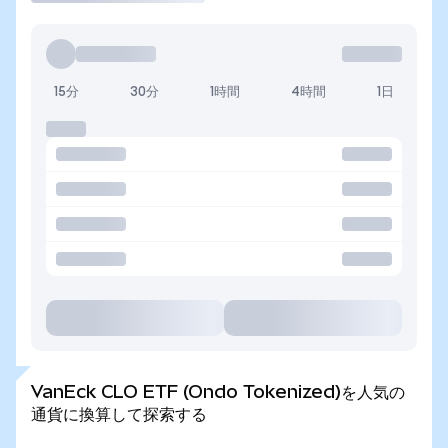
15分
30分
1時間
4時間
1日
VanEck CLO ETF (Ondo Tokenized)を人気の
通貨に換算して探索する