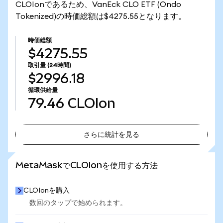
CLOIonであるため、VanEck CLO ETF (Ondo
Tokenized)の時価総額は$4275.55となります。
時価総額
$4275.55
取引量
(24時間)
$2996.18
循環供給量
79.46
CLOIon
さらに統計を見る
さらに統計を見る
MetaMaskでCLOIonを使用する方法
CLOIonを購入
数回のタップで始められます。