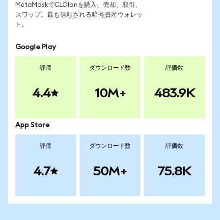
MetaMaskでCLOIonを購入、売却、取引、
スワップ。最も信頼される暗号資産ウォレッ
ト。
Google Play
評価
ダウンロード数
評価数
4.4
10M+
483.9K
App Store
評価
ダウンロード数
評価数
4.7
50M+
75.8K