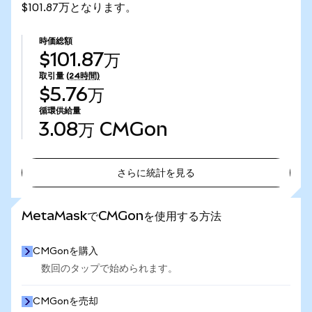
$101.87万となります。
時価総額
$101.87万
取引量
(24時間)
$5.76万
循環供給量
3.08万
CMGon
さらに統計を見る
さらに統計を見る
MetaMaskでCMGonを使用する方法
CMGonを購入
数回のタップで始められます。
CMGonを売却