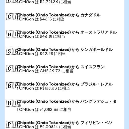
🇷🇺
1 CMGon は ₽2,721.36 に相当
Chipotle (Ondo Tokenized) から カナダドル
🇨🇦
1 CMGon は $46.15 に相当
Chipotle (Ondo Tokenized) から オーストラリアドル
🇦🇺
1 CMGon は $46.81 に相当
Chipotle (Ondo Tokenized) から シンガポールドル
🇸🇬
1 CMGon は $42.28 に相当
Chipotle (Ondo Tokenized) から スイスフラン
🇨🇭
1 CMGon は CHF 26.73 に相当
Chipotle (Ondo Tokenized) から ブラジル・レアル
🇧🇷
1 CMGon は R$168.63 に相当
Chipotle (Ondo Tokenized) から バングラデシュ・タ
🇧🇩
カ
1 CMGon は ৳4,082.68 に相当
Chipotle (Ondo Tokenized) から フィリピン・ペソ
🇵🇭
1 CMGon は ₱2,008.14 に相当