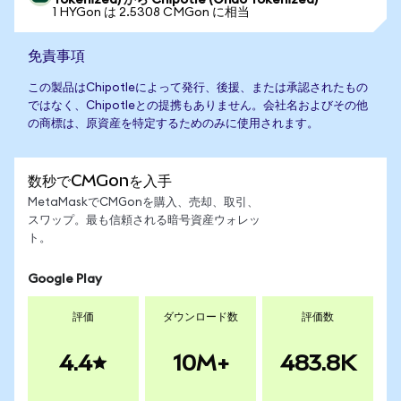
Tokenized) から Chipotle (Ondo Tokenized)
1 HYGon は 2.5308 CMGon に相当
免責事項
この製品はChipotleによって発行、後援、または承認されたもの
ではなく、Chipotleとの提携もありません。会社名およびその他
の商標は、原資産を特定するためのみに使用されます。
数秒でCMGonを入手
MetaMaskでCMGonを購入、売却、取引、
スワップ。最も信頼される暗号資産ウォレッ
ト。
Google Play
評価
ダウンロード数
評価数
4.4
10M+
483.8K