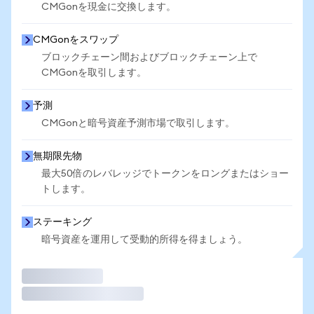
CMGonを現金に交換します。
CMGonをスワップ
ブロックチェーン間およびブロックチェーン上で
CMGonを取引します。
予測
CMGonと暗号資産予測市場で取引します。
無期限先物
最大50倍のレバレッジでトークンをロングまたはショー
トします。
ステーキング
暗号資産を運用して受動的所得を得ましょう。
取引