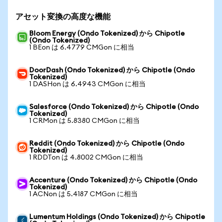
アセット変換の高度な機能
Bloom Energy (Ondo Tokenized) から Chipotle
(Ondo Tokenized)
1 BEon は 6.4779 CMGon に相当
DoorDash (Ondo Tokenized) から Chipotle (Ondo
Tokenized)
1 DASHon は 6.4943 CMGon に相当
Salesforce (Ondo Tokenized) から Chipotle (Ondo
Tokenized)
1 CRMon は 5.8380 CMGon に相当
Reddit (Ondo Tokenized) から Chipotle (Ondo
Tokenized)
1 RDDTon は 4.8002 CMGon に相当
Accenture (Ondo Tokenized) から Chipotle (Ondo
Tokenized)
1 ACNon は 5.4187 CMGon に相当
Lumentum Holdings (Ondo Tokenized) から Chipotle