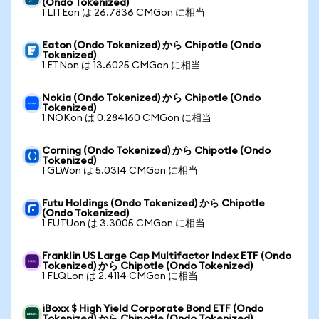
(Ondo Tokenized)
1 LITEon は 26.7836 CMGon に相当
Eaton (Ondo Tokenized) から Chipotle (Ondo
Tokenized)
1 ETNon は 13.6025 CMGon に相当
Nokia (Ondo Tokenized) から Chipotle (Ondo
Tokenized)
1 NOKon は 0.284160 CMGon に相当
Corning (Ondo Tokenized) から Chipotle (Ondo
Tokenized)
1 GLWon は 5.0314 CMGon に相当
Futu Holdings (Ondo Tokenized) から Chipotle
(Ondo Tokenized)
1 FUTUon は 3.3005 CMGon に相当
Franklin US Large Cap Multifactor Index ETF (Ondo
Tokenized) から Chipotle (Ondo Tokenized)
1 FLQLon は 2.4114 CMGon に相当
iBoxx $ High Yield Corporate Bond ETF (Ondo