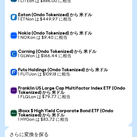
1 LITEon は $886.00 に相当
Eaton (Ondo Tokenized) から 米ドル
1 ETNon は $449.97 に相当
Nokia (Ondo Tokenized) から 米ドル
1 NOKon は $9.40 に相当
Corning (Ondo Tokenized) から 米ドル
1 GLWon は $166.44 に相当
Futu Holdings (Ondo Tokenized) から 米ドル
1 FUTUon は $109.18 に相当
Franklin US Large Cap Multifactor Index ETF (Ondo
Tokenized) から 米ドル
1 FLQLon は $79.77 に相当
iBoxx $ High Yield Corporate Bond ETF (Ondo
Tokenized) から 米ドル
1 HYGon は $83.72 に相当
さらに変換を探る