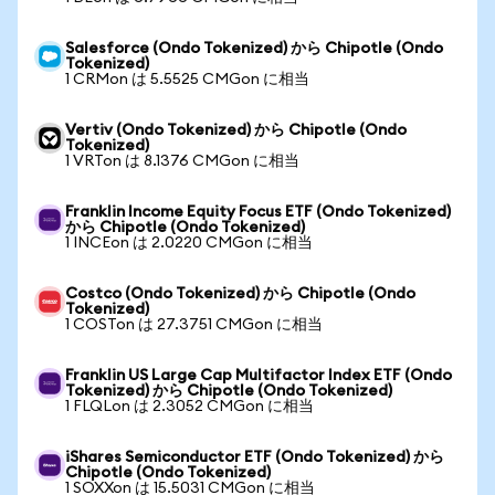
Salesforce (Ondo Tokenized) から Chipotle (Ondo
Tokenized)
1 CRMon は 5.5525 CMGon に相当
Vertiv (Ondo Tokenized) から Chipotle (Ondo
Tokenized)
1 VRTon は 8.1376 CMGon に相当
Franklin Income Equity Focus ETF (Ondo Tokenized)
から Chipotle (Ondo Tokenized)
1 INCEon は 2.0220 CMGon に相当
Costco (Ondo Tokenized) から Chipotle (Ondo
Tokenized)
1 COSTon は 27.3751 CMGon に相当
Franklin US Large Cap Multifactor Index ETF (Ondo
Tokenized) から Chipotle (Ondo Tokenized)
1 FLQLon は 2.3052 CMGon に相当
iShares Semiconductor ETF (Ondo Tokenized) から
Chipotle (Ondo Tokenized)
1 SOXXon は 15.5031 CMGon に相当