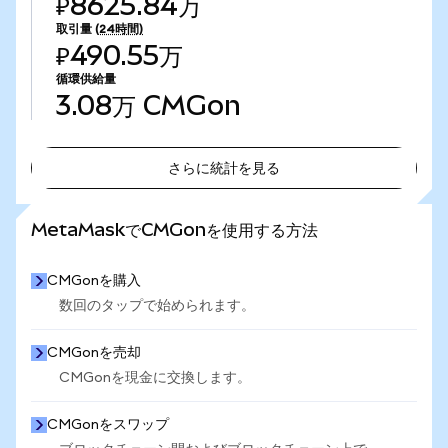
₽8625.84万
取引量
(24時間)
₽490.55万
循環供給量
3.08万
CMGon
さらに統計を見る
さらに統計を見る
MetaMaskでCMGonを使用する方法
CMGonを購入
数回のタップで始められます。
CMGonを売却
CMGonを現金に交換します。
CMGonをスワップ