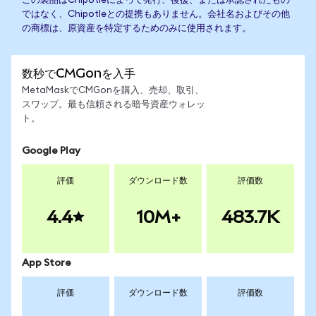
この製品はChipotleによって発行、後援、または承認されたもの
ではなく、Chipotleとの提携もありません。会社名およびその他
の商標は、原資産を特定するためのみに使用されます。
数秒でCMGonを入手
MetaMaskでCMGonを購入、売却、取引、
スワップ。最も信頼される暗号資産ウォレッ
ト。
Google Play
評価
ダウンロード数
評価数
4.4
10M+
483.7K
App Store
評価
ダウンロード数
評価数