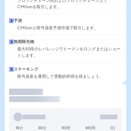
ブロックチェーン間およびブロックチェーン上で
CMGonを取引します。
予測
CMGonと暗号資産予測市場で取引します。
無期限先物
最大50倍のレバレッジでトークンをロングまたはショー
トします。
ステーキング
暗号資産を運用して受動的所得を得ましょう。
取引
15分
30分
1時間
4時間
1日