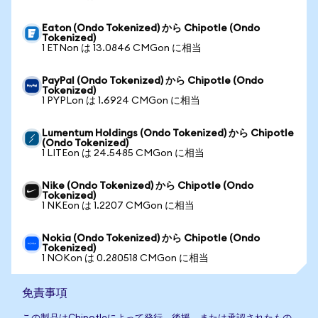
Eaton (Ondo Tokenized) から Chipotle (Ondo
Tokenized)
1 ETNon は 13.0846 CMGon に相当
PayPal (Ondo Tokenized) から Chipotle (Ondo
Tokenized)
1 PYPLon は 1.6924 CMGon に相当
Lumentum Holdings (Ondo Tokenized) から Chipotle
(Ondo Tokenized)
1 LITEon は 24.5485 CMGon に相当
Nike (Ondo Tokenized) から Chipotle (Ondo
Tokenized)
1 NKEon は 1.2207 CMGon に相当
Nokia (Ondo Tokenized) から Chipotle (Ondo
Tokenized)
1 NOKon は 0.280518 CMGon に相当
免責事項