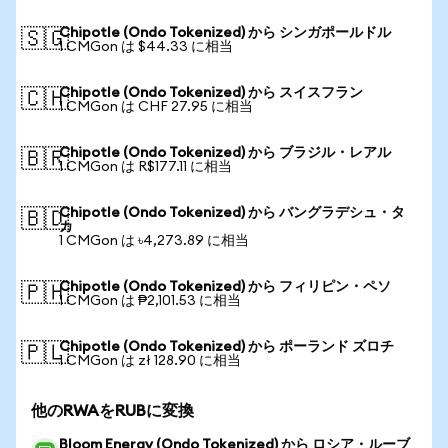
Chipotle (Ondo Tokenized) から シンガポールドル
🇸🇬
1 CMGon は $44.33 に相当
Chipotle (Ondo Tokenized) から スイスフラン
🇨🇭
1 CMGon は CHF 27.95 に相当
Chipotle (Ondo Tokenized) から ブラジル・レアル
🇧🇷
1 CMGon は R$177.11 に相当
Chipotle (Ondo Tokenized) から バングラデシュ・タ
🇧🇩
カ
1 CMGon は ৳4,273.89 に相当
Chipotle (Ondo Tokenized) から フィリピン・ペソ
🇵🇭
1 CMGon は ₱2,101.53 に相当
Chipotle (Ondo Tokenized) から ポーランド ズロチ
🇵🇱
1 CMGon は zł 128.90 に相当
他のRWAをRUBに変換
Bloom Energy (Ondo Tokenized) から ロシア・ルーブ