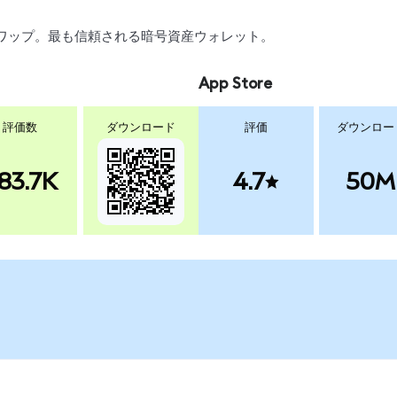
、スワップ。最も信頼される暗号資産ウォレット。
App Store
評価数
ダウンロード
評価
ダウンロー
83.7K
4.7
50M