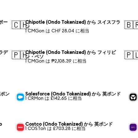
ガポー
Chipotle (Ondo Tokenized) から スイスフラ
🇨🇭
🇧
ン
1 CMGon は CHF 28.04 に相当
グラデ
Chipotle (Ondo Tokenized) から フィリピ
🇵🇭
🇵
ン・ペソ
1 CMGon は ₱2,108.39 に相当
 英ポン
Salesforce (Ondo Tokenized) から 英ポンド
1 CRMon は £142.65 に相当
o
Costco (Ondo Tokenized) から 英ポンド
1 COSTon は £703.28 に相当