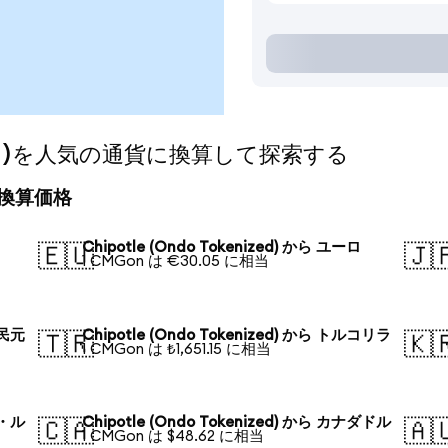
nized)を人気の通貨に換算して探索する
今日の換算価格
Chipotle (Ondo Tokenized) から ユーロ
🇪🇺
🇯
1 CMGon は €30.05 に相当
人民元
Chipotle (Ondo Tokenized) から トルコリラ
🇹🇷
🇰
1 CMGon は ₺1,651.15 に相当
ア・ル
Chipotle (Ondo Tokenized) から カナダドル
🇨🇦
🇦
1 CMGon は $48.62 に相当