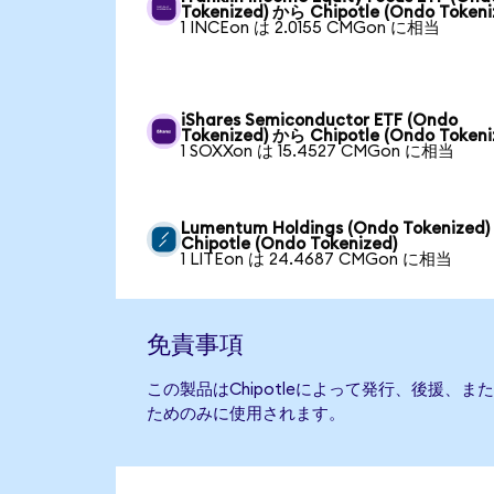
Tokenized) から Chipotle (Ondo Tokeni
1 INCEon は 2.0155 CMGon に相当
iShares Semiconductor ETF (Ondo
Tokenized) から Chipotle (Ondo Tokeni
1 SOXXon は 15.4527 CMGon に相当
Lumentum Holdings (Ondo Tokenized
Chipotle (Ondo Tokenized)
1 LITEon は 24.4687 CMGon に相当
免責事項
この製品はChipotleによって発行、後援、
ためのみに使用されます。