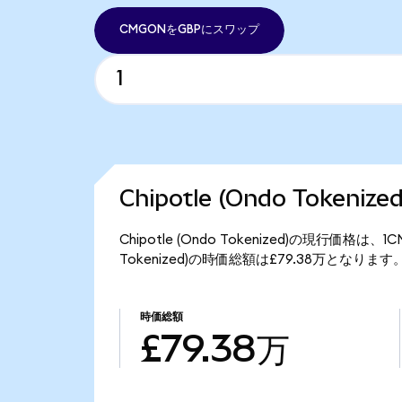
CMGONをGBPにスワップ
Chipotle (Ondo Token
Chipotle (Ondo Tokenized)の現行価格は
Tokenized)の時価総額は£79.38万となります
時価総額
£79.38万