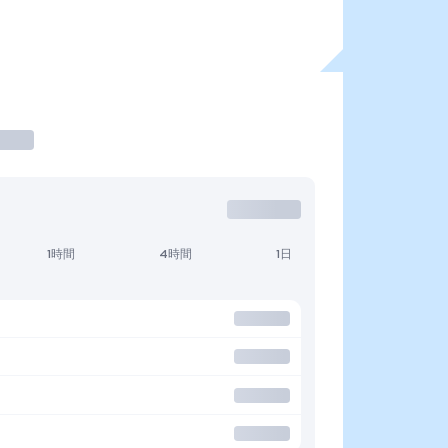
1時間
4時間
1日