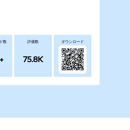
ド数
評価数
ダウンロード
+
75.8K