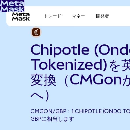
トレード
マネー
開発者
Chipotle (On
Tokenized)
変換（CMGon
へ）
CMGON/GBP：1 CHIPOTLE (ONDO TOK
GBPに相当します