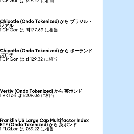
1 CMGon は $49.27 に相当
Chipotle (Ondo Tokenized) から ブラジル・

レアル
1 CMGon は R$177.69 に相当
Chipotle (Ondo Tokenized) から ポーランド

ズロチ
1 CMGon は zł 129.32 に相当
Vertiv (Ondo Tokenized) から 英ポンド
1 VRTon は £209.06 に相当
Franklin US Large Cap Multifactor Index
ETF (Ondo Tokenized) から 英ポンド
1 FLQLon は £59.22 に相当