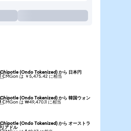
Chipotle (Ondo Tokenized) から 日本円

1 CMGon は ￥5,475.42 に相当
Chipotle (Ondo Tokenized) から 韓国ウォン

1 CMGon は ₩49,470.11 に相当
Chipotle (Ondo Tokenized) から オーストラ

リアドル