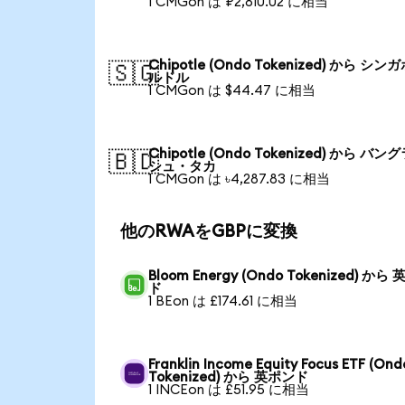
1 CMGon は ₽2,810.02 に相当
Chipotle (Ondo Tokenized) から シン
🇸🇬
ルドル
1 CMGon は $44.47 に相当
Chipotle (Ondo Tokenized) から バン
🇧🇩
シュ・タカ
1 CMGon は ৳4,287.83 に相当
他のRWAをGBPに変換
Bloom Energy (Ondo Tokenized) から
ド
1 BEon は £174.61 に相当
Franklin Income Equity Focus ETF (Ond
Tokenized) から 英ポンド
1 INCEon は £51.95 に相当