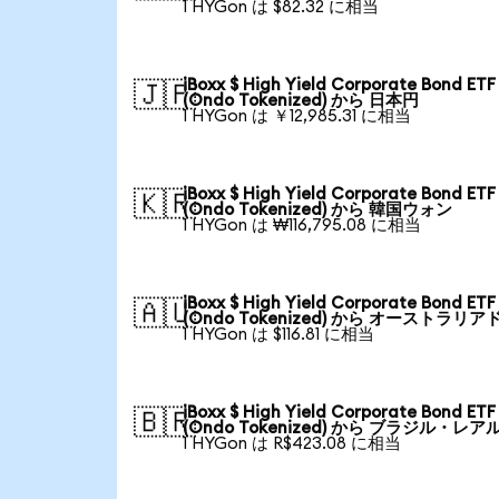
1 HYGon は $82.32 に相当
iBoxx $ High Yield Corporate Bond ETF
🇯🇵
(Ondo Tokenized) から 日本円
1 HYGon は ￥12,985.31 に相当
iBoxx $ High Yield Corporate Bond ETF
🇰🇷
(Ondo Tokenized) から 韓国ウォン
1 HYGon は ₩116,795.08 に相当
iBoxx $ High Yield Corporate Bond ETF
🇦🇺
(Ondo Tokenized) から オーストラリア
1 HYGon は $116.81 に相当
iBoxx $ High Yield Corporate Bond ETF
🇧🇷
(Ondo Tokenized) から ブラジル・レア
1 HYGon は R$423.08 に相当