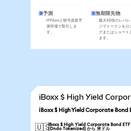
予測
無期限先物
HYGonと暗号資産予
最大50倍のレバレ
測市場で取引しま
ジでトークンをロ
す。
グまたはショート
ます。
iBoxx $ High Yield C
iBoxx $ High Yield Corporate 
iBoxx $ High Yield Corporate Bond ETF
🇺🇸
(Ondo Tokenized) から 米ドル