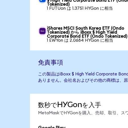
$ High Yield Corporate Bond ETF (Ond
Tokenized)
1 FUTUon は 1.3751 HYGon に相当
iShares MSCI South Korea ETF (Ondo
Tokenized) から iBoxx $ High Yield
Corporate Bond ETF (Ondo Tokenized)
1 EWYon は 2.0684 HYGon に相当
免責事項
この製品はiBoxx $ High Yield Corporat
ありません。会社名およびその他の商標は、原
数秒でHYGonを入手
MetaMaskでHYGonを購入、売却、取引