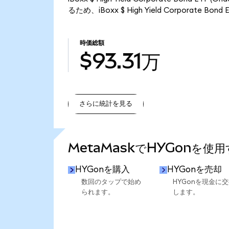
るため、iBoxx $ High Yield Corporate B
時価総額
$93.31万
さらに統計を見る
さらに統計を見る
MetaMaskでHYGonを使
HYGonを購入
HYGonを売却
数回のタップで始め
HYGonを現金に
られます。
します。