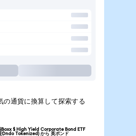
zed)を人気の通貨に換算して探索する
iBoxx $ High Yield Corporate Bond ETF

(Ondo Tokenized) から 英ポンド