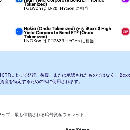
o
High Yield Corporate Bond ETF (Ondo
Tokenized)
1 GLWon は 1.9281 HYGon に相当
Nokia (Ondo Tokenized) から iBoxx $ High
Yield Corporate Bond ETF (Ondo
Tokenized)
1 NOKon は 0.117833 HYGon に相当
e Bond ETFによって発行、後援、または承認されたものではなく、iBoxx $ Hi
資産を特定するためのみに使用されます。
、スワップ。最も信頼される暗号資産ウォレット。