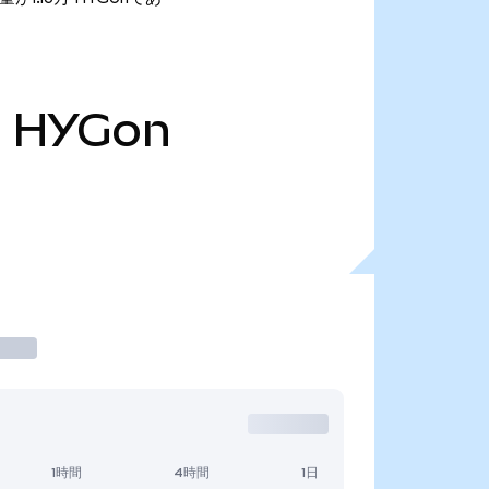
万
HYGon
1時間
4時間
1日