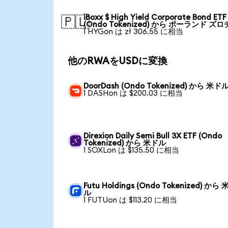
iBoxx $ High Yield Corporate Bond ETF
🇵🇱
(Ondo Tokenized) から ポーランド ズロ
1 HYGon は zł 306.55 に相当
他のRWAをUSDに変換
DoorDash (Ondo Tokenized) から 米ド
1 DASHon は $200.03 に相当
Direxion Daily Semi Bull 3X ETF (Ondo
Tokenized) から 米ドル
1 SOXLon は $135.50 に相当
Futu Holdings (Ondo Tokenized) から
ル
1 FUTUon は $113.20 に相当