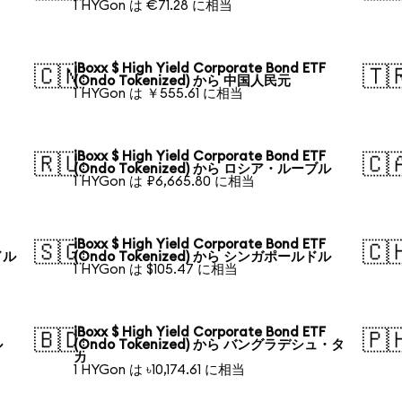
1 HYGon は €71.28 に相当
iBoxx $ High Yield Corporate Bond ETF
🇨🇳
🇹
(Ondo Tokenized) から 中国人民元
1 HYGon は ￥555.61 に相当
iBoxx $ High Yield Corporate Bond ETF
🇷🇺
🇨
(Ondo Tokenized) から ロシア・ルーブル
1 HYGon は ₽6,665.80 に相当
iBoxx $ High Yield Corporate Bond ETF
🇸🇬
🇨
ドル
(Ondo Tokenized) から シンガポールドル
1 HYGon は $105.47 に相当
iBoxx $ High Yield Corporate Bond ETF
🇧🇩
🇵
ル
(Ondo Tokenized) から バングラデシュ・タ
カ
1 HYGon は ৳10,174.61 に相当