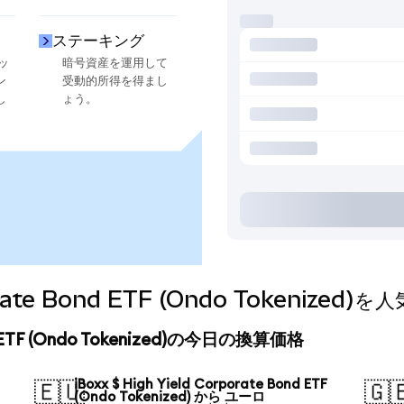
ステーキング
ッ
暗号資産を運用して
ン
受動的所得を得まし
し
ょう。
orporate Bond ETF (Ondo Tokeni
Bond ETF (Ondo Tokenized)の今日の換算価格
iBoxx $ High Yield Corporate Bond ETF
🇪🇺
🇬
(Ondo Tokenized) から ユーロ