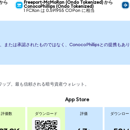
) から
Freeport-McMoRan (Ondo Tokenized) から
ConocoPhillips (Ondo Tokenized)
1 FCXon は 0.591955 COPon に相当
、後援、または承認されたものではなく、ConocoPhillipsとの
、スワップ。最も信頼される暗号資産ウォレット。
App Store
評価数
ダウンロード
評価
ダウンロー