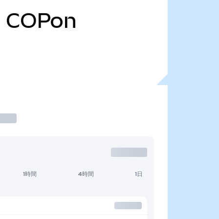
1
COPon
1時間
4時間
1日