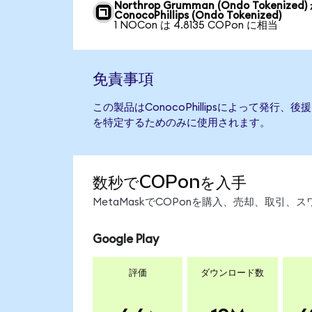
Northrop Grumman (Ondo Tokenized
ConocoPhillips (Ondo Tokenized)
1 NOCon は 4.8135 COPon に相当
免責事項
この製品はConocoPhillipsによって発行
を特定するためのみに使用されます。
数秒でCOPonを入手
MetaMaskでCOPonを購入、売却、取引
Google Play
評価
ダウンロード数