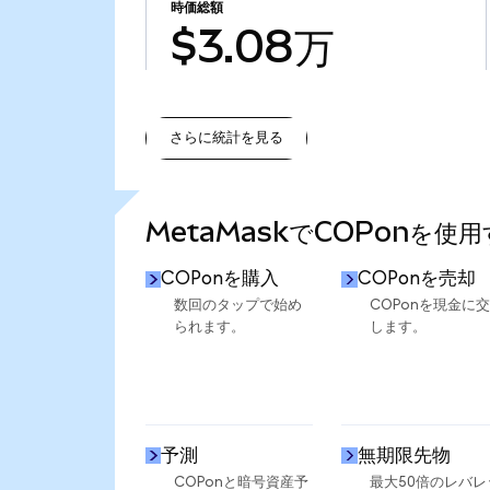
時価総額
$3.08万
さらに統計を見る
さらに統計を見る
MetaMaskでCOPonを使
COPonを購入
COPonを売却
数回のタップで始め
COPonを現金に
られます。
します。
予測
無期限先物
COPonと暗号資産予
最大50倍のレバレ