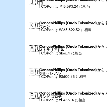
🇯🇵
円
1 COPon は ￥18,593.24 に相当
ConocoPhillips (Ondo Tokenized) から
🇰🇷
ウォン
1 COPon は ₩165,892.52 に相当
ConocoPhillips (Ondo Tokenized) から
🇦🇺
ストラリアドル
1 COPon は $166.71 に相当
ConocoPhillips (Ondo Tokenized) から
🇧🇷
ジル・レアル
1 COPon は R$600.65 に相当
ConocoPhillips (Ondo Tokenized) から
🇵🇱
ランド ズロチ
1 COPon は zł 438.14 に相当