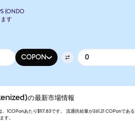
S (ONDO
します
COPON
Tokenized)の最新市場情報
行価格は、1COPonあたり$117.83です。 流通供給量が261.21 COPonであるた
なります。