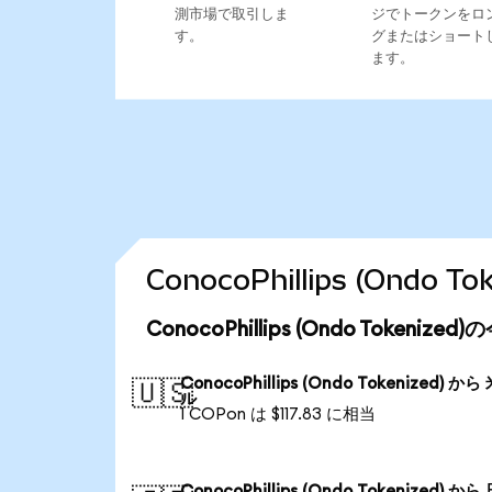
測市場で取引しま
ジでトークンをロ
す。
グまたはショート
ます。
ConocoPhillips (Ond
ConocoPhillips (Ondo Tokeni
ConocoPhillips (Ondo Tokenized) から
🇺🇸
ル
1 COPon は $117.83 に相当
ConocoPhillips (Ondo Tokenized) から