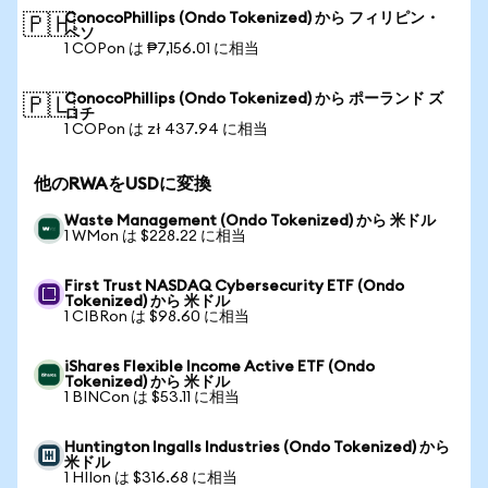
ConocoPhillips (Ondo Tokenized) から フィリピン・
🇵🇭
ペソ
1 COPon は ₱7,156.01 に相当
ConocoPhillips (Ondo Tokenized) から ポーランド ズ
🇵🇱
ロチ
1 COPon は zł 437.94 に相当
他のRWAをUSDに変換
Waste Management (Ondo Tokenized) から 米ドル
1 WMon は $228.22 に相当
First Trust NASDAQ Cybersecurity ETF (Ondo
Tokenized) から 米ドル
1 CIBRon は $98.60 に相当
iShares Flexible Income Active ETF (Ondo
Tokenized) から 米ドル
1 BINCon は $53.11 に相当
Huntington Ingalls Industries (Ondo Tokenized) から
米ドル
1 HIIon は $316.68 に相当