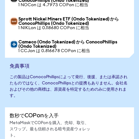
ConocoPhillips (Ondo Tokenized)
1 NOCon は 4.7973 COPon に相当
Sprott Nickel Miners ETF (Ondo Tokenized) から
ConocoPhillips (Ondo Tokenized)
1 NIKLon は 0.118680 COPon に相当
Cameco (Ondo Tokenized) から ConocoPhillips
(Ondo Tokenized)
1 CCJon は 0.816678 COPon に相当
免責事項
この製品はConocoPhillipsによって発行、後援、または承認され
たものではなく、ConocoPhillipsとの提携もありません。会社名
およびその他の商標は、原資産を特定するためのみに使用されま
す。
数秒でCOPonを入手
MetaMaskでCOPonを購入、売却、取引、
スワップ。最も信頼される暗号資産ウォレッ
ト。