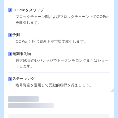
COPonをスワップ
ブロックチェーン間およびブロックチェーン上でCOPon
を取引します。
予測
COPonと暗号資産予測市場で取引します。
無期限先物
最大50倍のレバレッジでトークンをロングまたはショー
トします。
ステーキング
暗号資産を運用して受動的所得を得ましょう。
取引