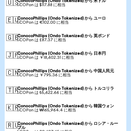
ConocoPhillips (Ondo Tokenized) から 米ドル
🇺🇸
1 COPon は $117.88 に相当
ConocoPhillips (Ondo Tokenized) から ユーロ
🇪🇺
1 COPon は €102.00 に相当
ConocoPhillips (Ondo Tokenized) から 英ポンド
🇬🇧
1 COPon は £87.37 に相当
ConocoPhillips (Ondo Tokenized) から 日本円
🇯🇵
1 COPon は ￥18,602.31 に相当
ConocoPhillips (Ondo Tokenized) から 中国人民元
🇨🇳
1 COPon は ￥795.36 に相当
ConocoPhillips (Ondo Tokenized) から トルコリラ
🇹🇷
1 COPon は ₺5,622.66 に相当
ConocoPhillips (Ondo Tokenized) から 韓国ウォン
🇰🇷
1 COPon は ₩165,964.4 に相当
ConocoPhillips (Ondo Tokenized) から ロシア・ルー
🇷🇺
ブル