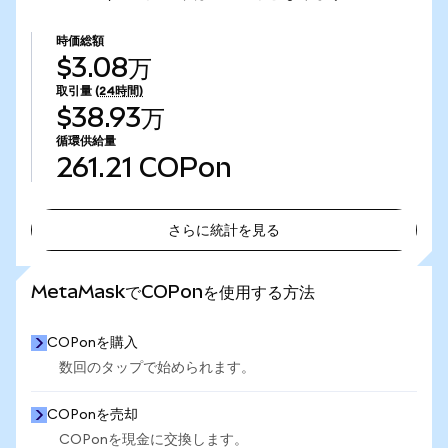
時価総額
$3.08万
取引量
(24時間)
$38.93万
循環供給量
261.21
COPon
さらに統計を見る
さらに統計を見る
MetaMaskでCOPonを使用する方法
COPonを購入
数回のタップで始められます。
COPonを売却
COPonを現金に交換します。