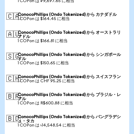
1 COPon は ₽9,697.65 に相当
ConocoPhillips (Ondo Tokenized) から カナダドル
🇨🇦
1 COPon は $164.45 に相当
ConocoPhillips (Ondo Tokenized) から オーストラリ
🇦🇺
アドル
1 COPon は $166.81 に相当
ConocoPhillips (Ondo Tokenized) から シンガポール
🇸🇬
ドル
1 COPon は $150.65 に相当
ConocoPhillips (Ondo Tokenized) から スイスフラン
🇨🇭
1 COPon は CHF 95.25 に相当
ConocoPhillips (Ondo Tokenized) から ブラジル・レ
🇧🇷
アル
1 COPon は R$600.88 に相当
ConocoPhillips (Ondo Tokenized) から バングラデシ
🇧🇩
ュ・タカ
1 COPon は ৳14,548.54 に相当