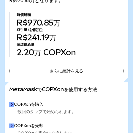
R$970.85万となります。
時価総額
R$970.85万
取引量
(24時間)
R$241.19万
循環供給量
2.20万
COPXon
さらに統計を見る
さらに統計を見る
MetaMaskでCOPXonを使用する方法
COPXonを購入
数回のタップで始められます。
COPXonを売却