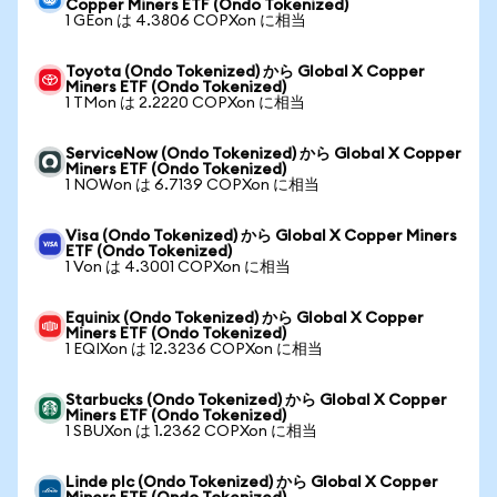
Copper Miners ETF (Ondo Tokenized)
1 GEon は 4.3806 COPXon に相当
Toyota (Ondo Tokenized) から Global X Copper
Miners ETF (Ondo Tokenized)
1 TMon は 2.2220 COPXon に相当
ServiceNow (Ondo Tokenized) から Global X Copper
Miners ETF (Ondo Tokenized)
1 NOWon は 6.7139 COPXon に相当
Visa (Ondo Tokenized) から Global X Copper Miners
ETF (Ondo Tokenized)
1 Von は 4.3001 COPXon に相当
Equinix (Ondo Tokenized) から Global X Copper
Miners ETF (Ondo Tokenized)
1 EQIXon は 12.3236 COPXon に相当
Starbucks (Ondo Tokenized) から Global X Copper
Miners ETF (Ondo Tokenized)
1 SBUXon は 1.2362 COPXon に相当
Linde plc (Ondo Tokenized) から Global X Copper