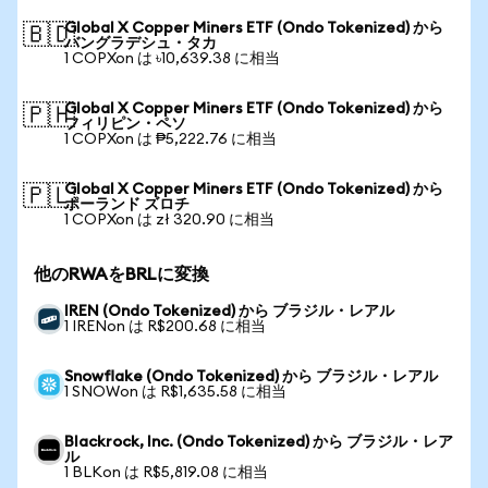
Global X Copper Miners ETF (Ondo Tokenized) から
🇧🇩
バングラデシュ・タカ
1 COPXon は ৳10,639.38 に相当
Global X Copper Miners ETF (Ondo Tokenized) から
🇵🇭
フィリピン・ペソ
1 COPXon は ₱5,222.76 に相当
Global X Copper Miners ETF (Ondo Tokenized) から
🇵🇱
ポーランド ズロチ
1 COPXon は zł 320.90 に相当
他のRWAをBRLに変換
IREN (Ondo Tokenized) から ブラジル・レアル
1 IRENon は R$200.68 に相当
Snowflake (Ondo Tokenized) から ブラジル・レアル
1 SNOWon は R$1,635.58 に相当
Blackrock, Inc. (Ondo Tokenized) から ブラジル・レア
ル
1 BLKon は R$5,819.08 に相当