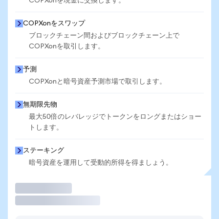
COPXonを現金に交換します。
COPXonをスワップ
ブロックチェーン間およびブロックチェーン上で
COPXonを取引します。
予測
COPXonと暗号資産予測市場で取引します。
無期限先物
最大50倍のレバレッジでトークンをロングまたはショー
トします。
ステーキング
暗号資産を運用して受動的所得を得ましょう。
取引