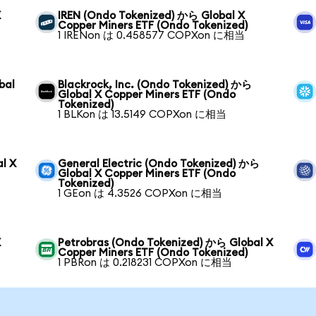
X
IREN (Ondo Tokenized) から Global X
Copper Miners ETF (Ondo Tokenized)
1 IRENon は 0.458577 COPXon に相当
bal
Blackrock, Inc. (Ondo Tokenized) から
Global X Copper Miners ETF (Ondo
Tokenized)
1 BLKon は 13.5149 COPXon に相当
l X
General Electric (Ondo Tokenized) から
Global X Copper Miners ETF (Ondo
Tokenized)
1 GEon は 4.3526 COPXon に相当
X
Petrobras (Ondo Tokenized) から Global X
Copper Miners ETF (Ondo Tokenized)
1 PBRon は 0.218231 COPXon に相当