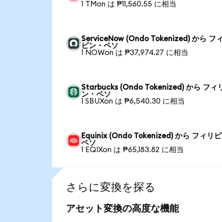
1 TMon は ₱11,560.55 に相当
ServiceNow (Ondo Tokenized) から 
ピン・ペソ
1 NOWon は ₱37,974.27 に相当
Starbucks (Ondo Tokenized) から フ
ン・ペソ
1 SBUXon は ₱6,540.30 に相当
Equinix (Ondo Tokenized) から フィ
ペソ
1 EQIXon は ₱65,183.82 に相当
さらに変換を探る
アセット変換の高度な機能