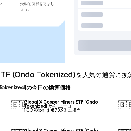
ン
受動的所得を得まし
し
ょう。
rs ETF (Ondo Tokenized)を人気の通
Ondo Tokenized)の今日の換算価格
Global X Copper Miners ETF (Ondo
🇪🇺
🇬
Tokenized) から ユーロ
1 COPXon は €73.93 に相当
Global X Copper Miners ETF (Ondo