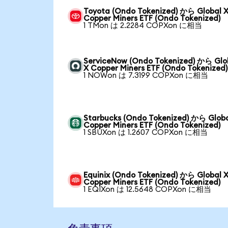
Toyota (Ondo Tokenized) から Global 
Copper Miners ETF (Ondo Tokenized)
1 TMon は 2.2284 COPXon に相当
ServiceNow (Ondo Tokenized) から Glo
X Copper Miners ETF (Ondo Tokenized)
1 NOWon は 7.3199 COPXon に相当
Starbucks (Ondo Tokenized) から Globa
Copper Miners ETF (Ondo Tokenized)
1 SBUXon は 1.2607 COPXon に相当
Equinix (Ondo Tokenized) から Global 
Copper Miners ETF (Ondo Tokenized)
1 EQIXon は 12.5648 COPXon に相当
免責事項