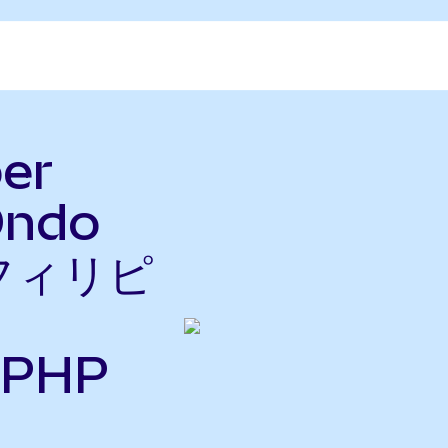
er
Ondo
をフィリピ
PHP