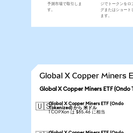
予測市場で取引しま
ジでトークンをロ
す。
グまたはショート
ます。
Global X Copper Mine
Global X Copper Miners ETF (
Global X Copper Miners ETF (Ondo
🇺🇸
Tokenized) から 米ドル
1 COPXon は $85.46 に相当
Global X Copper Miners ETF (Ondo