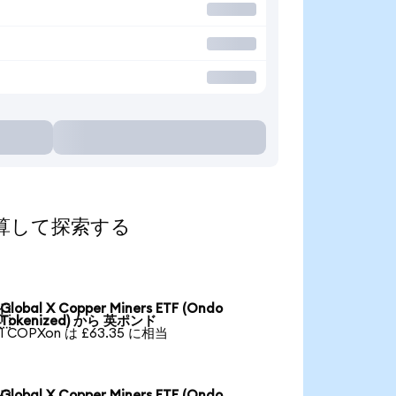
貨に換算して探索する
Global X Copper Miners ETF (Ondo

Tokenized) から 英ポンド
1 COPXon は £63.35 に相当
Global X Copper Miners ETF (Ondo