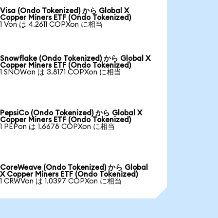
Visa (Ondo Tokenized) から Global X
Copper Miners ETF (Ondo Tokenized)
1 Von は 4.2611 COPXon に相当
Snowflake (Ondo Tokenized) から Global X
Copper Miners ETF (Ondo Tokenized)
1 SNOWon は 3.8171 COPXon に相当
PepsiCo (Ondo Tokenized) から Global X
Copper Miners ETF (Ondo Tokenized)
1 PEPon は 1.6678 COPXon に相当
CoreWeave (Ondo Tokenized) から Global
X Copper Miners ETF (Ondo Tokenized)
1 CRWVon は 1.0397 COPXon に相当