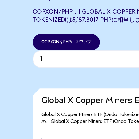
COPXON/PHP：1 GLOBAL X COPPER M
TOKENIZED)は5,187.8017 PHPに相当
COPXONをPHPにスワップ
Global X Copper Miner
Global X Copper Miners ETF (Ondo
め、Global X Copper Miners ETF (Ondo