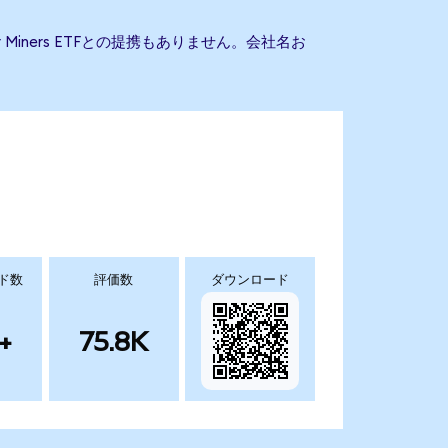
er Miners ETFとの提携もありません。会社名お
ド数
評価数
ダウンロード
+
75.8K