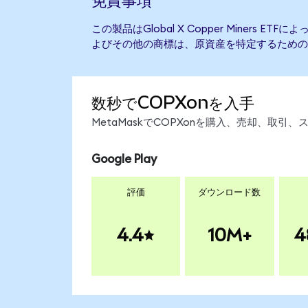
この製品はGlobal X Copper Miners 
よびその他の商標は、原資産を特定するための
数秒でCOPXonを入手
MetaMaskでCOPXonを購入、売却、取
Google Play
評価
ダウンロード数
4.4
10M+
4