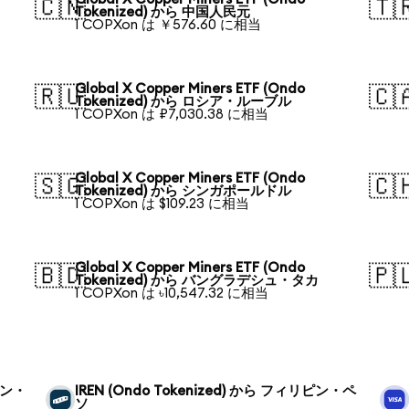
🇨🇳
🇹
Tokenized) から 中国人民元
1 COPXon は ￥576.60 に相当
Global X Copper Miners ETF (Ondo
🇷🇺
🇨
Tokenized) から ロシア・ルーブル
1 COPXon は ₽7,030.38 に相当
Global X Copper Miners ETF (Ondo
🇸🇬
🇨
Tokenized) から シンガポールドル
1 COPXon は $109.23 に相当
Global X Copper Miners ETF (Ondo
🇧🇩
🇵
Tokenized) から バングラデシュ・タカ
1 COPXon は ৳10,547.32 に相当
リピン・
IREN (Ondo Tokenized) から フィリピン・ペ
ソ