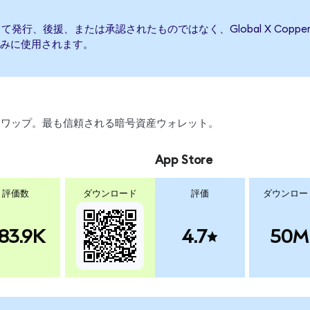
ETFによって発行、後援、または承認されたものではなく、Global X Copp
みに使用されます。
引、スワップ。最も信頼される暗号資産ウォレット。
App Store
評価数
ダウンロード
評価
ダウンロー
83.9K
4.7
50M