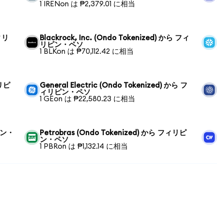
1 IRENon は ₱2,379.01 に相当
フィリ
Blackrock, Inc. (Ondo Tokenized) から フィ
リピン・ペソ
1 BLKon は ₱70,112.42 に相当
ィリピ
General Electric (Ondo Tokenized) から フ
ィリピン・ペソ
1 GEon は ₱22,580.23 に相当
リピン・
Petrobras (Ondo Tokenized) から フィリピ
ン・ペソ
1 PBRon は ₱1,132.14 に相当