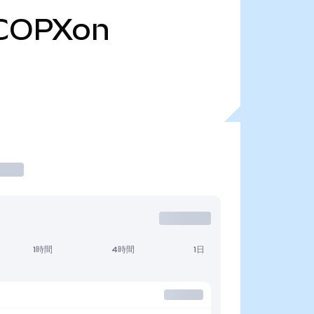
COPXon
1時間
4時間
1日