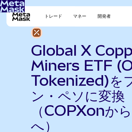
トレード
マネー
開発者
Global X Copp
Miners ETF (
Tokenized)
ン・ペソに変換
（COPXonから
へ）