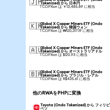
🇯🇵
Tokenized) から 日本円
1 COPXon は ￥13,485.89 に相当
Global X Copper Miners ETF (Ondo
🇰🇷
Tokenized) から 韓国ウォン
1 COPXon は ₩120,317.19 に相当
Global X Copper Miners ETF (Ondo
🇦🇺
Tokenized) から オーストラリアドル
1 COPXon は $120.93 に相当
Global X Copper Miners ETF (Ondo
🇧🇷
Tokenized) から ブラジル・レアル
1 COPXon は R$435.61 に相当
他のRWAをPHPに変換
Toyota (Ondo Tokenized) から フィ
ペソ