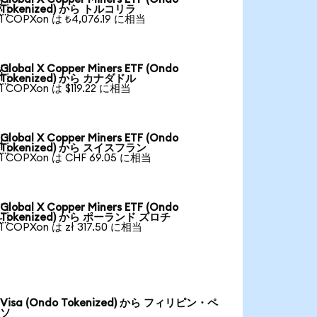

Tokenized) から トルコリラ
1 COPXon は ₺4,076.19 に相当
Global X Copper Miners ETF (Ondo

Tokenized) から カナダドル
1 COPXon は $119.22 に相当
Global X Copper Miners ETF (Ondo

Tokenized) から スイスフラン
1 COPXon は CHF 69.05 に相当
Global X Copper Miners ETF (Ondo

Tokenized) から ポーランド ズロチ
1 COPXon は zł 317.50 に相当
Visa (Ondo Tokenized) から フィリピン・ペ
ソ