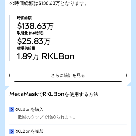
の時価総額は$138.63万となります。
時価総額
$138.63万
取引量
(24時間)
$25.83万
循環供給量
1.89万
RKLBon
さらに統計を見る
さらに統計を見る
MetaMaskでRKLBonを使用する方法
RKLBonを購入
数回のタップで始められます。
RKLBonを売却