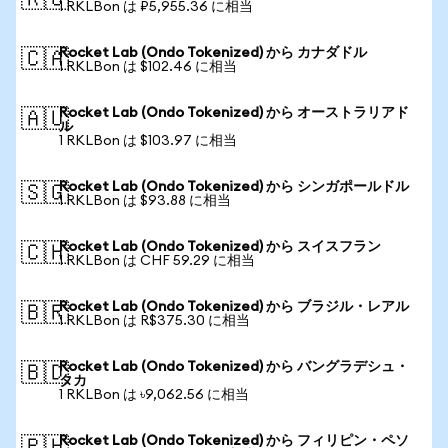
🇷🇺
1 RKLBon は ₽5,955.36 に相当
Rocket Lab (Ondo Tokenized) から カナダドル
🇨🇦
1 RKLBon は $102.46 に相当
Rocket Lab (Ondo Tokenized) から オーストラリアド
🇦🇺
ル
1 RKLBon は $103.97 に相当
Rocket Lab (Ondo Tokenized) から シンガポールドル
🇸🇬
1 RKLBon は $93.88 に相当
Rocket Lab (Ondo Tokenized) から スイスフラン
🇨🇭
1 RKLBon は CHF 59.29 に相当
Rocket Lab (Ondo Tokenized) から ブラジル・レアル
🇧🇷
1 RKLBon は R$375.30 に相当
Rocket Lab (Ondo Tokenized) から バングラデシュ・
🇧🇩
タカ
1 RKLBon は ৳9,062.56 に相当
Rocket Lab (Ondo Tokenized) から フィリピン・ペソ