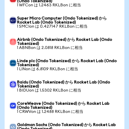
(Ondo Tokenized)
1 WFCon は 1.2463 RKLBon に相当
Super Micro Computer (Ondo Tokenized) から
Rocket Lab (Ondo Tokenized)
1 SMCIon は 0.427147 RKLBon に相当
Airbnb (Ondo Tokenized) から Rocket Lab (Ondo
Tokenized)
1 ABNBon は 2.0818 RKLBon に相当
Linde plc (Ondo Tokenized) から Rocket Lab (Ondo
Tokenized)
1 LINon は 6.8109 RKLBon に相当
Baidu (Ondo Tokenized) から Rocket Lab (Ondo
Tokenized)
1 BIDUon は 1.5302 RKLBon に相当
CoreWeave (Ondo Tokenized) から Rocket Lab
(Ondo Tokenized)
1 CRWVon は 1.2488 RKLBon に相当
Goldman Sachs (Ondo Tokenized) から Rocket Lab