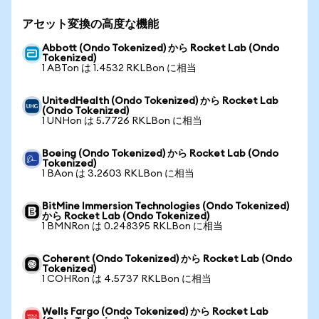
アセット変換の高度な機能
Abbott (Ondo Tokenized) から Rocket Lab (Ondo
Tokenized)
1 ABTon は 1.4532 RKLBon に相当
UnitedHealth (Ondo Tokenized) から Rocket Lab
(Ondo Tokenized)
1 UNHon は 5.7726 RKLBon に相当
Boeing (Ondo Tokenized) から Rocket Lab (Ondo
Tokenized)
1 BAon は 3.2603 RKLBon に相当
BitMine Immersion Technologies (Ondo Tokenized)
から Rocket Lab (Ondo Tokenized)
1 BMNRon は 0.248395 RKLBon に相当
Coherent (Ondo Tokenized) から Rocket Lab (Ondo
Tokenized)
1 COHRon は 4.5737 RKLBon に相当
Wells Fargo (Ondo Tokenized) から Rocket Lab