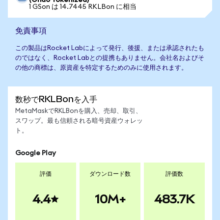
(Ondo Tokenized)
1 GSon は 14.7445 RKLBon に相当
免責事項
この製品はRocket Labによって発行、後援、または承認されたも
のではなく、Rocket Labとの提携もありません。会社名およびそ
の他の商標は、原資産を特定するためのみに使用されます。
数秒でRKLBonを入手
MetaMaskでRKLBonを購入、売却、取引、
スワップ。最も信頼される暗号資産ウォレッ
ト。
Google Play
評価
ダウンロード数
評価数
4.4
10M+
483.7K