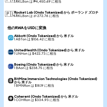
🇵🇭
1 RKLBon は ₱4,450.69 に相当
Rocket Lab (Ondo Tokenized) から ポーランド ズロチ
🇵🇱
1 RKLBon は zł 272.76 に相当
他のRWAをUSDに変換
Abbott (Ondo Tokenized) から 米ドル
1 ABTon は $106.42 に相当
UnitedHealth (Ondo Tokenized) から 米ドル
1 UNHon は $422.73 に相当
Boeing (Ondo Tokenized) から 米ドル
1 BAon は $238.75 に相当
BitMine Immersion Technologies (Ondo Tokenized)
から 米ドル
1 BMNRon は $18.19 に相当
Coherent (Ondo Tokenized) から 米ドル
1 COHRon は $334.93 に相当