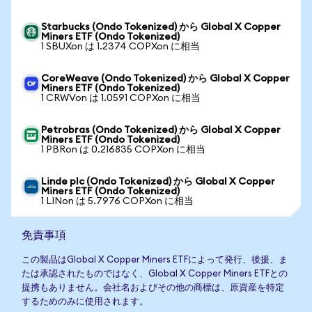
Starbucks (Ondo Tokenized) から Global X Copper
Miners ETF (Ondo Tokenized)
1 SBUXon は 1.2374 COPXon に相当
CoreWeave (Ondo Tokenized) から Global X Copper
Miners ETF (Ondo Tokenized)
1 CRWVon は 1.0591 COPXon に相当
Petrobras (Ondo Tokenized) から Global X Copper
Miners ETF (Ondo Tokenized)
1 PBRon は 0.216835 COPXon に相当
Linde plc (Ondo Tokenized) から Global X Copper
Miners ETF (Ondo Tokenized)
1 LINon は 5.7976 COPXon に相当
免責事項
この製品はGlobal X Copper Miners ETFによって発行、後援、ま
たは承認されたものではなく、Global X Copper Miners ETFとの
提携もありません。会社名およびその他の商標は、原資産を特定
するためのみに使用されます。