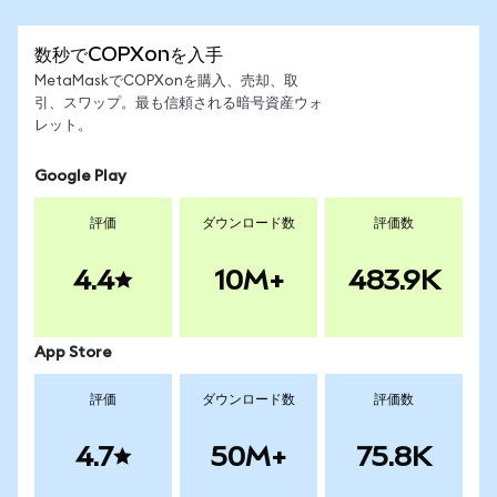
数秒でCOPXonを入手
MetaMaskでCOPXonを購入、売却、取
引、スワップ。最も信頼される暗号資産ウォ
レット。
Google Play
評価
ダウンロード数
評価数
4.4
10M+
483.9K
App Store
評価
ダウンロード数
評価数
4.7
50M+
75.8K