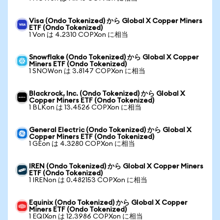
Visa (Ondo Tokenized) から Global X Copper Miners
ETF (Ondo Tokenized)
1 Von は 4.2310 COPXon に相当
Snowflake (Ondo Tokenized) から Global X Copper
Miners ETF (Ondo Tokenized)
1 SNOWon は 3.8147 COPXon に相当
Blackrock, Inc. (Ondo Tokenized) から Global X
Copper Miners ETF (Ondo Tokenized)
1 BLKon は 13.4526 COPXon に相当
General Electric (Ondo Tokenized) から Global X
Copper Miners ETF (Ondo Tokenized)
1 GEon は 4.3280 COPXon に相当
IREN (Ondo Tokenized) から Global X Copper Miners
ETF (Ondo Tokenized)
1 IRENon は 0.482153 COPXon に相当
Equinix (Ondo Tokenized) から Global X Copper
Miners ETF (Ondo Tokenized)
1 EQIXon は 12.3986 COPXon に相当