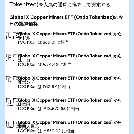
Tokenized)を人気の通貨に換算して探索する
Global X Copper Miners ETF (Ondo Tokenized)の今
日の換算価格
Global X Copper Miners ETF (Ondo Tokenized) から
🇺🇸
米ドル
1 COPXon は $86.01 に相当
Global X Copper Miners ETF (Ondo Tokenized) から
🇪🇺
ユーロ
1 COPXon は €74.42 に相当
Global X Copper Miners ETF (Ondo Tokenized) から
🇬🇧
英ポンド
1 COPXon は £63.87 に相当
Global X Copper Miners ETF (Ondo Tokenized) から
🇯🇵
日本円
1 COPXon は ￥13,572.86 に相当
Global X Copper Miners ETF (Ondo Tokenized) から
🇨🇳
中国人民元
1 COPXon は ￥580.32 に相当