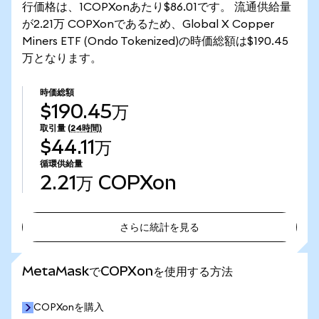
行価格は、1COPXonあたり$86.01です。 流通供給量
が2.21万 COPXonであるため、Global X Copper
Miners ETF (Ondo Tokenized)の時価総額は$190.45
万となります。
時価総額
$190.45万
取引量
(24時間)
$44.11万
循環供給量
2.21万
COPXon
さらに統計を見る
さらに統計を見る
MetaMaskでCOPXonを使用する方法
COPXonを購入