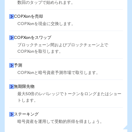
数回のタップで始められます。
COPXonを売却
COPXonを現金に交換します。
COPXonをスワップ
ブロックチェーン間およびブロックチェーン上で
COPXonを取引します。
予測
COPXonと暗号資産予測市場で取引します。
無期限先物
最大50倍のレバレッジでトークンをロングまたはショー
トします。
ステーキング
暗号資産を運用して受動的所得を得ましょう。