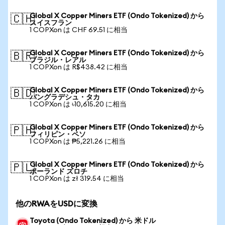
Global X Copper Miners ETF (Ondo Tokenized) から
🇨🇭
スイスフラン
1 COPXon は CHF 69.51 に相当
Global X Copper Miners ETF (Ondo Tokenized) から
🇧🇷
ブラジル・レアル
1 COPXon は R$438.42 に相当
Global X Copper Miners ETF (Ondo Tokenized) から
🇧🇩
バングラデシュ・タカ
1 COPXon は ৳10,615.20 に相当
Global X Copper Miners ETF (Ondo Tokenized) から
🇵🇭
フィリピン・ペソ
1 COPXon は ₱5,221.26 に相当
Global X Copper Miners ETF (Ondo Tokenized) から
🇵🇱
ポーランド ズロチ
1 COPXon は zł 319.54 に相当
他のRWAをUSDに変換
Toyota (Ondo Tokenized) から 米ドル