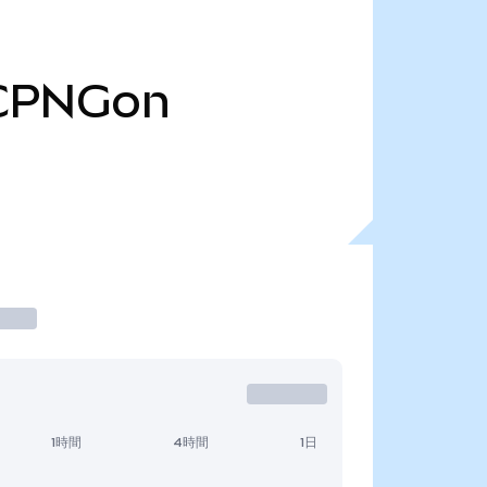
CPNGon
1時間
4時間
1日