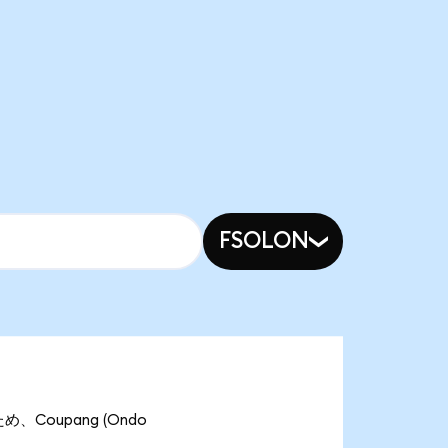
FSOLON
め、Coupang (Ondo