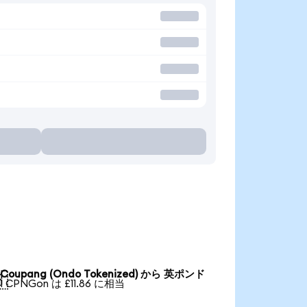
Coupang (Ondo Tokenized) から 英ポンド

1 CPNGon は £11.86 に相当