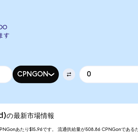
DO
します
CPNGON
ized)の最新市場情報
、1CPNGonあたり$15.96です。 流通供給量が508.86 CPNGonであるた
。