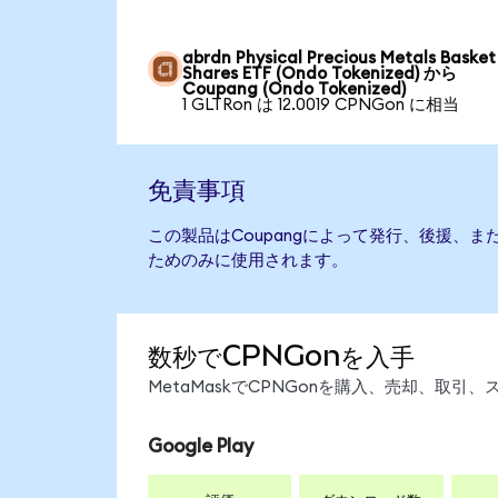
abrdn Physical Precious Metals Basket
Shares ETF (Ondo Tokenized) から
Coupang (Ondo Tokenized)
1 GLTRon は 12.0019 CPNGon に相当
免責事項
この製品はCoupangによって発行、後援、
ためのみに使用されます。
数秒でCPNGonを入手
MetaMaskでCPNGonを購入、売却、取
Google Play