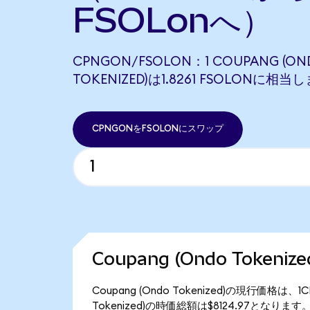
FSOLonへ）
CPNGON/FSOLON：1 COUPANG (ON
TOKENIZED)は1.8261 FSOLONに相当
CPNGONをFSOLONにスワップ
Coupang (Ondo Token
Coupang (Ondo Tokenized)の現行価格は
Tokenized)の時価総額は$8124.97となります