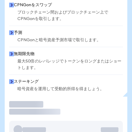
CPNGonをスワップ
ブロックチェーン間およびブロックチェーン上で
CPNGonを取引します。
予測
CPNGonと暗号資産予測市場で取引します。
無期限先物
最大50倍のレバレッジでトークンをロングまたはショー
トします。
ステーキング
暗号資産を運用して受動的所得を得ましょう。
取引