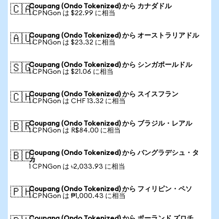
Coupang (Ondo Tokenized) から カナダドル
🇨🇦
1 CPNGon は $22.99 に相当
Coupang (Ondo Tokenized) から オーストラリアドル
🇦🇺
1 CPNGon は $23.32 に相当
Coupang (Ondo Tokenized) から シンガポールドル
🇸🇬
1 CPNGon は $21.06 に相当
Coupang (Ondo Tokenized) から スイスフラン
🇨🇭
1 CPNGon は CHF 13.32 に相当
Coupang (Ondo Tokenized) から ブラジル・レアル
🇧🇷
1 CPNGon は R$84.00 に相当
Coupang (Ondo Tokenized) から バングラデシュ・タ
🇧🇩
カ
1 CPNGon は ৳2,033.93 に相当
Coupang (Ondo Tokenized) から フィリピン・ペソ
🇵🇭
1 CPNGon は ₱1,000.43 に相当
Coupang (Ondo Tokenized) から ポーランド ズロチ