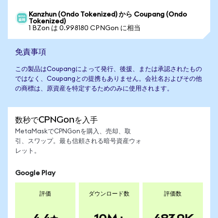
Kanzhun (Ondo Tokenized) から Coupang (Ondo
Tokenized)
1 BZon は 0.998180 CPNGon に相当
免責事項
この製品はCoupangによって発行、後援、または承認されたもの
ではなく、Coupangとの提携もありません。会社名およびその他
の商標は、原資産を特定するためのみに使用されます。
数秒でCPNGonを入手
MetaMaskでCPNGonを購入、売却、取
引、スワップ。最も信頼される暗号資産ウォ
レット。
Google Play
評価
ダウンロード数
評価数