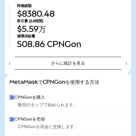
時価総額
$8380.48
取引量
(24時間)
$5.59万
循環供給量
508.86
CPNGon
さらに統計を見る
さらに統計を見る
MetaMaskでCPNGonを使用する方法
CPNGonを購入
数回のタップで始められます。
CPNGonを売却
CPNGonを現金に交換します。