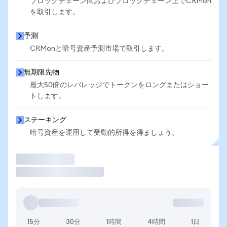
ブロックチェーン間およびブロックチェーン上でCRMon
を取引します。
予測
CRMonと暗号資産予測市場で取引します。
無期限先物
最大50倍のレバレッジでトークンをロングまたはショー
トします。
ステーキング
暗号資産を運用して受動的所得を得ましょう。
取引
15分
30分
1時間
4時間
1日