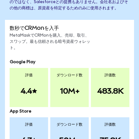
のではなく、Salesforceとの提携もありません。会社名およびそ
の他の商標は、原資産を特定するためのみに使用されます。
数秒でCRMonを入手
MetaMaskでCRMonを購入、売却、取引、
スワップ。最も信頼される暗号資産ウォレッ
ト。
Google Play
評価
ダウンロード数
評価数
4.4
10M+
483.8K
App Store
評価
ダウンロード数
評価数