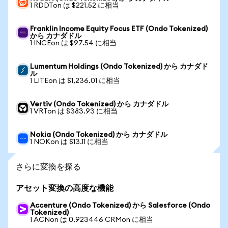
1 RDDTon は $221.52 に相当
Franklin Income Equity Focus ETF (Ondo Tokenized)
から カナダドル
1 INCEon は $97.54 に相当
Lumentum Holdings (Ondo Tokenized) から カナダド
ル
1 LITEon は $1,236.01 に相当
Vertiv (Ondo Tokenized) から カナダドル
1 VRTon は $383.93 に相当
Nokia (Ondo Tokenized) から カナダドル
1 NOKon は $13.11 に相当
さらに変換を探る
アセット変換の高度な機能
Accenture (Ondo Tokenized) から Salesforce (Ondo
Tokenized)
1 ACNon は 0.923446 CRMon に相当