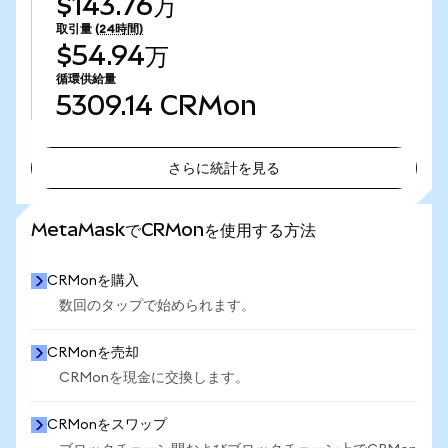
$143.76万
取引量
(24時間)
$54.94万
循環供給量
5309.14
CRMon
さらに統計を見る
さらに統計を見る
MetaMaskでCRMonを使用する方法
CRMonを購入
数回のタップで始められます。
CRMonを売却
CRMonを現金に交換します。
CRMonをスワップ