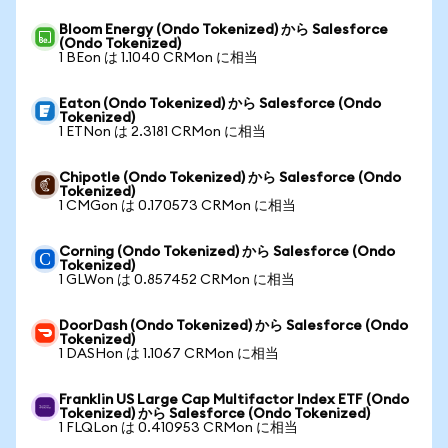
Bloom Energy (Ondo Tokenized) から Salesforce
(Ondo Tokenized)
1 BEon は 1.1040 CRMon に相当
Eaton (Ondo Tokenized) から Salesforce (Ondo
Tokenized)
1 ETNon は 2.3181 CRMon に相当
Chipotle (Ondo Tokenized) から Salesforce (Ondo
Tokenized)
1 CMGon は 0.170573 CRMon に相当
Corning (Ondo Tokenized) から Salesforce (Ondo
Tokenized)
1 GLWon は 0.857452 CRMon に相当
DoorDash (Ondo Tokenized) から Salesforce (Ondo
Tokenized)
1 DASHon は 1.1067 CRMon に相当
Franklin US Large Cap Multifactor Index ETF (Ondo
Tokenized) から Salesforce (Ondo Tokenized)
1 FLQLon は 0.410953 CRMon に相当