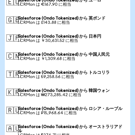
Salesforce (Ondo Tokenized) から ユーロ
🇪🇺
1 CRMon は €167.90 に相当
Salesforce (Ondo Tokenized) から 英ポンド
🇬🇧
1 CRMon は £143.88 に相当
Salesforce (Ondo Tokenized) から 日本円
🇯🇵
1 CRMon は ￥30,631.52 に相当
Salesforce (Ondo Tokenized) から 中国人民元
🇨🇳
1 CRMon は ￥1,309.68 に相当
Salesforce (Ondo Tokenized) から トルコリラ
🇹🇷
1 CRMon は ₺9,258.56 に相当
Salesforce (Ondo Tokenized) から 韓国ウォン
🇰🇷
1 CRMon は ₩273,285.42 に相当
Salesforce (Ondo Tokenized) から ロシア・ルーブル
🇷🇺
1 CRMon は ₽15,968.64 に相当
Salesforce (Ondo Tokenized) から オーストラリアド
🇦🇺
ル