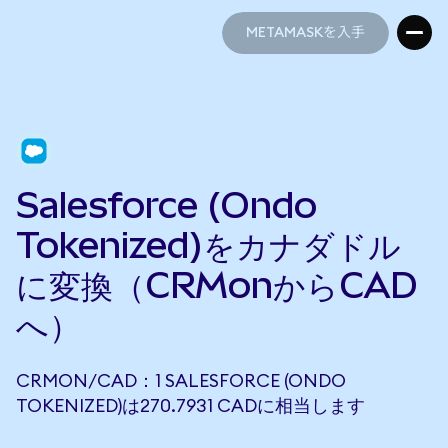
METAMASKを入手
METAMASKを入手
Salesforce (Ondo
Tokenized)をカナダドル
に変換（CRMonからCAD
へ）
CRMON/CAD：1 SALESFORCE (ONDO
TOKENIZED)は270.7931 CADに相当します