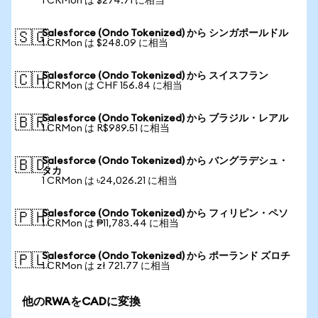
1 CRMon は $274.71 に相当
Salesforce (Ondo Tokenized) から シンガポールドル
🇸🇬
1 CRMon は $248.09 に相当
Salesforce (Ondo Tokenized) から スイスフラン
🇨🇭
1 CRMon は CHF 156.84 に相当
Salesforce (Ondo Tokenized) から ブラジル・レアル
🇧🇷
1 CRMon は R$989.51 に相当
Salesforce (Ondo Tokenized) から バングラデシュ・
🇧🇩
タカ
1 CRMon は ৳24,026.21 に相当
Salesforce (Ondo Tokenized) から フィリピン・ペソ
🇵🇭
1 CRMon は ₱11,783.44 に相当
Salesforce (Ondo Tokenized) から ポーランド ズロチ
🇵🇱
1 CRMon は zł 721.77 に相当
他のRWAをCADに変換