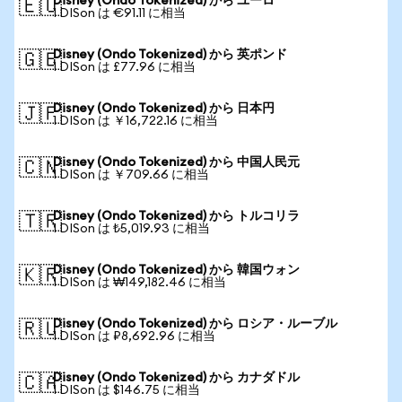
Disney (Ondo Tokenized) から ユーロ
🇪🇺
1 DISon は €91.11 に相当
Disney (Ondo Tokenized) から 英ポンド
🇬🇧
1 DISon は £77.96 に相当
Disney (Ondo Tokenized) から 日本円
🇯🇵
1 DISon は ￥16,722.16 に相当
Disney (Ondo Tokenized) から 中国人民元
🇨🇳
1 DISon は ￥709.66 に相当
Disney (Ondo Tokenized) から トルコリラ
🇹🇷
1 DISon は ₺5,019.93 に相当
Disney (Ondo Tokenized) から 韓国ウォン
🇰🇷
1 DISon は ₩149,182.46 に相当
Disney (Ondo Tokenized) から ロシア・ルーブル
🇷🇺
1 DISon は ₽8,692.96 に相当
Disney (Ondo Tokenized) から カナダドル
🇨🇦
1 DISon は $146.75 に相当