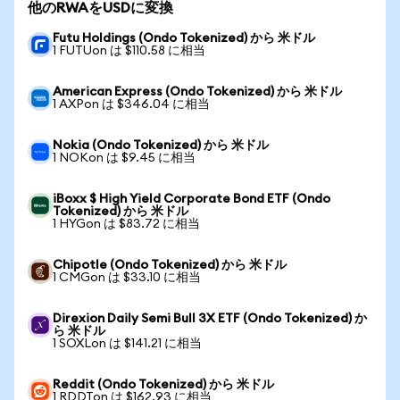
他のRWAをUSDに変換
Futu Holdings (Ondo Tokenized) から 米ドル
1 FUTUon は $110.58 に相当
American Express (Ondo Tokenized) から 米ドル
1 AXPon は $346.04 に相当
Nokia (Ondo Tokenized) から 米ドル
1 NOKon は $9.45 に相当
iBoxx $ High Yield Corporate Bond ETF (Ondo
Tokenized) から 米ドル
1 HYGon は $83.72 に相当
Chipotle (Ondo Tokenized) から 米ドル
1 CMGon は $33.10 に相当
Direxion Daily Semi Bull 3X ETF (Ondo Tokenized) か
ら 米ドル
1 SOXLon は $141.21 に相当
Reddit (Ondo Tokenized) から 米ドル
1 RDDTon は $162.93 に相当