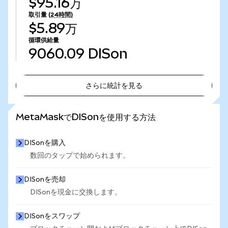
$95.16万
取引量
(24時間)
$5.89万
循環供給量
9060.09
DISon
さらに統計を見る
さらに統計を見る
MetaMaskでDISonを使用する方法
DISonを購入
数回のタップで始められます。
DISonを売却
DISonを現金に交換します。
DISonをスワップ