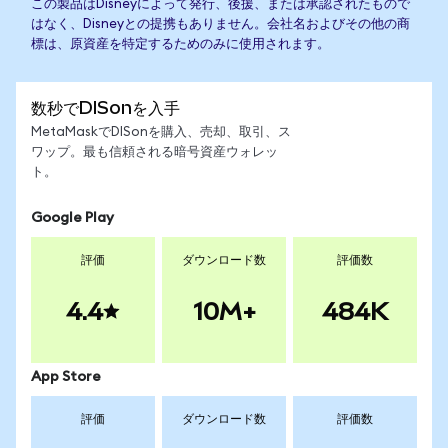
この製品はDisneyによって発行、後援、または承認されたもので
はなく、Disneyとの提携もありません。会社名およびその他の商
標は、原資産を特定するためのみに使用されます。
数秒でDISonを入手
MetaMaskでDISonを購入、売却、取引、ス
ワップ。最も信頼される暗号資産ウォレッ
ト。
Google Play
評価
ダウンロード数
評価数
4.4
10M+
484K
App Store
評価
ダウンロード数
評価数