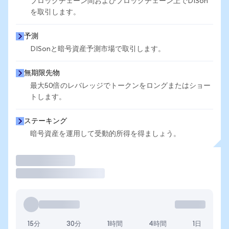
ブロックチェーン間およびブロックチェーン上でDISon
を取引します。
予測
DISonと暗号資産予測市場で取引します。
無期限先物
最大50倍のレバレッジでトークンをロングまたはショー
トします。
ステーキング
暗号資産を運用して受動的所得を得ましょう。
取引
15分
30分
1時間
4時間
1日