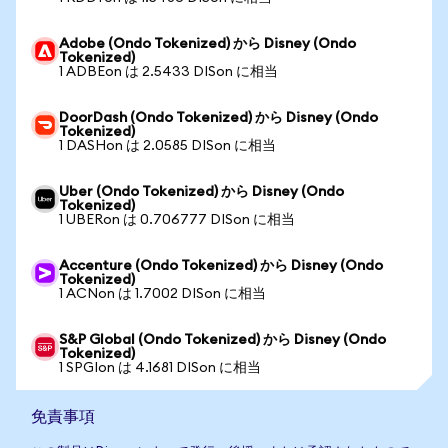
Adobe (Ondo Tokenized) から Disney (Ondo
Tokenized)
1 ADBEon は 2.5433 DISon に相当
DoorDash (Ondo Tokenized) から Disney (Ondo
Tokenized)
1 DASHon は 2.0585 DISon に相当
Uber (Ondo Tokenized) から Disney (Ondo
Tokenized)
1 UBERon は 0.706777 DISon に相当
Accenture (Ondo Tokenized) から Disney (Ondo
Tokenized)
1 ACNon は 1.7002 DISon に相当
S&P Global (Ondo Tokenized) から Disney (Ondo
Tokenized)
1 SPGIon は 4.1681 DISon に相当
免責事項