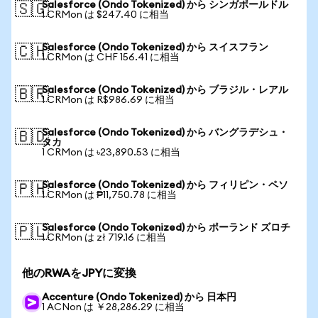
Salesforce (Ondo Tokenized) から シンガポールドル
🇸🇬
1 CRMon は $247.40 に相当
Salesforce (Ondo Tokenized) から スイスフラン
🇨🇭
1 CRMon は CHF 156.41 に相当
Salesforce (Ondo Tokenized) から ブラジル・レアル
🇧🇷
1 CRMon は R$986.69 に相当
Salesforce (Ondo Tokenized) から バングラデシュ・
🇧🇩
タカ
1 CRMon は ৳23,890.53 に相当
Salesforce (Ondo Tokenized) から フィリピン・ペソ
🇵🇭
1 CRMon は ₱11,750.78 に相当
Salesforce (Ondo Tokenized) から ポーランド ズロチ
🇵🇱
1 CRMon は zł 719.16 に相当
他のRWAをJPYに変換
Accenture (Ondo Tokenized) から 日本円
1 ACNon は ￥28,286.29 に相当