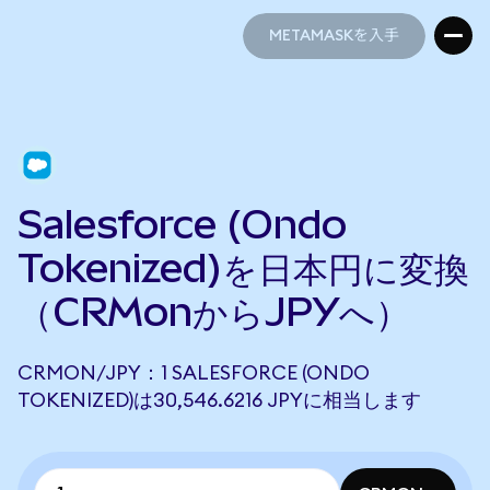
METAMASKを入手
METAMASKを入手
Salesforce (Ondo
Tokenized)を日本円に変換
（CRMonからJPYへ）
CRMON/JPY：1 SALESFORCE (ONDO
TOKENIZED)は30,546.6216 JPYに相当します