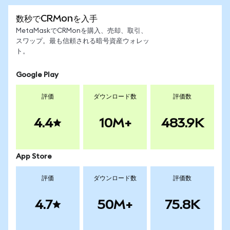
数秒でCRMonを入手
MetaMaskでCRMonを購入、売却、取引、
スワップ。最も信頼される暗号資産ウォレッ
ト。
Google Play
評価
ダウンロード数
評価数
4.4
10M+
483.9K
App Store
評価
ダウンロード数
評価数
4.7
50M+
75.8K