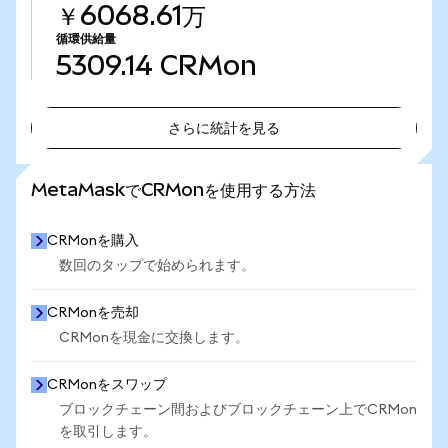
￥6068.61万
循環供給量
5309.14
CRMon
さらに統計を見る
さらに統計を見る
MetaMaskでCRMonを使用する方法
CRMonを購入
数回のタップで始められます。
CRMonを売却
CRMonを現金に交換します。
CRMonをスワップ
ブロックチェーン間およびブロックチェーン上でCRMon
を取引します。