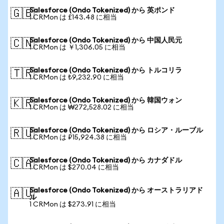
Salesforce (Ondo Tokenized) から 英ポンド
🇬🇧
1 CRMon は £143.48 に相当
Salesforce (Ondo Tokenized) から 中国人民元
🇨🇳
1 CRMon は ￥1,306.05 に相当
Salesforce (Ondo Tokenized) から トルコリラ
🇹🇷
1 CRMon は ₺9,232.90 に相当
Salesforce (Ondo Tokenized) から 韓国ウォン
🇰🇷
1 CRMon は ₩272,528.02 に相当
Salesforce (Ondo Tokenized) から ロシア・ルーブル
🇷🇺
1 CRMon は ₽15,924.38 に相当
Salesforce (Ondo Tokenized) から カナダドル
🇨🇦
1 CRMon は $270.04 に相当
Salesforce (Ondo Tokenized) から オーストラリアド
🇦🇺
ル
1 CRMon は $273.91 に相当