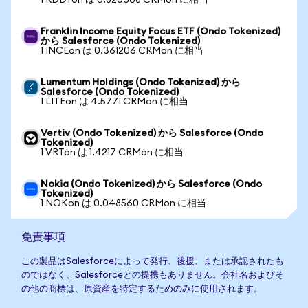
1 RDDTon は 0.820308 CRMon に相当
Franklin Income Equity Focus ETF (Ondo Tokenized)
から Salesforce (Ondo Tokenized)
1 INCEon は 0.361206 CRMon に相当
Lumentum Holdings (Ondo Tokenized) から
Salesforce (Ondo Tokenized)
1 LITEon は 4.5771 CRMon に相当
Vertiv (Ondo Tokenized) から Salesforce (Ondo
Tokenized)
1 VRTon は 1.4217 CRMon に相当
Nokia (Ondo Tokenized) から Salesforce (Ondo
Tokenized)
1 NOKon は 0.048560 CRMon に相当
免責事項
この製品はSalesforceによって発行、後援、または承認されたも
のではなく、Salesforceとの提携もありません。会社名およびそ
の他の商標は、原資産を特定するためのみに使用されます。