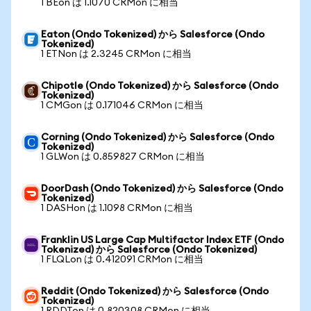
1 BEon は 1.1070 CRMon に相当
Eaton (Ondo Tokenized) から Salesforce (Ondo
Tokenized)
1 ETNon は 2.3245 CRMon に相当
Chipotle (Ondo Tokenized) から Salesforce (Ondo
Tokenized)
1 CMGon は 0.171046 CRMon に相当
Corning (Ondo Tokenized) から Salesforce (Ondo
Tokenized)
1 GLWon は 0.859827 CRMon に相当
DoorDash (Ondo Tokenized) から Salesforce (Ondo
Tokenized)
1 DASHon は 1.1098 CRMon に相当
Franklin US Large Cap Multifactor Index ETF (Ondo
Tokenized) から Salesforce (Ondo Tokenized)
1 FLQLon は 0.412091 CRMon に相当
Reddit (Ondo Tokenized) から Salesforce (Ondo
Tokenized)