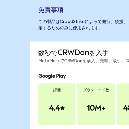
免責事項
この製品はCrowdStrikeによって発行、後
定するためのみに使用されます。
数秒でCRWDonを入手
MetaMaskでCRWDonを購入、売却、取
Google Play
評価
ダウンロード数
4.4
10M+
4