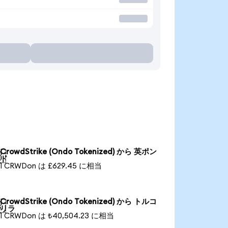
CrowdStrike (Ondo Tokenized) から 英ポン

ド
1 CRWDon は £629.45 に相当
CrowdStrike (Ondo Tokenized) から トルコ

リラ
1 CRWDon は ₺40,504.23 に相当