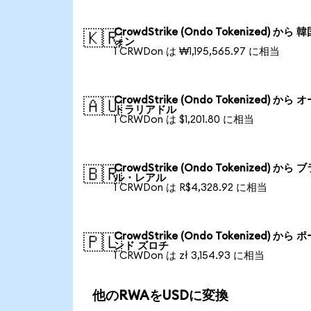
CrowdStrike (Ondo Tokenized) から 
🇰🇷
ォン
1 CRWDon は ₩1,195,565.97 に相当
CrowdStrike (Ondo Tokenized) から 
🇦🇺
トラリアドル
1 CRWDon は $1,201.80 に相当
CrowdStrike (Ondo Tokenized) から 
🇧🇷
ル・レアル
1 CRWDon は R$4,328.92 に相当
CrowdStrike (Ondo Tokenized) から 
🇵🇱
ンド ズロチ
1 CRWDon は zł 3,154.93 に相当
他のRWAをUSDに変換