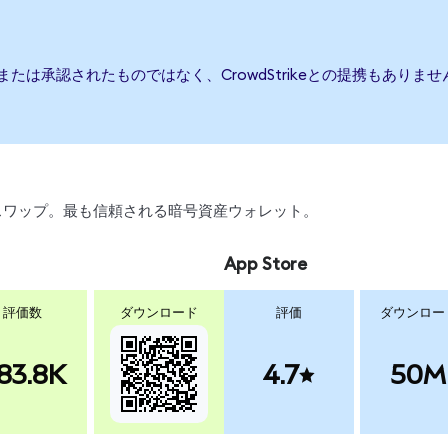
援、または承認されたものではなく、CrowdStrikeとの提携もあ
引、スワップ。最も信頼される暗号資産ウォレット。
App Store
評価数
ダウンロード
評価
ダウンロー
83.8K
4.7
50M