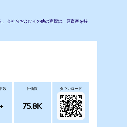
りません。会社名およびその他の商標は、原資産を特
ド数
評価数
ダウンロード
+
75.8K