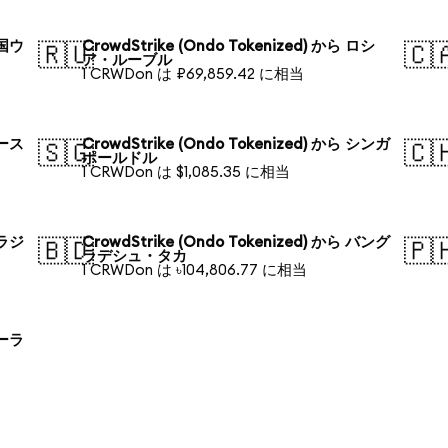
韓国ウ
CrowdStrike (Ondo Tokenized) から ロシ
🇷🇺
🇨
ア・ルーブル
1 CRWDon は ₽69,859.42 に相当
オース
CrowdStrike (Ondo Tokenized) から シンガ
🇸🇬
🇨
ポールドル
1 CRWDon は $1,085.35 に相当
ブラジ
CrowdStrike (Ondo Tokenized) から バング
🇧🇩
🇵
ラデシュ・タカ
1 CRWDon は ৳104,806.77 に相当
ポーラ