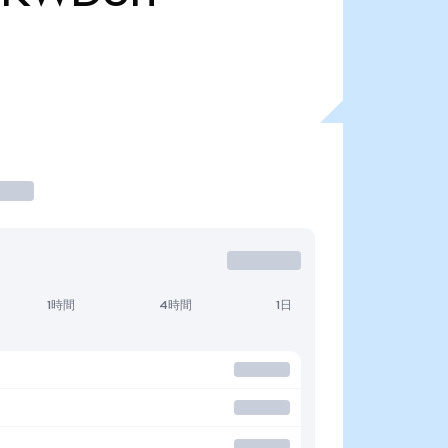
1時間
4時間
1日