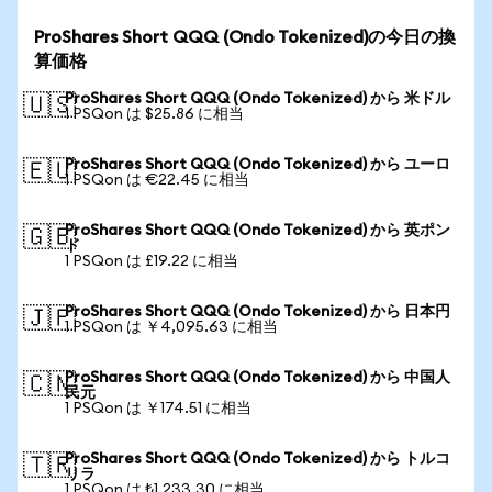
ProShares Short QQQ (Ondo Tokenized)の今日の換
算価格
ProShares Short QQQ (Ondo Tokenized) から 米ドル
🇺🇸
1 PSQon は $25.86 に相当
ProShares Short QQQ (Ondo Tokenized) から ユーロ
🇪🇺
1 PSQon は €22.45 に相当
ProShares Short QQQ (Ondo Tokenized) から 英ポン
🇬🇧
ド
1 PSQon は £19.22 に相当
ProShares Short QQQ (Ondo Tokenized) から 日本円
🇯🇵
1 PSQon は ￥4,095.63 に相当
ProShares Short QQQ (Ondo Tokenized) から 中国人
🇨🇳
民元
1 PSQon は ￥174.51 に相当
ProShares Short QQQ (Ondo Tokenized) から トルコ
🇹🇷
リラ
1 PSQon は ₺1,233.30 に相当