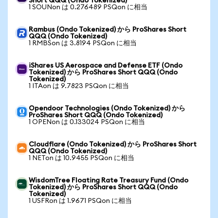
Short QQQ (Ondo Tokenized)
1 SOUNon は 0.276489 PSQon に相当
Rambus (Ondo Tokenized) から ProShares Short
QQQ (Ondo Tokenized)
1 RMBSon は 3.8194 PSQon に相当
iShares US Aerospace and Defense ETF (Ondo
Tokenized) から ProShares Short QQQ (Ondo
Tokenized)
1 ITAon は 9.7823 PSQon に相当
Opendoor Technologies (Ondo Tokenized) から
ProShares Short QQQ (Ondo Tokenized)
1 OPENon は 0.133024 PSQon に相当
Cloudflare (Ondo Tokenized) から ProShares Short
QQQ (Ondo Tokenized)
1 NETon は 10.9455 PSQon に相当
WisdomTree Floating Rate Treasury Fund (Ondo
Tokenized) から ProShares Short QQQ (Ondo
Tokenized)
1 USFRon は 1.9671 PSQon に相当