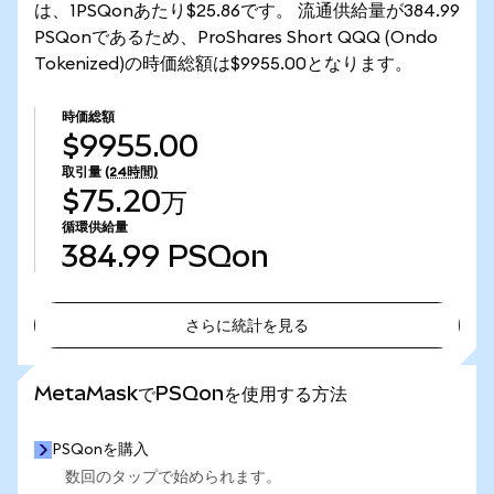
は、1PSQonあたり$25.86です。 流通供給量が384.99
PSQonであるため、ProShares Short QQQ (Ondo
Tokenized)の時価総額は$9955.00となります。
時価総額
$9955.00
取引量
(24時間)
$75.20万
循環供給量
384.99
PSQon
さらに統計を見る
さらに統計を見る
MetaMaskでPSQonを使用する方法
PSQonを購入
数回のタップで始められます。