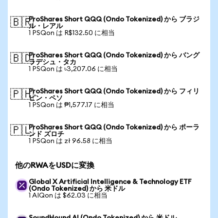
ProShares Short QQQ (Ondo Tokenized) から ブラジ
🇧🇷
ル・レアル
1 PSQon は R$132.50 に相当
ProShares Short QQQ (Ondo Tokenized) から バング
🇧🇩
ラデシュ・タカ
1 PSQon は ৳3,207.06 に相当
ProShares Short QQQ (Ondo Tokenized) から フィリ
🇵🇭
ピン・ペソ
1 PSQon は ₱1,577.17 に相当
ProShares Short QQQ (Ondo Tokenized) から ポーラ
🇵🇱
ンド ズロチ
1 PSQon は zł 96.58 に相当
他のRWAをUSDに変換
Global X Artificial Intelligence & Technology ETF
(Ondo Tokenized) から 米ドル
1 AIQon は $62.03 に相当