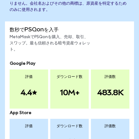
りません。会社名およびその他の商標は、原資産を特定するため
のみに使用されます。
数秒でPSQonを入手
MetaMaskでPSQonを購入、売却、取引、
スワップ。最も信頼される暗号資産ウォレッ
ト。
Google Play
評価
ダウンロード数
評価数
4.4
10M+
483.8K
App Store
評価
ダウンロード数
評価数