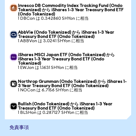
Invesco DB Commodity Index Tracking Fund (Ondo
Tokenized) から iShares 1-3 Year Treasury Bond ETF
(Ondo Tokenized)
1 DBCon は 0.342860 SHYon に相当
AbbVie (Ondo Tokenized) から iShares 1-3 Year
Treasury Bond ETF (Ondo Tokenized)
1 ABBVon は 3.0241 SHYon に相当
iShares MSCI Japan ETF (Ondo Tokenized) から
iShares 1-3 Year Treasury Bond ETF (Ondo
Tokenized)
1 EWJon は 1.1631 SHYon に相当
Northrop Grumman (Ondo Tokenized) から iShares 1-
3 Year Treasury Bond ETF (Ondo Tokenized)
1 NOCon は 6.7156 SHYon に相当
Bullish (Ondo Tokenized) から iShares 1-3 Year
Treasury Bond ETF (Ondo Tokenized)
1 BLSHon は 0.287127 SHYon に相当
免責事項