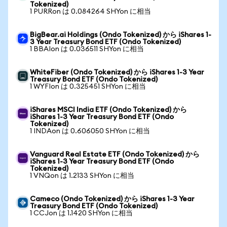
Tokenized)
1 PURRon は 0.084264 SHYon に相当
BigBear.ai Holdings (Ondo Tokenized) から iShares 1-
3 Year Treasury Bond ETF (Ondo Tokenized)
1 BBAIon は 0.036511 SHYon に相当
WhiteFiber (Ondo Tokenized) から iShares 1-3 Year
Treasury Bond ETF (Ondo Tokenized)
1 WYFIon は 0.325451 SHYon に相当
iShares MSCI India ETF (Ondo Tokenized) から
iShares 1-3 Year Treasury Bond ETF (Ondo
Tokenized)
1 INDAon は 0.606050 SHYon に相当
Vanguard Real Estate ETF (Ondo Tokenized) から
iShares 1-3 Year Treasury Bond ETF (Ondo
Tokenized)
1 VNQon は 1.2133 SHYon に相当
Cameco (Ondo Tokenized) から iShares 1-3 Year
Treasury Bond ETF (Ondo Tokenized)
1 CCJon は 1.1420 SHYon に相当