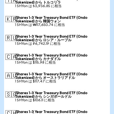
🇹🇷
Tokenized) から トルコリラ
1 SHYon は ₺3,936.85 に相当
iShares 1-3 Year Treasury Bond ETF (Ondo
🇰🇷
Tokenized) から 韓国ウォン
1 SHYon は ₩117,650.74 に相当
iShares 1-3 Year Treasury Bond ETF (Ondo
🇷🇺
Tokenized) から ロシア・ルーブル
1 SHYon は ₽6,742.19 に相当
iShares 1-3 Year Treasury Bond ETF (Ondo
🇨🇦
Tokenized) から カナダドル
1 SHYon は $115.98 に相当
iShares 1-3 Year Treasury Bond ETF (Ondo
🇦🇺
Tokenized) から オーストラリアドル
1 SHYon は $117.47 に相当
iShares 1-3 Year Treasury Bond ETF (Ondo
🇸🇬
Tokenized) から シンガポールドル
1 SHYon は $106.11 に相当
iShares 1-3 Year Treasury Bond ETF (Ondo
🇨🇭