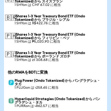
Tokenized) から スイスフラン
1 SHYon は CHF 67.02 に相当
iShares 1-3 Year Treasury Bond ETF (Ondo
🇧🇷
Tokenized) から ブラジル・レアル
1 SHYon は R$422.76 に相当
iShares 1-3 Year Treasury Bond ETF (Ondo
🇵🇭
Tokenized) から フィリピン・ペソ
1 SHYon は ₱5,020.90 に相当
iShares 1-3 Year Treasury Bond ETF (Ondo
🇵🇱
Tokenized) から ポーランド ズロチ
1 SHYon は zł 308.68 に相当
他のRWAをBDTに変換
Plug Power (Ondo Tokenized) から バングラデシュ・
タカ
1 PLUGon は ৳258.65 に相当
Hyperliquid Strategies (Ondo Tokenized) から バン
グラデシュ・タカ
1 PURRon は ৳862.57 に相当