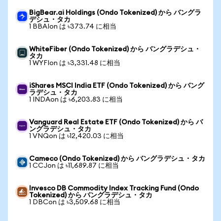
BigBear.ai Holdings (Ondo Tokenized) から バングラ
デシュ・タカ
1 BBAIon は ৳373.74 に相当
WhiteFiber (Ondo Tokenized) から バングラデシュ・
タカ
1 WYFIon は ৳3,331.48 に相当
iShares MSCI India ETF (Ondo Tokenized) から バング
ラデシュ・タカ
1 INDAon は ৳6,203.83 に相当
Vanguard Real Estate ETF (Ondo Tokenized) から バ
ングラデシュ・タカ
1 VNQon は ৳12,420.03 に相当
Cameco (Ondo Tokenized) から バングラデシュ・タカ
1 CCJon は ৳11,689.87 に相当
Invesco DB Commodity Index Tracking Fund (Ondo
Tokenized) から バングラデシュ・タカ
1 DBCon は ৳3,509.68 に相当