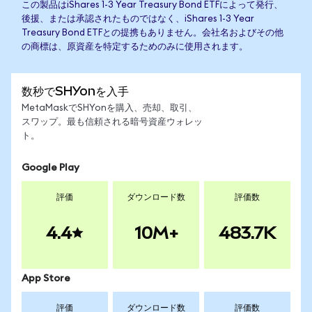
この製品はiShares 1-3 Year Treasury Bond ETFによって発行、
後援、または承認されたものではなく、iShares 1-3 Year
Treasury Bond ETFとの提携もありません。会社名およびその他
の商標は、原資産を特定するためのみに使用されます。
数秒でSHYonを入手
MetaMaskでSHYonを購入、売却、取引、
スワップ。最も信頼される暗号資産ウォレッ
ト。
Google Play
評価
ダウンロード数
評価数
4.4
10M+
483.7K
App Store
評価
ダウンロード数
評価数