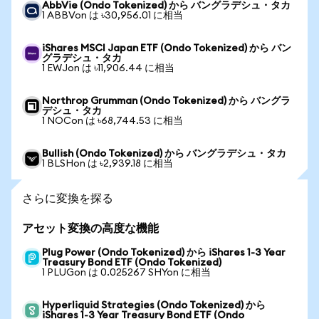
AbbVie (Ondo Tokenized) から バングラデシュ・タカ
1 ABBVon は ৳30,956.01 に相当
iShares MSCI Japan ETF (Ondo Tokenized) から バン
グラデシュ・タカ
1 EWJon は ৳11,906.44 に相当
Northrop Grumman (Ondo Tokenized) から バングラ
デシュ・タカ
1 NOCon は ৳68,744.53 に相当
Bullish (Ondo Tokenized) から バングラデシュ・タカ
1 BLSHon は ৳2,939.18 に相当
さらに変換を探る
アセット変換の高度な機能
Plug Power (Ondo Tokenized) から iShares 1-3 Year
Treasury Bond ETF (Ondo Tokenized)
1 PLUGon は 0.025267 SHYon に相当
Hyperliquid Strategies (Ondo Tokenized) から
iShares 1-3 Year Treasury Bond ETF (Ondo