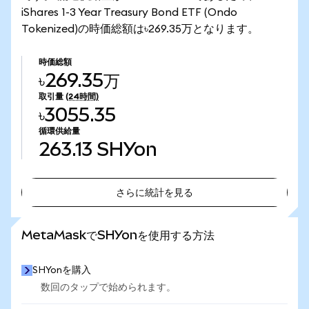
iShares 1-3 Year Treasury Bond ETF (Ondo
Tokenized)の時価総額は৳269.35万となります。
時価総額
৳269.35万
取引量
(24時間)
৳3055.35
循環供給量
263.13
SHYon
さらに統計を見る
さらに統計を見る
MetaMaskでSHYonを使用する方法
SHYonを購入
数回のタップで始められます。