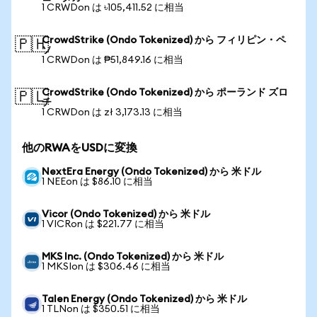
1 CRWDon は ৳105,411.52 に相当
CrowdStrike (Ondo Tokenized) から フィリピン・ペ
🇵🇭
ソ
1 CRWDon は ₱51,849.16 に相当
CrowdStrike (Ondo Tokenized) から ポーランド ズロ
🇵🇱
チ
1 CRWDon は zł 3,173.13 に相当
他のRWAをUSDに変換
NextEra Energy (Ondo Tokenized) から 米ドル
1 NEEon は $86.10 に相当
Vicor (Ondo Tokenized) から 米ドル
1 VICRon は $221.77 に相当
MKS Inc. (Ondo Tokenized) から 米ドル
1 MKSIon は $306.46 に相当
Talen Energy (Ondo Tokenized) から 米ドル
1 TLNon は $350.51 に相当