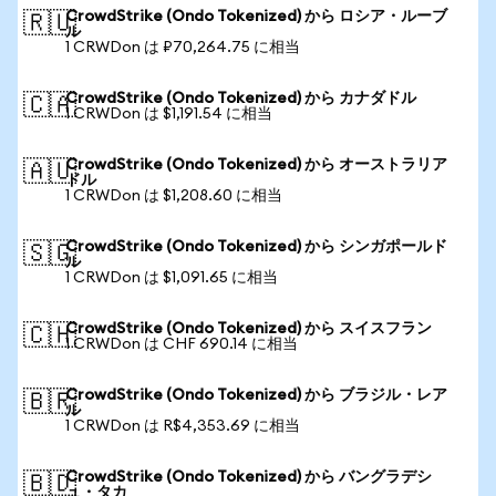
CrowdStrike (Ondo Tokenized) から ロシア・ルーブ
🇷🇺
ル
1 CRWDon は ₽70,264.75 に相当
CrowdStrike (Ondo Tokenized) から カナダドル
🇨🇦
1 CRWDon は $1,191.54 に相当
CrowdStrike (Ondo Tokenized) から オーストラリア
🇦🇺
ドル
1 CRWDon は $1,208.60 に相当
CrowdStrike (Ondo Tokenized) から シンガポールド
🇸🇬
ル
1 CRWDon は $1,091.65 に相当
CrowdStrike (Ondo Tokenized) から スイスフラン
🇨🇭
1 CRWDon は CHF 690.14 に相当
CrowdStrike (Ondo Tokenized) から ブラジル・レア
🇧🇷
ル
1 CRWDon は R$4,353.69 に相当
CrowdStrike (Ondo Tokenized) から バングラデシ
🇧🇩
ュ・タカ