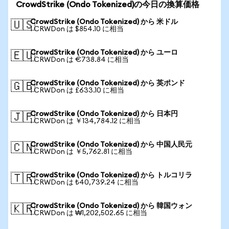
CrowdStrike (Ondo Tokenized)の今日の換算価格
CrowdStrike (Ondo Tokenized) から 米ドル
🇺🇸
1 CRWDon は $854.10 に相当
CrowdStrike (Ondo Tokenized) から ユーロ
🇪🇺
1 CRWDon は €738.84 に相当
CrowdStrike (Ondo Tokenized) から 英ポンド
🇬🇧
1 CRWDon は £633.10 に相当
CrowdStrike (Ondo Tokenized) から 日本円
🇯🇵
1 CRWDon は ￥134,784.12 に相当
CrowdStrike (Ondo Tokenized) から 中国人民元
🇨🇳
1 CRWDon は ￥5,762.81 に相当
CrowdStrike (Ondo Tokenized) から トルコリラ
🇹🇷
1 CRWDon は ₺40,739.24 に相当
CrowdStrike (Ondo Tokenized) から 韓国ウォン
🇰🇷
1 CRWDon は ₩1,202,502.65 に相当