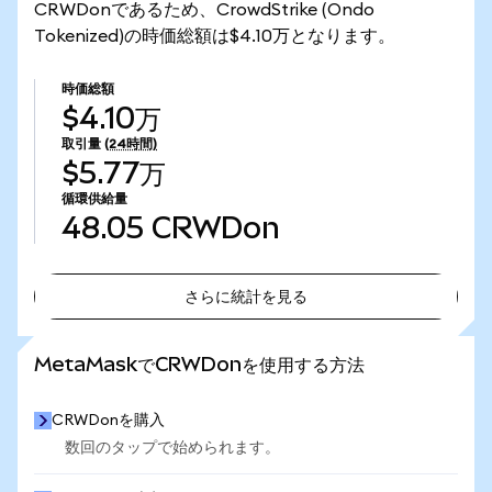
CRWDonであるため、CrowdStrike (Ondo
Tokenized)の時価総額は$4.10万となります。
時価総額
$4.10万
取引量
(24時間)
$5.77万
循環供給量
48.05
CRWDon
さらに統計を見る
さらに統計を見る
MetaMaskでCRWDonを使用する方法
CRWDonを購入
数回のタップで始められます。