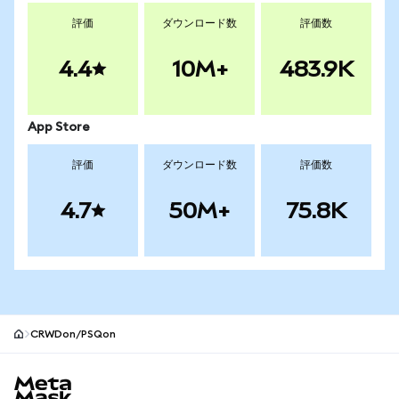
評価
ダウンロード数
評価数
4.4
10M+
483.9K
App Store
評価
ダウンロード数
評価数
4.7
50M+
75.8K
CRWDon/PSQon
MetaMaskサイトフッター