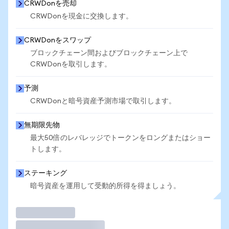
CRWDonを売却
CRWDonを現金に交換します。
CRWDonをスワップ
ブロックチェーン間およびブロックチェーン上で
CRWDonを取引します。
予測
CRWDonと暗号資産予測市場で取引します。
無期限先物
最大50倍のレバレッジでトークンをロングまたはショー
トします。
ステーキング
暗号資産を運用して受動的所得を得ましょう。
取引