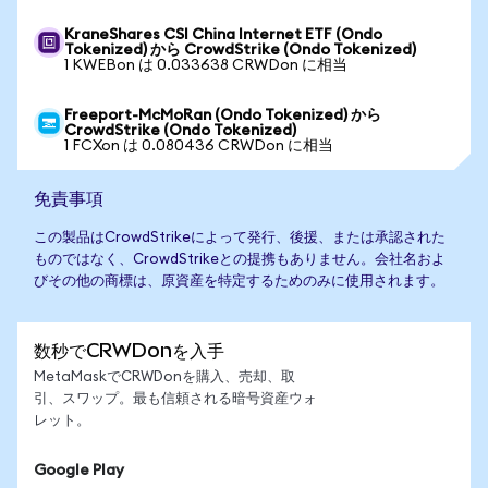
KraneShares CSI China Internet ETF (Ondo
Tokenized) から CrowdStrike (Ondo Tokenized)
1 KWEBon は 0.033638 CRWDon に相当
Freeport-McMoRan (Ondo Tokenized) から
CrowdStrike (Ondo Tokenized)
1 FCXon は 0.080436 CRWDon に相当
免責事項
この製品はCrowdStrikeによって発行、後援、または承認された
ものではなく、CrowdStrikeとの提携もありません。会社名およ
びその他の商標は、原資産を特定するためのみに使用されます。
数秒でCRWDonを入手
MetaMaskでCRWDonを購入、売却、取
引、スワップ。最も信頼される暗号資産ウォ
レット。
Google Play