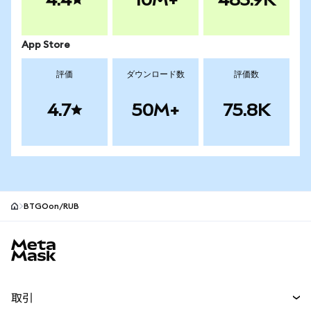
App Store
評価
ダウンロード数
評価数
4.7
50M+
75.8K
BTGOon/RUB
MetaMaskサイトフッター
取引