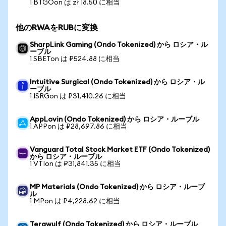
1 BTGOon は zł 18.50 に相当
他のRWAをRUBに変換
SharpLink Gaming (Ondo Tokenized) から ロシア・ル
ーブル
1 SBETon は ₽524.88 に相当
Intuitive Surgical (Ondo Tokenized) から ロシア・ル
ーブル
1 ISRGon は ₽31,410.26 に相当
AppLovin (Ondo Tokenized) から ロシア・ルーブル
1 APPon は ₽28,697.86 に相当
Vanguard Total Stock Market ETF (Ondo Tokenized)
から ロシア・ルーブル
1 VTIon は ₽31,841.35 に相当
MP Materials (Ondo Tokenized) から ロシア・ルーブ
ル
1 MPon は ₽4,228.62 に相当
Terawulf (Ondo Tokenized) から ロシア・ルーブル