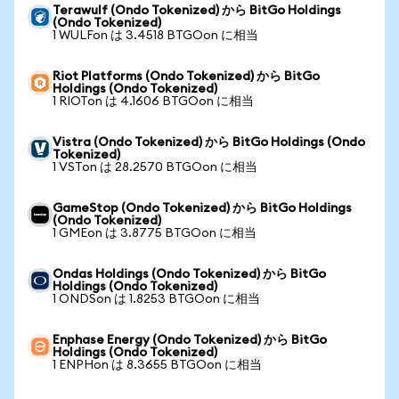
Terawulf (Ondo Tokenized) から BitGo Holdings
(Ondo Tokenized)
1 WULFon は 3.4518 BTGOon に相当
Riot Platforms (Ondo Tokenized) から BitGo
Holdings (Ondo Tokenized)
1 RIOTon は 4.1606 BTGOon に相当
Vistra (Ondo Tokenized) から BitGo Holdings (Ondo
Tokenized)
1 VSTon は 28.2570 BTGOon に相当
GameStop (Ondo Tokenized) から BitGo Holdings
(Ondo Tokenized)
1 GMEon は 3.8775 BTGOon に相当
Ondas Holdings (Ondo Tokenized) から BitGo
Holdings (Ondo Tokenized)
1 ONDSon は 1.8253 BTGOon に相当
Enphase Energy (Ondo Tokenized) から BitGo
Holdings (Ondo Tokenized)
1 ENPHon は 8.3655 BTGOon に相当