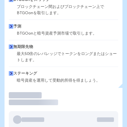
ブロックチェーン間およびブロックチェーン上で
BTGOonを取引します。
予測
BTGOonと暗号資産予測市場で取引します。
無期限先物
最大50倍のレバレッジでトークンをロングまたはショー
トします。
ステーキング
暗号資産を運用して受動的所得を得ましょう。
取引