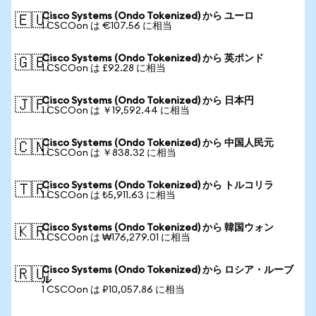
Cisco Systems (Ondo Tokenized) から ユーロ
🇪🇺
1 CSCOon は €107.56 に相当
Cisco Systems (Ondo Tokenized) から 英ポンド
🇬🇧
1 CSCOon は £92.28 に相当
Cisco Systems (Ondo Tokenized) から 日本円
🇯🇵
1 CSCOon は ￥19,592.44 に相当
Cisco Systems (Ondo Tokenized) から 中国人民元
🇨🇳
1 CSCOon は ￥838.32 に相当
Cisco Systems (Ondo Tokenized) から トルコリラ
🇹🇷
1 CSCOon は ₺5,911.63 に相当
Cisco Systems (Ondo Tokenized) から 韓国ウォン
🇰🇷
1 CSCOon は ₩176,279.01 に相当
Cisco Systems (Ondo Tokenized) から ロシア・ルーブ
🇷🇺
ル
1 CSCOon は ₽10,057.86 に相当