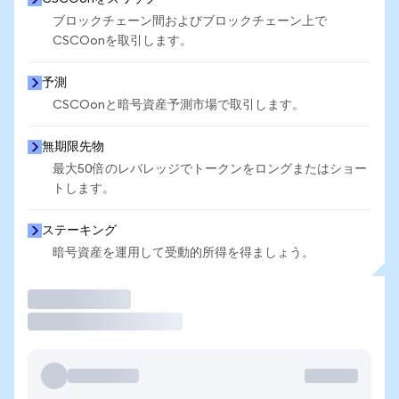
ブロックチェーン間およびブロックチェーン上で
CSCOonを取引します。
予測
CSCOonと暗号資産予測市場で取引します。
無期限先物
最大50倍のレバレッジでトークンをロングまたはショー
トします。
ステーキング
暗号資産を運用して受動的所得を得ましょう。
取引