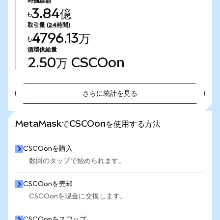
時価総額
৳3.84億
取引量
(24時間)
৳4796.13万
循環供給量
2.50万
CSCOon
さらに統計を見る
さらに統計を見る
MetaMaskでCSCOonを使用する方法
CSCOonを購入
数回のタップで始められます。
CSCOonを売却
CSCOonを現金に交換します。
CSCOonをスワップ