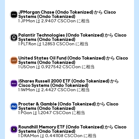
JPMorgan Chase (Ondo Tokenized) から Cisco
Systems (Ondo Tokenized)
1 JPMon は 2.9407 CSCOon に相当
Palantir Technologies (Ondo Tokenized) から Cisco
Systems (Ondo Tokenized)
1 PLTRon は 1.2853 CSCOon に相当
United States Oil Fund (Ondo Tokenized) から Cisco
Systems (Ondo Tokenized)
1 USOon は 0.927542 CSCOon に相当
iShares Russell 2000 ETF (Ondo Tokenized) から
Cisco Systems (Ondo Tokenized)
1 IWMon は 2.4427 CSCOon に相当
Procter & Gamble (Ondo Tokenized) から Cisco
Systems (Ondo Tokenized)
1 PGon は 1.2047 CSCOon に相当
Roundhill Memory ETF (Ondo Tokenized) から Cisco
Systems (Ondo Tokenized)
1 DRAMon は 0.441108 CSCOon に相当