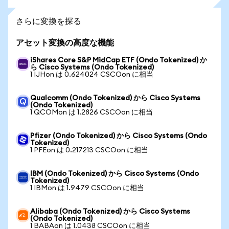
さらに変換を探る
アセット変換の高度な機能
iShares Core S&P MidCap ETF (Ondo Tokenized) か
ら Cisco Systems (Ondo Tokenized)
1 IJHon は 0.624024 CSCOon に相当
Qualcomm (Ondo Tokenized) から Cisco Systems
(Ondo Tokenized)
1 QCOMon は 1.2826 CSCOon に相当
Pfizer (Ondo Tokenized) から Cisco Systems (Ondo
Tokenized)
1 PFEon は 0.217213 CSCOon に相当
IBM (Ondo Tokenized) から Cisco Systems (Ondo
Tokenized)
1 IBMon は 1.9479 CSCOon に相当
Alibaba (Ondo Tokenized) から Cisco Systems
(Ondo Tokenized)
1 BABAon は 1.0438 CSCOon に相当