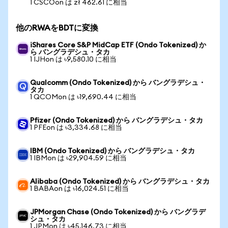
1 CSCOon は zł 462.61 に相当
他のRWAをBDTに変換
iShares Core S&P MidCap ETF (Ondo Tokenized) か
ら バングラデシュ・タカ
1 IJHon は ৳9,580.10 に相当
Qualcomm (Ondo Tokenized) から バングラデシュ・
タカ
1 QCOMon は ৳19,690.44 に相当
Pfizer (Ondo Tokenized) から バングラデシュ・タカ
1 PFEon は ৳3,334.68 に相当
IBM (Ondo Tokenized) から バングラデシュ・タカ
1 IBMon は ৳29,904.59 に相当
Alibaba (Ondo Tokenized) から バングラデシュ・タカ
1 BABAon は ৳16,024.51 に相当
JPMorgan Chase (Ondo Tokenized) から バングラデ
シュ・タカ
1 JPMon は ৳45,146.73 に相当