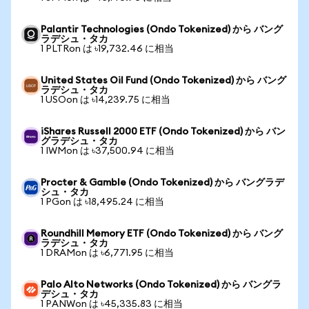
Palantir Technologies (Ondo Tokenized) から バング
ラデシュ・タカ
1 PLTRon は ৳19,732.46 に相当
United States Oil Fund (Ondo Tokenized) から バング
ラデシュ・タカ
1 USOon は ৳14,239.75 に相当
iShares Russell 2000 ETF (Ondo Tokenized) から バン
グラデシュ・タカ
1 IWMon は ৳37,500.94 に相当
Procter & Gamble (Ondo Tokenized) から バングラデ
シュ・タカ
1 PGon は ৳18,495.24 に相当
Roundhill Memory ETF (Ondo Tokenized) から バング
ラデシュ・タカ
1 DRAMon は ৳6,771.95 に相当
Palo Alto Networks (Ondo Tokenized) から バングラ
デシュ・タカ
1 PANWon は ৳45,335.83 に相当