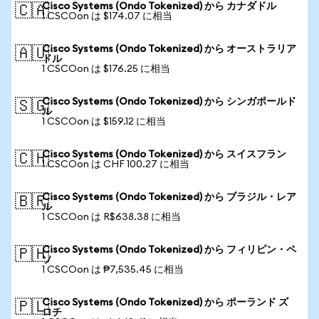
Cisco Systems (Ondo Tokenized) から カナダドル
🇨🇦
1 CSCOon は $174.07 に相当
Cisco Systems (Ondo Tokenized) から オーストラリア
🇦🇺
ドル
1 CSCOon は $176.25 に相当
Cisco Systems (Ondo Tokenized) から シンガポールド
🇸🇬
ル
1 CSCOon は $159.12 に相当
Cisco Systems (Ondo Tokenized) から スイスフラン
🇨🇭
1 CSCOon は CHF 100.27 に相当
Cisco Systems (Ondo Tokenized) から ブラジル・レア
🇧🇷
ル
1 CSCOon は R$638.38 に相当
Cisco Systems (Ondo Tokenized) から フィリピン・ペ
🇵🇭
ソ
1 CSCOon は ₱7,535.45 に相当
Cisco Systems (Ondo Tokenized) から ポーランド ズ
🇵🇱
ロチ