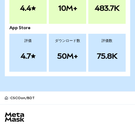
4.4
10M+
483.7K
App Store
評価
ダウンロード数
評価数
4.7
50M+
75.8K
CSCOon/BDT
MetaMaskサイトフッター