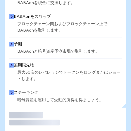
BABAonを現金に交換します。
BABAonをスワップ
ブロックチェーン間およびブロックチェーン上で
BABAonを取引します。
予測
BABAonと暗号資産予測市場で取引します。
無期限先物
最大50倍のレバレッジでトークンをロングまたはショー
トします。
ステーキング
暗号資産を運用して受動的所得を得ましょう。
取引