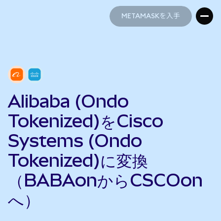
METAMASKを入手
METAMASKを入手
Alibaba (Ondo
Tokenized)をCisco
Systems (Ondo
Tokenized)に変換
（BABAonからCSCOon
へ）