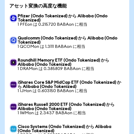
アセット変換の高度な機能
Pfizer (Ondo Tokenized) から Alibaba (Ondo
Tokenized)
1 PFEon は 0.215720 BABAon に相当
Qualcomm (Ondo Tokenized) から Alibaba (Ondo
Tokenized)
1 QCOMon は 1.3111 BABAon に相当
Roundhill Memory ETF (Ondo Tokenized) から
Alibaba (Ondo Tokenized)
1 DRAMon は 0.385809 BABAon に相当
iShares Core S&P MidCap ETF (Ondo Tokenized) か
ら Alibaba (Ondo Tokenized)
1 IJHon は 0.603150 BABAon に相当
iShares Russell 2000 ETF (Ondo Tokenized) から
Alibaba (Ondo Tokenized)
1 IWMon は 2.3437 BABAon に相当
Cisco Systems (Ondo Tokenized) から Alibaba
(Ondo Tokenized)