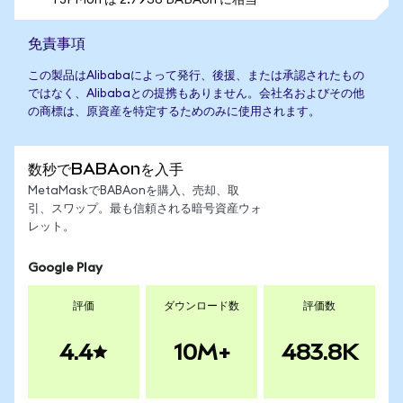
1 JPMon は 2.7936 BABAon に相当
免責事項
この製品はAlibabaによって発行、後援、または承認されたもの
ではなく、Alibabaとの提携もありません。会社名およびその他
の商標は、原資産を特定するためのみに使用されます。
数秒でBABAonを入手
MetaMaskでBABAonを購入、売却、取
引、スワップ。最も信頼される暗号資産ウォ
レット。
Google Play
評価
ダウンロード数
評価数
4.4
10M+
483.8K