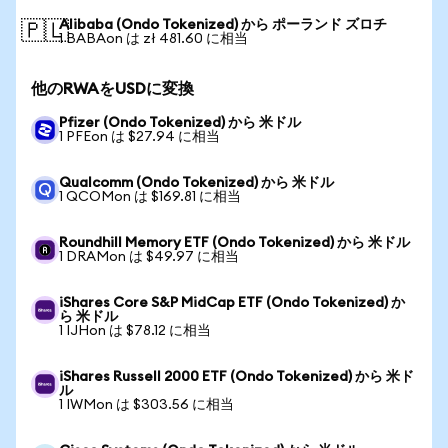
Alibaba (Ondo Tokenized) から ポーランド ズロチ
🇵🇱
1 BABAon は zł 481.60 に相当
他のRWAをUSDに変換
Pfizer (Ondo Tokenized) から 米ドル
1 PFEon は $27.94 に相当
Qualcomm (Ondo Tokenized) から 米ドル
1 QCOMon は $169.81 に相当
Roundhill Memory ETF (Ondo Tokenized) から 米ドル
1 DRAMon は $49.97 に相当
iShares Core S&P MidCap ETF (Ondo Tokenized) か
ら 米ドル
1 IJHon は $78.12 に相当
iShares Russell 2000 ETF (Ondo Tokenized) から 米ド
ル
1 IWMon は $303.56 に相当