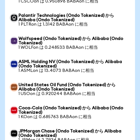
1 CSCOon は 0.950896 BABAon に相当
Palantir Technologies (Ondo Tokenized) から
Alibaba (Ondo Tokenized)
1 PLTRon は 1.3142 BABAon に相当
Wolfspeed (Ondo Tokenized) から Alibaba (Ondo
Tokenized)
1 WOLFon は 0.248533 BABAon に相当
ASML Holding NV (Ondo Tokenized) から Alibaba
(Ondo Tokenized)
1 ASMLon は 13.4073 BABAon に相当
United States Oil Fund (Ondo Tokenized) から
Alibaba (Ondo Tokenized)
1 USOon は 0.920244 BABAon に相当
Coca-Cola (Ondo Tokenized) から Alibaba (Ondo
Tokenized)
1 KOon は 0.685763 BABAon に相当
JPMorgan Chase (Ondo Tokenized) から Alibaba
(Ondo Tokenized)