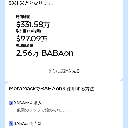
$331.58万となります。
時価総額
$331.58万
取引量
(24時間)
$97.09万
循環供給量
2.56万
BABAon
さらに統計を見る
さらに統計を見る
MetaMaskでBABAonを使用する方法
BABAonを購入
数回のタップで始められます。
BABAonを売却