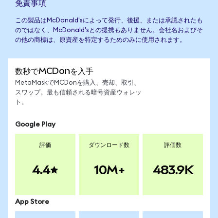
免責事項
この製品はMcDonald'sによって発行、後援、または承認されたも
のではなく、McDonald'sとの提携もありません。会社名およびそ
の他の商標は、原資産を特定するためのみに使用されます。
数秒でMCDonを入手
MetaMaskでMCDonを購入、売却、取引、
スワップ。最も信頼される暗号資産ウォレッ
ト。
Google Play
評価
ダウンロード数
評価数
4.4
10M+
483.9K
App Store