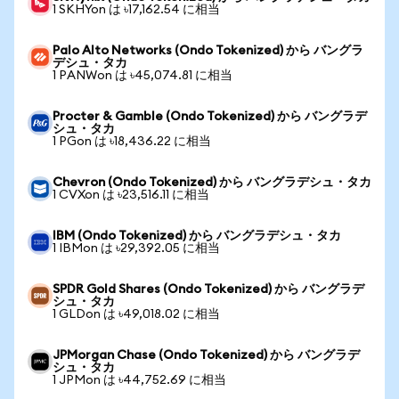
1 SKHYon は ৳17,162.54 に相当
Palo Alto Networks (Ondo Tokenized) から バングラ
デシュ・タカ
1 PANWon は ৳45,074.81 に相当
Procter & Gamble (Ondo Tokenized) から バングラデ
シュ・タカ
1 PGon は ৳18,436.22 に相当
Chevron (Ondo Tokenized) から バングラデシュ・タカ
1 CVXon は ৳23,516.11 に相当
IBM (Ondo Tokenized) から バングラデシュ・タカ
1 IBMon は ৳29,392.05 に相当
SPDR Gold Shares (Ondo Tokenized) から バングラデ
シュ・タカ
1 GLDon は ৳49,018.02 に相当
JPMorgan Chase (Ondo Tokenized) から バングラデ
シュ・タカ
1 JPMon は ৳44,752.69 に相当