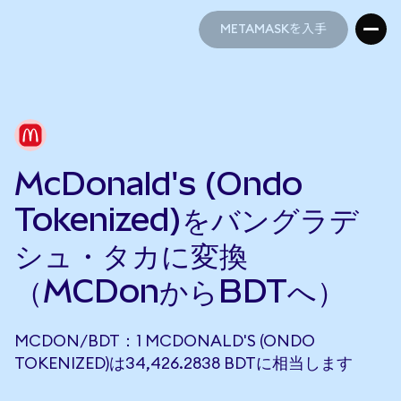
METAMASKを入手
METAMASKを入手
McDonald's (Ondo
Tokenized)をバングラデ
シュ・タカに変換
（MCDonからBDTへ）
MCDON/BDT：1 MCDONALD'S (ONDO
TOKENIZED)は34,426.2838 BDTに相当します