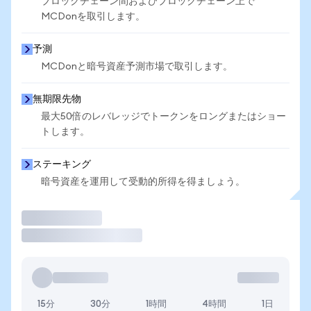
ブロックチェーン間およびブロックチェーン上で
MCDonを取引します。
予測
MCDonと暗号資産予測市場で取引します。
無期限先物
最大50倍のレバレッジでトークンをロングまたはショー
トします。
ステーキング
暗号資産を運用して受動的所得を得ましょう。
取引
15分
30分
1時間
4時間
1日