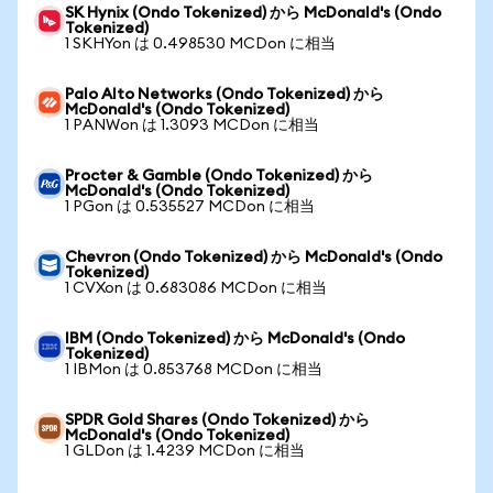
SK Hynix (Ondo Tokenized) から McDonald's (Ondo
Tokenized)
1 SKHYon は 0.498530 MCDon に相当
Palo Alto Networks (Ondo Tokenized) から
McDonald's (Ondo Tokenized)
1 PANWon は 1.3093 MCDon に相当
Procter & Gamble (Ondo Tokenized) から
McDonald's (Ondo Tokenized)
1 PGon は 0.535527 MCDon に相当
Chevron (Ondo Tokenized) から McDonald's (Ondo
Tokenized)
1 CVXon は 0.683086 MCDon に相当
IBM (Ondo Tokenized) から McDonald's (Ondo
Tokenized)
1 IBMon は 0.853768 MCDon に相当
SPDR Gold Shares (Ondo Tokenized) から
McDonald's (Ondo Tokenized)
1 GLDon は 1.4239 MCDon に相当