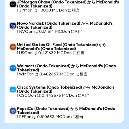
JPMorgan Chase (Ondo Tokenized) から McDonald's
(Ondo Tokenized)
1 JPMon は 1.3000 MCDon に相当
Novo Nordisk (Ondo Tokenized) から McDonald's
(Ondo Tokenized)
1 NVOon は 0.171614 MCDon に相当
United States Oil Fund (Ondo Tokenized) から
McDonald's (Ondo Tokenized)
1 USOon は 0.421632 MCDon に相当
Walmart (Ondo Tokenized) から McDonald's (Ondo
Tokenized)
1 WMTon は 0.402667 MCDon に相当
Cisco Systems (Ondo Tokenized) から McDonald's
(Ondo Tokenized)
1 CSCOon は 0.442676 MCDon に相当
PepsiCo (Ondo Tokenized) から McDonald's (Ondo
Tokenized)
1 PEPon は 0.510683 MCDon に相当