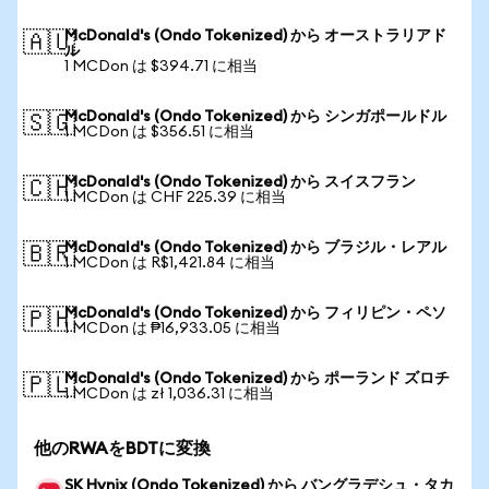
McDonald's (Ondo Tokenized) から オーストラリアド
🇦🇺
ル
1 MCDon は $394.71 に相当
McDonald's (Ondo Tokenized) から シンガポールドル
🇸🇬
1 MCDon は $356.51 に相当
McDonald's (Ondo Tokenized) から スイスフラン
🇨🇭
1 MCDon は CHF 225.39 に相当
McDonald's (Ondo Tokenized) から ブラジル・レアル
🇧🇷
1 MCDon は R$1,421.84 に相当
McDonald's (Ondo Tokenized) から フィリピン・ペソ
🇵🇭
1 MCDon は ₱16,933.05 に相当
McDonald's (Ondo Tokenized) から ポーランド ズロチ
🇵🇱
1 MCDon は zł 1,036.31 に相当
他のRWAをBDTに変換
SK Hynix (Ondo Tokenized) から バングラデシュ・タカ