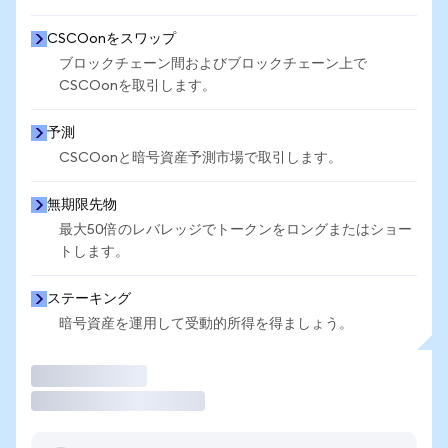
CSCOonをスワップ
ブロックチェーン間およびブロックチェーン上で
CSCOonを取引します。
予測
CSCOonと暗号資産予測市場で取引します。
無期限先物
最大50倍のレバレッジでトークンをロングまたはショー
トします。
ステーキング
暗号資産を運用して受動的所得を得ましょう。
取引