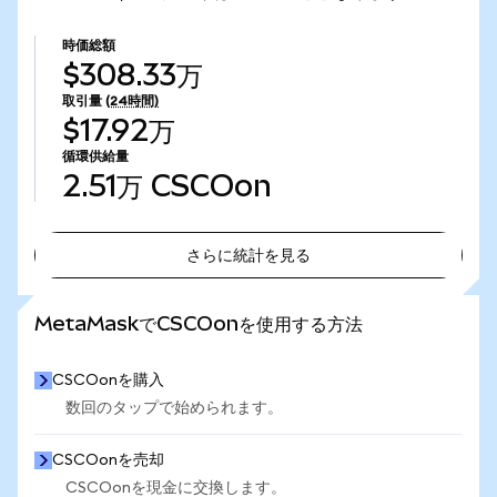
時価総額
$308.33万
取引量
(24時間)
$17.92万
循環供給量
2.51万
CSCOon
さらに統計を見る
さらに統計を見る
MetaMaskでCSCOonを使用する方法
CSCOonを購入
数回のタップで始められます。
CSCOonを売却
CSCOonを現金に交換します。