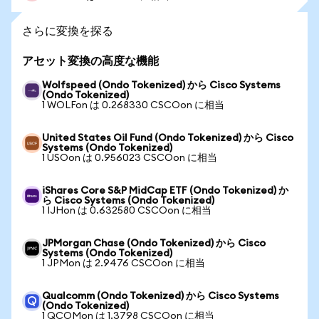
さらに変換を探る
アセット変換の高度な機能
Wolfspeed (Ondo Tokenized) から Cisco Systems
(Ondo Tokenized)
1 WOLFon は 0.268330 CSCOon に相当
United States Oil Fund (Ondo Tokenized) から Cisco
Systems (Ondo Tokenized)
1 USOon は 0.956023 CSCOon に相当
iShares Core S&P MidCap ETF (Ondo Tokenized) か
ら Cisco Systems (Ondo Tokenized)
1 IJHon は 0.632580 CSCOon に相当
JPMorgan Chase (Ondo Tokenized) から Cisco
Systems (Ondo Tokenized)
1 JPMon は 2.9476 CSCOon に相当
Qualcomm (Ondo Tokenized) から Cisco Systems
(Ondo Tokenized)
1 QCOMon は 1.3798 CSCOon に相当