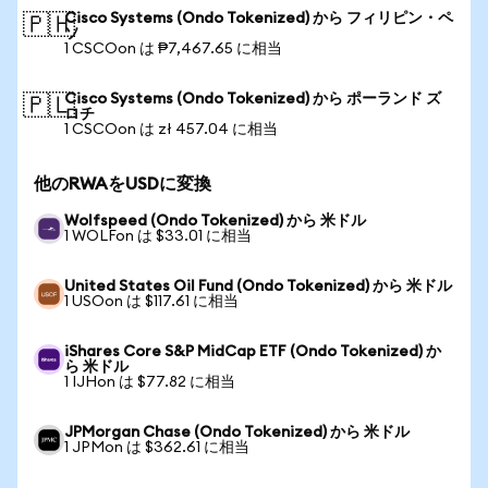
Cisco Systems (Ondo Tokenized) から フィリピン・ペ
🇵🇭
ソ
1 CSCOon は ₱7,467.65 に相当
Cisco Systems (Ondo Tokenized) から ポーランド ズ
🇵🇱
ロチ
1 CSCOon は zł 457.04 に相当
他のRWAをUSDに変換
Wolfspeed (Ondo Tokenized) から 米ドル
1 WOLFon は $33.01 に相当
United States Oil Fund (Ondo Tokenized) から 米ドル
1 USOon は $117.61 に相当
iShares Core S&P MidCap ETF (Ondo Tokenized) か
ら 米ドル
1 IJHon は $77.82 に相当
JPMorgan Chase (Ondo Tokenized) から 米ドル
1 JPMon は $362.61 に相当