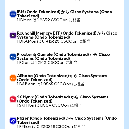
IBM (Ondo Tokenized) から Cisco Systems (Ondo
Tokenized)
1 IBMon は 1.9359 CSCOon に相当
Roundhill Memory ETF (Ondo Tokenized) から Cisco
Systems (Ondo Tokenized)
1 DRAMon は 0.415623 CSCOon に相当
Procter & Gamble (Ondo Tokenized) から Cisco
Systems (Ondo Tokenized)
1 PGon は 1.2143 CSCOon に相当
Alibaba (Ondo Tokenized) から Cisco Systems
(Ondo Tokenized)
1 BABAon は 1.0565 CSCOon に相当
SK Hynix (Ondo Tokenized) から Cisco Systems
(Ondo Tokenized)
1 SKHYon は 1.1304 CSCOon に相当
Pfizer (Ondo Tokenized) から Cisco Systems (Ondo
Tokenized)
1 PFEon は 0.230288 CSCOon に相当