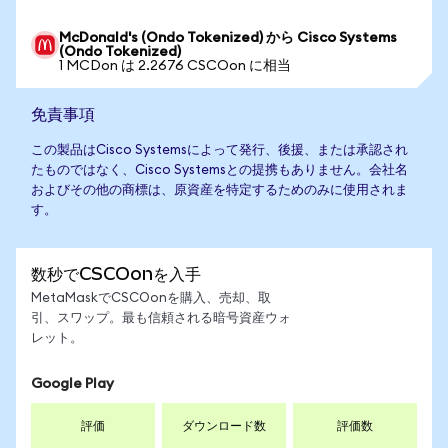
McDonald's (Ondo Tokenized) から Cisco Systems
(Ondo Tokenized)
1 MCDon は 2.2676 CSCOon に相当
免責事項
この製品はCisco Systemsによって発行、後援、または承認され
たものではなく、Cisco Systemsとの提携もありません。会社名
およびその他の商標は、原資産を特定するためのみに使用されま
す。
数秒でCSCOonを入手
MetaMaskでCSCOonを購入、売却、取
引、スワップ。最も信頼される暗号資産ウォ
レット。
Google Play
評価
ダウンロード数
評価数