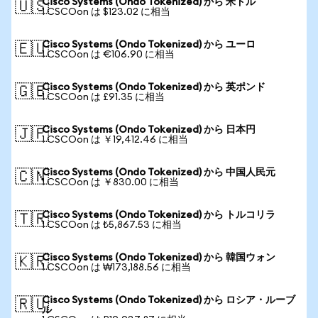
Cisco Systems (Ondo Tokenized) から 米ドル
🇺🇸
1 CSCOon は $123.02 に相当
Cisco Systems (Ondo Tokenized) から ユーロ
🇪🇺
1 CSCOon は €106.90 に相当
Cisco Systems (Ondo Tokenized) から 英ポンド
🇬🇧
1 CSCOon は £91.35 に相当
Cisco Systems (Ondo Tokenized) から 日本円
🇯🇵
1 CSCOon は ￥19,412.46 に相当
Cisco Systems (Ondo Tokenized) から 中国人民元
🇨🇳
1 CSCOon は ￥830.00 に相当
Cisco Systems (Ondo Tokenized) から トルコリラ
🇹🇷
1 CSCOon は ₺5,867.53 に相当
Cisco Systems (Ondo Tokenized) から 韓国ウォン
🇰🇷
1 CSCOon は ₩173,188.56 に相当
Cisco Systems (Ondo Tokenized) から ロシア・ルーブ
🇷🇺
ル