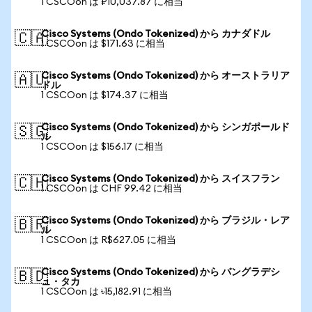
1 CSCOon は ₽10,037.87 に相当
Cisco Systems (Ondo Tokenized) から カナダドル
🇨🇦
1 CSCOon は $171.63 に相当
Cisco Systems (Ondo Tokenized) から オーストラリア
🇦🇺
ドル
1 CSCOon は $174.37 に相当
Cisco Systems (Ondo Tokenized) から シンガポールド
🇸🇬
ル
1 CSCOon は $156.17 に相当
Cisco Systems (Ondo Tokenized) から スイスフラン
🇨🇭
1 CSCOon は CHF 99.42 に相当
Cisco Systems (Ondo Tokenized) から ブラジル・レア
🇧🇷
ル
1 CSCOon は R$627.05 に相当
Cisco Systems (Ondo Tokenized) から バングラデシ
🇧🇩
ュ・タカ
1 CSCOon は ৳15,182.91 に相当