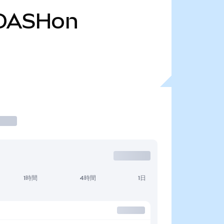
DASHon
1時間
4時間
1日