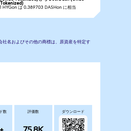
Tokenized)
1 HYGon は 0.389703 DASHon に相当
ん。会社名およびその他の商標は、原資産を特定す
ド数
評価数
ダウンロード
+
75.8K