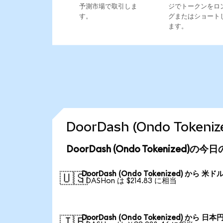
予測市場で取引しま
ジでトークンをロ
す。
グまたはショート
ます。
DoorDash (Ondo Tok
DoorDash (Ondo Tokenized)の
DoorDash (Ondo Tokenized) から 米ド
🇺🇸
1 DASHon は $214.83 に相当
DoorDash (Ondo Tokenized) から 日本
🇯🇵