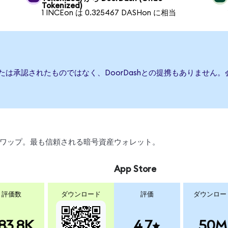
Tokenized)
1 INCEon は 0.325467 DASHon に相当
、または承認されたものではなく、DoorDashとの提携もありませ
引、スワップ。最も信頼される暗号資産ウォレット。
App Store
評価数
ダウンロード
評価
ダウンロー
83.8K
4.7
50M