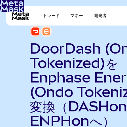
トレード
マネー
開発者
DoorDash (O
Tokenized)を
Enphase Ene
(Ondo Tokeni
変換（DASHo
ENPHonへ）