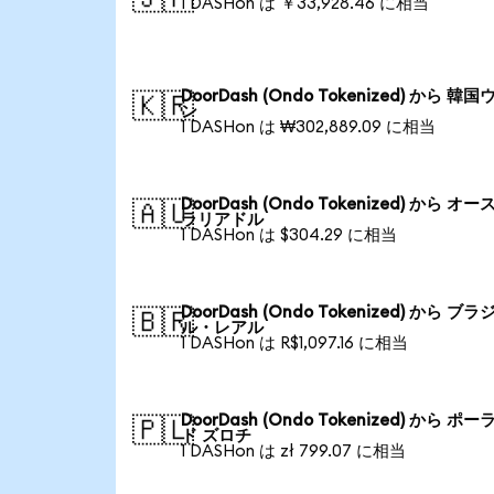
1 DASHon は ￥33,928.46 に相当
DoorDash (Ondo Tokenized) から 韓国
🇰🇷
ン
1 DASHon は ₩302,889.09 に相当
DoorDash (Ondo Tokenized) から オー
🇦🇺
ラリアドル
1 DASHon は $304.29 に相当
DoorDash (Ondo Tokenized) から ブラ
🇧🇷
ル・レアル
1 DASHon は R$1,097.16 に相当
DoorDash (Ondo Tokenized) から ポー
🇵🇱
ド ズロチ
1 DASHon は zł 799.07 に相当