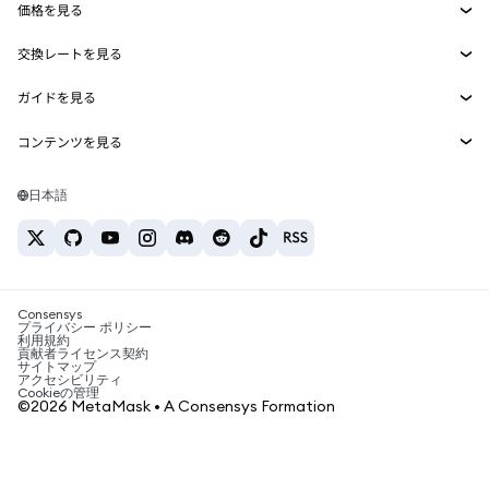
価格を見る
埋め込みウォレット
Snaps
ビットコインの価格
交換レートを見る
MetaMask Connect
イーサリアムの価格
報酬
新規
BTC→USD
Solanaの価格
ガイドを見る
Snaps
セキュリティ
ETH→USD
BTCの購入
Shiba Inuの価格
USDT→INR
コンテンツを見る
Web3サービス
サポート
ETHの購入
Pepeの価格
ビットコインウォレット
BTC→USDT
SOLの購入
キャリア
Tetherの価格
Solanaウォレット
日本語
BTC→INR
PEPEの購入
お問い合わせ
USDCの価格
おすすめの暗号資産カード
ETH→USDT
USDTの購入
Chanlinkの価格
おすすめのモバイル暗号資産ウォレット
USDT→PHP
USDCの購入
Polymarketとは？
BTC→EUR
SHIBの購入
Consensys
税制関連ニュース
プライバシー ポリシー
利用規約
BNBの購入
貢献者ライセンス契約
暗号資産の購入方法は？
サイトマップ
アクセシビリティ
ビットコインを売るには？
Cookieの管理
©2026 MetaMask • A Consensys Formation