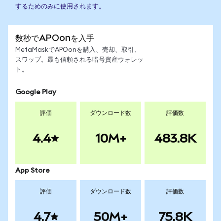
するためのみに使用されます。
数秒でAPOonを入手
MetaMaskでAPOonを購入、売却、取引、
スワップ。最も信頼される暗号資産ウォレッ
ト。
Google Play
評価
ダウンロード数
評価数
4.4
10M+
483.8K
App Store
評価
ダウンロード数
評価数
4.7
50M+
75.8K