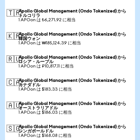
Apollo Global Management (Ondo Tokenized) から
🇹🇷
トルコリラ
1 APOon は ₺6,271.92 に相当
Apollo Global Management (Ondo Tokenized) から
🇰🇷
韓国ウォン
1 APOon は ₩185,124.39 に相当
Apollo Global Management (Ondo Tokenized) から
🇷🇺
ロシア・ルーブル
1 APOon は ₽10,817.11 に相当
Apollo Global Management (Ondo Tokenized) から
🇨🇦
カナダドル
1 APOon は $183.33 に相当
Apollo Global Management (Ondo Tokenized) から
🇦🇺
オーストラリアドル
1 APOon は $186.03 に相当
Apollo Global Management (Ondo Tokenized) から
🇸🇬
シンガポールドル
1 APOon は $168.08 に相当