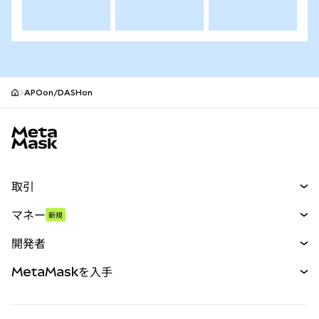
APOon/DASHon
MetaMaskサイトフッター
取引
スワップ
マネー
新規
予測
新規
購入
開発者
パーペチュアル
新規
カード
ドキュメントを表示
MetaMaskを入手
RWA
mUSD
新規
ダッシュボード
トランザクションシールド
収益化
Smart Accounts Kit
Agent Wallet
新規