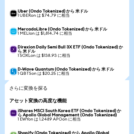
Uber (Ondo Tokenized) から 米ドル
1 UBERon は $74.79 に相当
MercadoLibre (Ondo Tokenized) から 米ドル
1 MELIon は $1,814.74 に相当
Direxion Daily Semi Bull 3X ETF (Ondo Tokenized) か
ら 米ドル
1 SOXLon は $138.93 に相当
D-Wave Quantum (Ondo Tokenized) から 米ドル
1 QBTSon は $20.25 に相当
さらに変換を探る
アセット変換の高度な機能
iShares MSCI South Korea ETF (Ondo Tokenized) か
ら Apollo Global Management (Ondo Tokenized)
1 EWYon は 1.2489 APOon に相当
Shopify (Ondo Tokenized) から Apollo Global