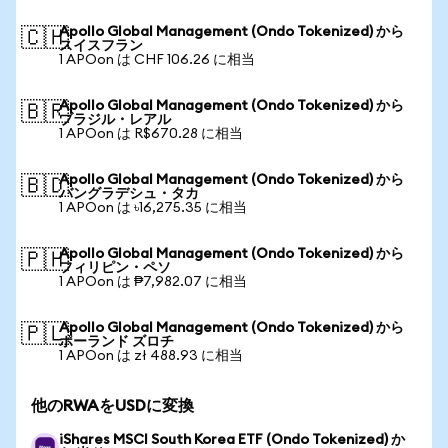
Apollo Global Management (Ondo Tokenized) から
🇨🇭
スイスフラン
1 APOon は CHF 106.26 に相当
Apollo Global Management (Ondo Tokenized) から
🇧🇷
ブラジル・レアル
1 APOon は R$670.28 に相当
Apollo Global Management (Ondo Tokenized) から
🇧🇩
バングラデシュ・タカ
1 APOon は ৳16,275.35 に相当
Apollo Global Management (Ondo Tokenized) から
🇵🇭
フィリピン・ペソ
1 APOon は ₱7,982.07 に相当
Apollo Global Management (Ondo Tokenized) から
🇵🇱
ポーランド ズロチ
1 APOon は zł 488.93 に相当
他のRWAをUSDに変換
iShares MSCI South Korea ETF (Ondo Tokenized) か