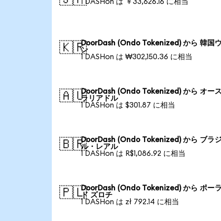
1 DASHon は ￥33,626.16 に相当
DoorDash (Ondo Tokenized) から 韓国
🇰🇷
ン
1 DASHon は ₩302,150.36 に相当
DoorDash (Ondo Tokenized) から オー
🇦🇺
ラリアドル
1 DASHon は $301.87 に相当
DoorDash (Ondo Tokenized) から ブラ
🇧🇷
ル・レアル
1 DASHon は R$1,086.92 に相当
DoorDash (Ondo Tokenized) から ポー
🇵🇱
ド ズロチ
1 DASHon は zł 792.14 に相当