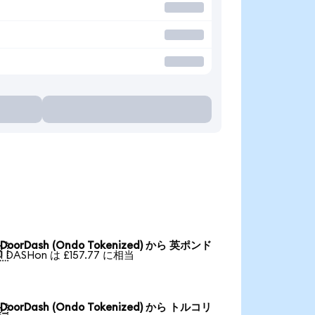
DoorDash (Ondo Tokenized) から 英ポンド

1 DASHon は £157.77 に相当
DoorDash (Ondo Tokenized) から トルコリ
