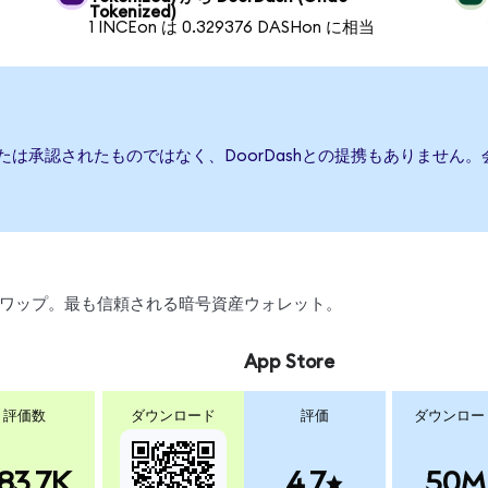
Tokenized)
1 INCEon は 0.329376 DASHon に相当
、または承認されたものではなく、DoorDashとの提携もありませ
引、スワップ。最も信頼される暗号資産ウォレット。
App Store
評価数
ダウンロード
評価
ダウンロー
83.7K
4.7
50M