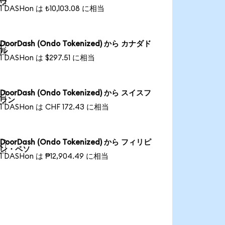
ラ
1 DASHon は ₺10,103.08 に相当
DoorDash (Ondo Tokenized) から カナダド

ル
1 DASHon は $297.51 に相当
DoorDash (Ondo Tokenized) から スイスフ

ラン
1 DASHon は CHF 172.43 に相当
DoorDash (Ondo Tokenized) から フィリピ

ン・ペソ
1 DASHon は ₱12,904.49 に相当