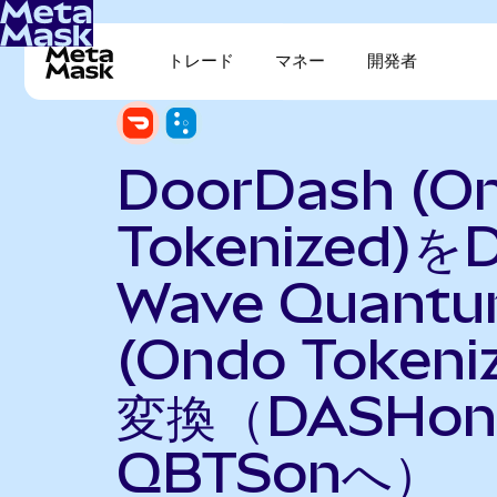
トレード
マネー
開発者
DoorDash (O
Tokenized)を
Wave Quant
(Ondo Tokeni
変換（DASHo
QBTSonへ）