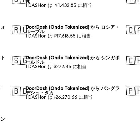
元
1 DASHon は ￥1,432.85 に相当
ウォ
DoorDash (Ondo Tokenized) から ロシア・
🇷🇺
🇨
ルーブル
1 DASHon は ₽17,618.55 に相当
スト
DoorDash (Ondo Tokenized) から シンガポ
🇸🇬
🇨
ールドル
1 DASHon は $272.46 に相当
ジ
DoorDash (Ondo Tokenized) から バングラ
🇧🇩
🇵
デシュ・タカ
1 DASHon は ৳26,270.66 に相当
ラン