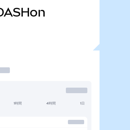
DASHon
1時間
4時間
1日