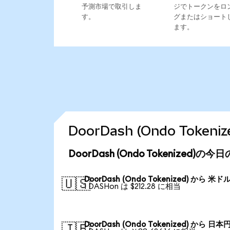
予測市場で取引しま
ジでトークンをロ
す。
グまたはショート
ます。
DoorDash (Ondo Tok
DoorDash (Ondo Tokenized)の
DoorDash (Ondo Tokenized) から 米ド
🇺🇸
1 DASHon は $212.28 に相当
DoorDash (Ondo Tokenized) から 日本
🇯🇵