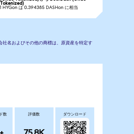
Tokenized)
1 HYGon は 0.394385 DASHon に相当
ん。会社名およびその他の商標は、原資産を特定す
ド数
評価数
ダウンロード
+
75.8K