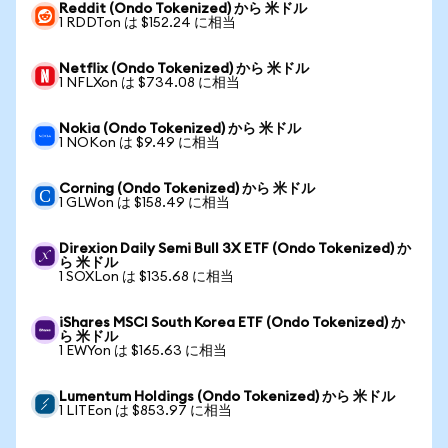
Reddit (Ondo Tokenized) から 米ドル
1 RDDTon は $152.24 に相当
Netflix (Ondo Tokenized) から 米ドル
1 NFLXon は $734.08 に相当
Nokia (Ondo Tokenized) から 米ドル
1 NOKon は $9.49 に相当
Corning (Ondo Tokenized) から 米ドル
1 GLWon は $158.49 に相当
Direxion Daily Semi Bull 3X ETF (Ondo Tokenized) か
ら 米ドル
1 SOXLon は $135.68 に相当
iShares MSCI South Korea ETF (Ondo Tokenized) か
ら 米ドル
1 EWYon は $165.63 に相当
Lumentum Holdings (Ondo Tokenized) から 米ドル
1 LITEon は $853.97 に相当