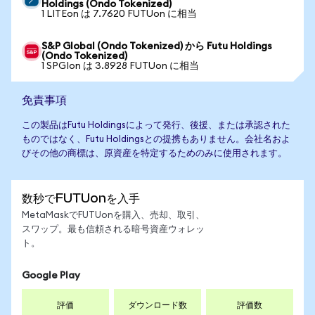
Holdings (Ondo Tokenized)
1 LITEon は 7.7620 FUTUon に相当
S&P Global (Ondo Tokenized) から Futu Holdings
(Ondo Tokenized)
1 SPGIon は 3.8928 FUTUon に相当
免責事項
この製品はFutu Holdingsによって発行、後援、または承認された
ものではなく、Futu Holdingsとの提携もありません。会社名およ
びその他の商標は、原資産を特定するためのみに使用されます。
数秒でFUTUonを入手
MetaMaskでFUTUonを購入、売却、取引、
スワップ。最も信頼される暗号資産ウォレッ
ト。
Google Play
評価
ダウンロード数
評価数