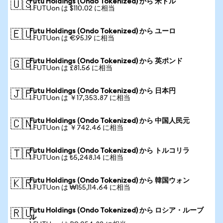
Futu Holdings (Ondo Tokenized) から 米ドル
🇺🇸
1 FUTUon は $110.02 に相当
Futu Holdings (Ondo Tokenized) から ユーロ
🇪🇺
1 FUTUon は €95.19 に相当
Futu Holdings (Ondo Tokenized) から 英ポンド
🇬🇧
1 FUTUon は £81.56 に相当
Futu Holdings (Ondo Tokenized) から 日本円
🇯🇵
1 FUTUon は ￥17,353.87 に相当
Futu Holdings (Ondo Tokenized) から 中国人民元
🇨🇳
1 FUTUon は ￥742.46 に相当
Futu Holdings (Ondo Tokenized) から トルコリラ
🇹🇷
1 FUTUon は ₺5,248.14 に相当
Futu Holdings (Ondo Tokenized) から 韓国ウォン
🇰🇷
1 FUTUon は ₩155,114.64 に相当
Futu Holdings (Ondo Tokenized) から ロシア・ルーブ
🇷🇺
ル