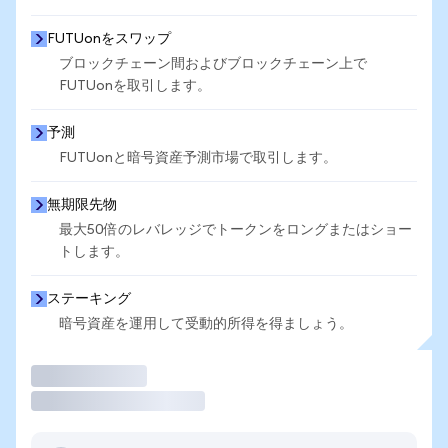
FUTUonをスワップ
ブロックチェーン間およびブロックチェーン上で
FUTUonを取引します。
予測
FUTUonと暗号資産予測市場で取引します。
無期限先物
最大50倍のレバレッジでトークンをロングまたはショー
トします。
ステーキング
暗号資産を運用して受動的所得を得ましょう。
取引