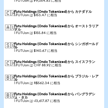
1 FUTUon は ₽9,054.83 に相当
Futu Holdings (Ondo Tokenized) から カナダドル
🇨🇦
1 FUTUon は $153.47 に相当
Futu Holdings (Ondo Tokenized) から オーストラリア
🇦🇺
ドル
1 FUTUon は $155.84 に相当
Futu Holdings (Ondo Tokenized) から シンガポールド
🇸🇬
ル
1 FUTUon は $140.67 に相当
Futu Holdings (Ondo Tokenized) から スイスフラン
🇨🇭
1 FUTUon は CHF 88.92 に相当
Futu Holdings (Ondo Tokenized) から ブラジル・レア
🇧🇷
ル
1 FUTUon は R$562.34 に相当
Futu Holdings (Ondo Tokenized) から バングラデシ
🇧🇩
ュ・タカ
1 FUTUon は ৳13,617.87 に相当