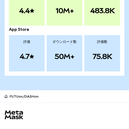
4.4
10M+
483.8K
App Store
評価
ダウンロード数
評価数
4.7
50M+
75.8K
FUTUon/DASHon
MetaMaskサイトフッター