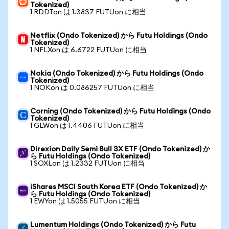
Tokenized)
1 RDDTon は 1.3837 FUTUon に相当
Netflix (Ondo Tokenized) から Futu Holdings (Ondo
Tokenized)
1 NFLXon は 6.6722 FUTUon に相当
Nokia (Ondo Tokenized) から Futu Holdings (Ondo
Tokenized)
1 NOKon は 0.086257 FUTUon に相当
Corning (Ondo Tokenized) から Futu Holdings (Ondo
Tokenized)
1 GLWon は 1.4406 FUTUon に相当
Direxion Daily Semi Bull 3X ETF (Ondo Tokenized) か
ら Futu Holdings (Ondo Tokenized)
1 SOXLon は 1.2332 FUTUon に相当
iShares MSCI South Korea ETF (Ondo Tokenized) か
ら Futu Holdings (Ondo Tokenized)
1 EWYon は 1.5055 FUTUon に相当
Lumentum Holdings (Ondo Tokenized) から Futu