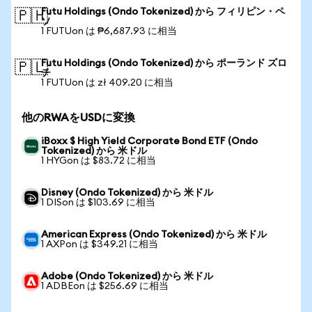
Futu Holdings (Ondo Tokenized) から フィリピン・ペ
🇵🇭
ソ
1 FUTUon は ₱6,687.93 に相当
Futu Holdings (Ondo Tokenized) から ポーランド ズロ
🇵🇱
チ
1 FUTUon は zł 409.20 に相当
他のRWAをUSDに変換
iBoxx $ High Yield Corporate Bond ETF (Ondo
Tokenized) から 米ドル
1 HYGon は $83.72 に相当
Disney (Ondo Tokenized) から 米ドル
1 DISon は $103.69 に相当
American Express (Ondo Tokenized) から 米ドル
1 AXPon は $349.21 に相当
Adobe (Ondo Tokenized) から 米ドル
1 ADBEon は $256.69 に相当