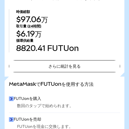
時価総額
$97.06万
取引量
(24時間)
$6.19万
循環供給量
8820.41
FUTUon
さらに統計を見る
さらに統計を見る
MetaMaskでFUTUonを使用する方法
FUTUonを購入
数回のタップで始められます。
FUTUonを売却
FUTUonを現金に交換します。