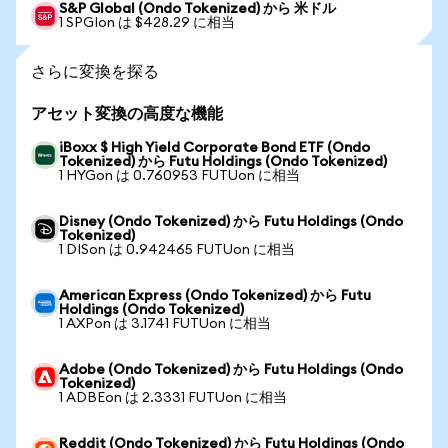
S&P Global (Ondo Tokenized) から 米ドル
1 SPGIon は $428.29 に相当
さらに変換を探る
アセット変換の高度な機能
iBoxx $ High Yield Corporate Bond ETF (Ondo
Tokenized) から Futu Holdings (Ondo Tokenized)
1 HYGon は 0.760953 FUTUon に相当
Disney (Ondo Tokenized) から Futu Holdings (Ondo
Tokenized)
1 DISon は 0.942465 FUTUon に相当
American Express (Ondo Tokenized) から Futu
Holdings (Ondo Tokenized)
1 AXPon は 3.1741 FUTUon に相当
Adobe (Ondo Tokenized) から Futu Holdings (Ondo
Tokenized)
1 ADBEon は 2.3331 FUTUon に相当
Reddit (Ondo Tokenized) から Futu Holdings (Ondo