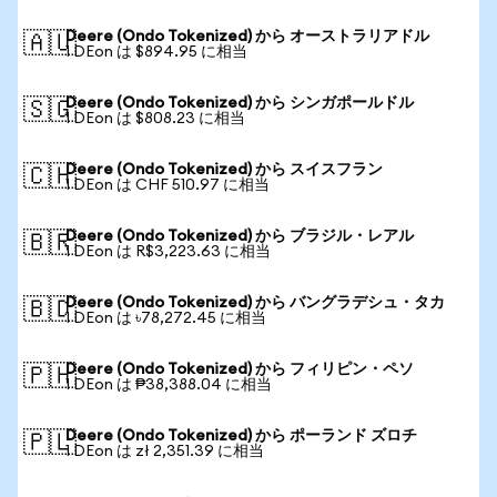
Deere (Ondo Tokenized) から オーストラリアドル
🇦🇺
1 DEon は $894.95 に相当
Deere (Ondo Tokenized) から シンガポールドル
🇸🇬
1 DEon は $808.23 に相当
Deere (Ondo Tokenized) から スイスフラン
🇨🇭
1 DEon は CHF 510.97 に相当
Deere (Ondo Tokenized) から ブラジル・レアル
🇧🇷
1 DEon は R$3,223.63 に相当
Deere (Ondo Tokenized) から バングラデシュ・タカ
🇧🇩
1 DEon は ৳78,272.45 に相当
Deere (Ondo Tokenized) から フィリピン・ペソ
🇵🇭
1 DEon は ₱38,388.04 に相当
Deere (Ondo Tokenized) から ポーランド ズロチ
🇵🇱
1 DEon は zł 2,351.39 に相当