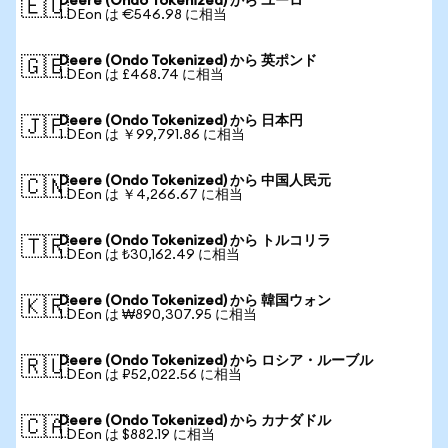
Deere (Ondo Tokenized) から ユーロ
🇪🇺
1 DEon は €546.98 に相当
Deere (Ondo Tokenized) から 英ポンド
🇬🇧
1 DEon は £468.74 に相当
Deere (Ondo Tokenized) から 日本円
🇯🇵
1 DEon は ￥99,791.86 に相当
Deere (Ondo Tokenized) から 中国人民元
🇨🇳
1 DEon は ￥4,266.67 に相当
Deere (Ondo Tokenized) から トルコリラ
🇹🇷
1 DEon は ₺30,162.49 に相当
Deere (Ondo Tokenized) から 韓国ウォン
🇰🇷
1 DEon は ₩890,307.95 に相当
Deere (Ondo Tokenized) から ロシア・ルーブル
🇷🇺
1 DEon は ₽52,022.56 に相当
Deere (Ondo Tokenized) から カナダドル
🇨🇦
1 DEon は $882.19 に相当