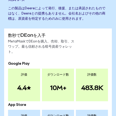
この製品はDeereによって発行、後援、または承認されたもので
はなく、Deereとの提携もありません。会社名およびその他の商
標は、原資産を特定するためのみに使用されます。
数秒でDEonを入手
MetaMaskでDEonを購入、売却、取引、ス
ワップ。最も信頼される暗号資産ウォレッ
ト。
Google Play
評価
ダウンロード数
評価数
4.4
10M+
483.8K
App Store
評価
ダウンロード数
評価数