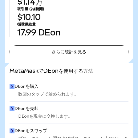
$1.14万
取引量
(24時間)
$10.10
循環供給量
17.99
DEon
さらに統計を見る
さらに統計を見る
MetaMaskでDEonを使用する方法
DEonを購入
数回のタップで始められます。
DEonを売却
DEonを現金に交換します。
DEonをスワップ