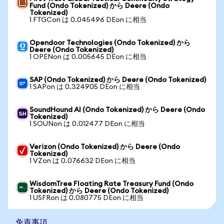
Fund (Ondo Tokenized) から Deere (Ondo
Tokenized)
1 FTGCon は 0.045496 DEon に相当
Opendoor Technologies (Ondo Tokenized) から
Deere (Ondo Tokenized)
1 OPENon は 0.005645 DEon に相当
SAP (Ondo Tokenized) から Deere (Ondo Tokenized)
1 SAPon は 0.324905 DEon に相当
SoundHound AI (Ondo Tokenized) から Deere (Ondo
Tokenized)
1 SOUNon は 0.012477 DEon に相当
Verizon (Ondo Tokenized) から Deere (Ondo
Tokenized)
1 VZon は 0.076632 DEon に相当
WisdomTree Floating Rate Treasury Fund (Ondo
Tokenized) から Deere (Ondo Tokenized)
1 USFRon は 0.080775 DEon に相当
免責事項