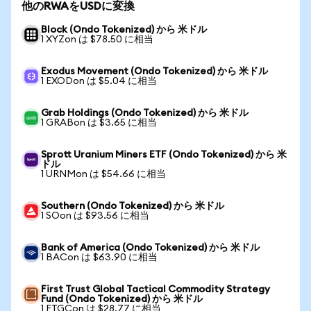
他のRWAをUSDに変換
Block (Ondo Tokenized) から 米ドル
1 XYZon は $78.50 に相当
Exodus Movement (Ondo Tokenized) から 米ドル
1 EXODon は $5.04 に相当
Grab Holdings (Ondo Tokenized) から 米ドル
1 GRABon は $3.65 に相当
Sprott Uranium Miners ETF (Ondo Tokenized) から 米
ドル
1 URNMon は $54.66 に相当
Southern (Ondo Tokenized) から 米ドル
1 SOon は $93.56 に相当
Bank of America (Ondo Tokenized) から 米ドル
1 BACon は $63.90 に相当
First Trust Global Tactical Commodity Strategy
Fund (Ondo Tokenized) から 米ドル
1 FTGCon は $28.77 に相当