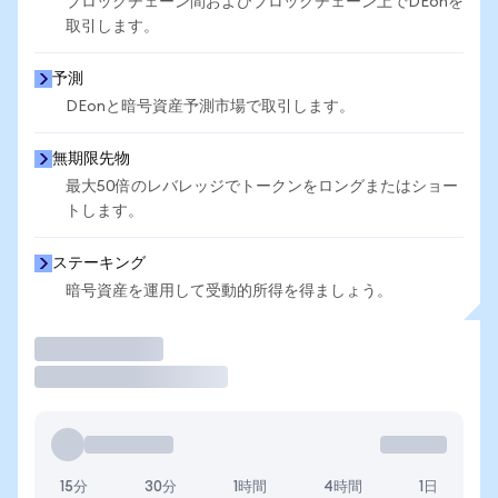
ブロックチェーン間およびブロックチェーン上でDEonを
取引します。
予測
DEonと暗号資産予測市場で取引します。
無期限先物
最大50倍のレバレッジでトークンをロングまたはショー
トします。
ステーキング
暗号資産を運用して受動的所得を得ましょう。
取引
15分
30分
1時間
4時間
1日