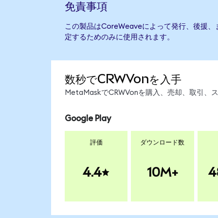
免責事項
この製品はCoreWeaveによって発行、後援
定するためのみに使用されます。
数秒でCRWVonを入手
MetaMaskでCRWVonを購入、売却、取
Google Play
評価
ダウンロード数
4.4
10M+
4