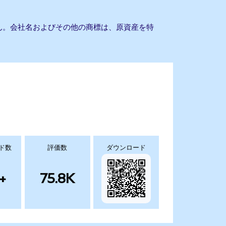
ません。会社名およびその他の商標は、原資産を特
ド数
評価数
ダウンロード
+
75.8K