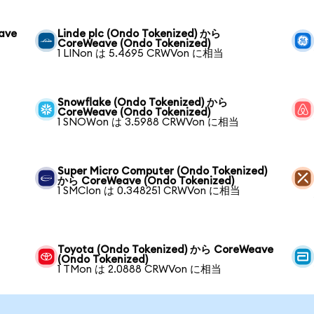
ave
Linde plc (Ondo Tokenized) から
CoreWeave (Ondo Tokenized)
1 LINon は 5.4695 CRWVon に相当
Snowflake (Ondo Tokenized) から
CoreWeave (Ondo Tokenized)
1 SNOWon は 3.5988 CRWVon に相当
Super Micro Computer (Ondo Tokenized)
から CoreWeave (Ondo Tokenized)
1 SMCIon は 0.348251 CRWVon に相当
Toyota (Ondo Tokenized) から CoreWeave
(Ondo Tokenized)
1 TMon は 2.0888 CRWVon に相当