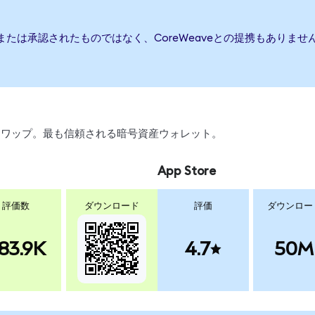
、または承認されたものではなく、CoreWeaveとの提携もあり
引、スワップ。最も信頼される暗号資産ウォレット。
App Store
評価数
ダウンロード
評価
ダウンロー
83.9K
4.7
50M