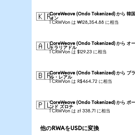
CoreWeave (Ondo Tokenized) から 韓
🇰🇷
ォン
1 CRWVon は ₩128,354.88 に相当
CoreWeave (Ondo Tokenized) から オ
🇦🇺
トラリアドル
1 CRWVon は $129.23 に相当
CoreWeave (Ondo Tokenized) から ブ
🇧🇷
ル・レアル
1 CRWVon は R$464.72 に相当
CoreWeave (Ondo Tokenized) から ポ
🇵🇱
ンド ズロチ
1 CRWVon は zł 338.71 に相当
他のRWAをUSDに変換