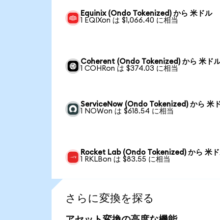
Equinix (Ondo Tokenized) から 米ドル
1 EQIXon は $1,066.40 に相当
Coherent (Ondo Tokenized) から 米ド
1 COHRon は $374.03 に相当
ServiceNow (Ondo Tokenized) から 
1 NOWon は $618.54 に相当
Rocket Lab (Ondo Tokenized) から 米
1 RKLBon は $83.55 に相当
さらに変換を探る
アセット変換の高度な機能