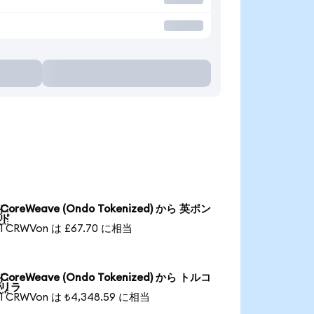
CoreWeave (Ondo Tokenized) から 英ポン

ド
1 CRWVon は £67.70 に相当
CoreWeave (Ondo Tokenized) から トルコ

リラ
1 CRWVon は ₺4,348.59 に相当