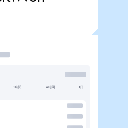
1時間
4時間
1日