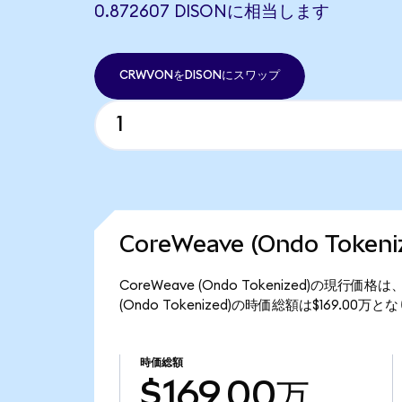
0.872607 DISONに相当します
CRWVONをDISONにスワップ
CoreWeave (Ondo Toke
CoreWeave (Ondo Tokenized)の現行価
(Ondo Tokenized)の時価総額は$169.00万
時価総額
$169.00万