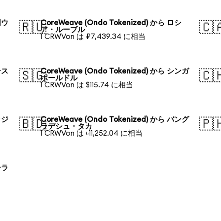
国ウ
CoreWeave (Ondo Tokenized) から ロシ
🇷🇺
🇨
ア・ルーブル
1 CRWVon は ₽7,439.34 に相当
ース
CoreWeave (Ondo Tokenized) から シンガ
🇸🇬
🇨
ポールドル
1 CRWVon は $115.74 に相当
ラジ
CoreWeave (Ondo Tokenized) から バング
🇧🇩
🇵
ラデシュ・タカ
1 CRWVon は ৳11,252.04 に相当
ーラ