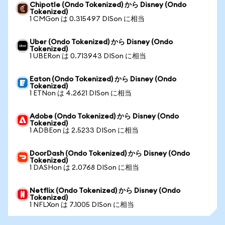
Chipotle (Ondo Tokenized) から Disney (Ondo
Tokenized)
1 CMGon は 0.315497 DISon に相当
Uber (Ondo Tokenized) から Disney (Ondo
Tokenized)
1 UBERon は 0.713943 DISon に相当
Eaton (Ondo Tokenized) から Disney (Ondo
Tokenized)
1 ETNon は 4.2621 DISon に相当
Adobe (Ondo Tokenized) から Disney (Ondo
Tokenized)
1 ADBEon は 2.5233 DISon に相当
DoorDash (Ondo Tokenized) から Disney (Ondo
Tokenized)
1 DASHon は 2.0768 DISon に相当
Netflix (Ondo Tokenized) から Disney (Ondo
Tokenized)
1 NFLXon は 7.1005 DISon に相当