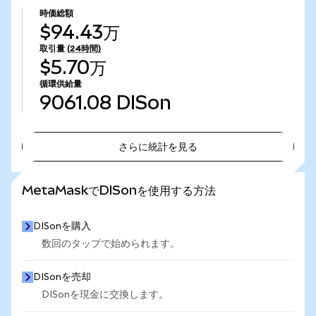
時価総額
$94.43万
取引量
(24時間)
$5.70万
循環供給量
9061.08
DISon
さらに統計を見る
さらに統計を見る
MetaMaskでDISonを使用する方法
DISonを購入
数回のタップで始められます。
DISonを売却
DISonを現金に交換します。