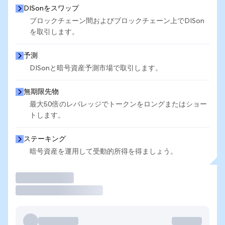
DISonをスワップ
ブロックチェーン間およびブロックチェーン上でDISon
を取引します。
予測
DISonと暗号資産予測市場で取引します。
無期限先物
最大50倍のレバレッジでトークンをロングまたはショー
トします。
ステーキング
暗号資産を運用して受動的所得を得ましょう。
取引