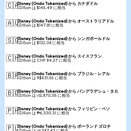
Disney (Ondo Tokenized) から カナダドル
🇨🇦
1 DISon は $145.49 に相当
Disney (Ondo Tokenized) から オーストラリアドル
🇦🇺
1 DISon は $147.81 に相当
Disney (Ondo Tokenized) から シンガポールドル
🇸🇬
1 DISon は $132.38 に相当
Disney (Ondo Tokenized) から スイスフラン
🇨🇭
1 DISon は CHF 84.27 に相当
Disney (Ondo Tokenized) から ブラジル・レアル
🇧🇷
1 DISon は R$531.55 に相当
Disney (Ondo Tokenized) から バングラデシュ・タカ
🇧🇩
1 DISon は ৳12,870.05 に相当
Disney (Ondo Tokenized) から フィリピン・ペソ
🇵🇭
1 DISon は ₱6,330.31 に相当
Disney (Ondo Tokenized) から ポーランド ズロチ
🇵🇱
1 DISon は zł 387.42 に相当