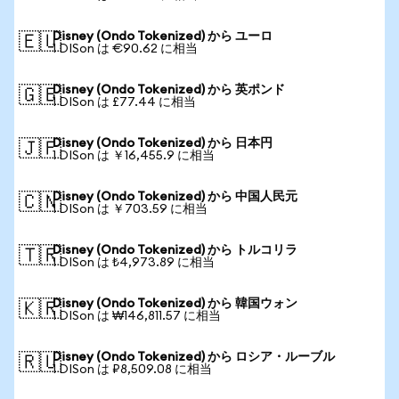
Disney (Ondo Tokenized) から ユーロ
🇪🇺
1 DISon は €90.62 に相当
Disney (Ondo Tokenized) から 英ポンド
🇬🇧
1 DISon は £77.44 に相当
Disney (Ondo Tokenized) から 日本円
🇯🇵
1 DISon は ￥16,455.9 に相当
Disney (Ondo Tokenized) から 中国人民元
🇨🇳
1 DISon は ￥703.59 に相当
Disney (Ondo Tokenized) から トルコリラ
🇹🇷
1 DISon は ₺4,973.89 に相当
Disney (Ondo Tokenized) から 韓国ウォン
🇰🇷
1 DISon は ₩146,811.57 に相当
Disney (Ondo Tokenized) から ロシア・ルーブル
🇷🇺
1 DISon は ₽8,509.08 に相当