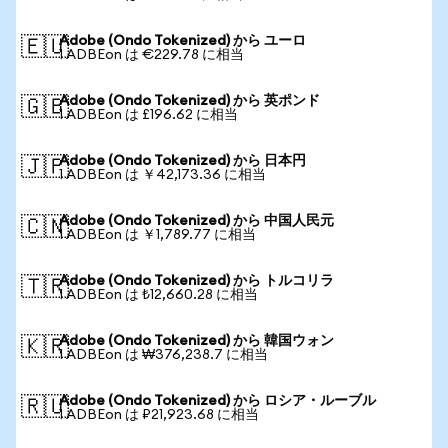
Adobe (Ondo Tokenized) から ユーロ
🇪🇺
1 ADBEon は €229.78 に相当
Adobe (Ondo Tokenized) から 英ポンド
🇬🇧
1 ADBEon は £196.62 に相当
Adobe (Ondo Tokenized) から 日本円
🇯🇵
1 ADBEon は ￥42,173.36 に相当
Adobe (Ondo Tokenized) から 中国人民元
🇨🇳
1 ADBEon は ￥1,789.77 に相当
Adobe (Ondo Tokenized) から トルコリラ
🇹🇷
1 ADBEon は ₺12,660.28 に相当
Adobe (Ondo Tokenized) から 韓国ウォン
🇰🇷
1 ADBEon は ₩376,238.7 に相当
Adobe (Ondo Tokenized) から ロシア・ルーブル
🇷🇺
1 ADBEon は ₽21,923.68 に相当