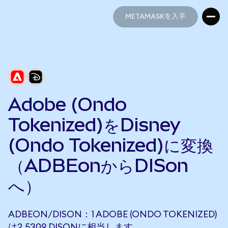
METAMASKを入手
METAMASKを入手
Adobe (Ondo
Tokenized)をDisney
(Ondo Tokenized)に変換
（ADBEonからDISon
へ）
ADBEON/DISON：1 ADOBE (ONDO TOKENIZED)
は2.5309 DISONに相当します