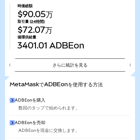
時価総額
$90.05万
取引量
(24時間)
$72.07万
循環供給量
3401.01
ADBEon
さらに統計を見る
さらに統計を見る
MetaMaskでADBEonを使用する方法
ADBEonを購入
数回のタップで始められます。
ADBEonを売却
ADBEonを現金に交換します。