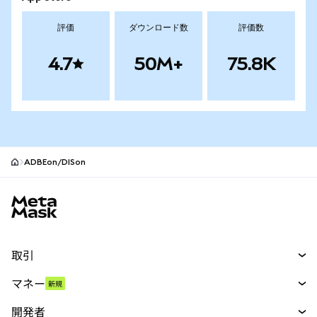
評価
ダウンロード数
評価数
4.7
50M+
75.8K
ADBEon/DISon
MetaMaskサイトフッター
取引
スワップ
マネー
新規
予測
新規
購入
開発者