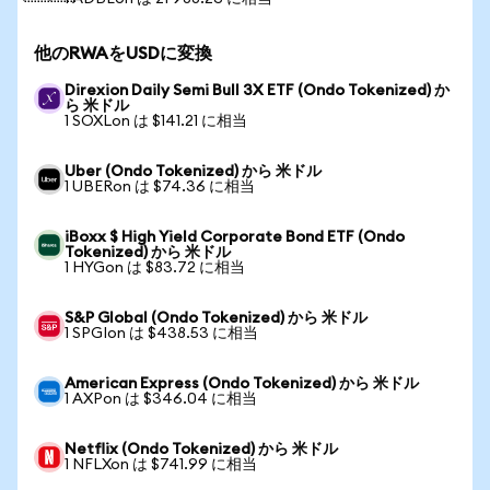
他のRWAをUSDに変換
Direxion Daily Semi Bull 3X ETF (Ondo Tokenized) か
ら 米ドル
1 SOXLon は $141.21 に相当
Uber (Ondo Tokenized) から 米ドル
1 UBERon は $74.36 に相当
iBoxx $ High Yield Corporate Bond ETF (Ondo
Tokenized) から 米ドル
1 HYGon は $83.72 に相当
S&P Global (Ondo Tokenized) から 米ドル
1 SPGIon は $438.53 に相当
American Express (Ondo Tokenized) から 米ドル
1 AXPon は $346.04 に相当
Netflix (Ondo Tokenized) から 米ドル
1 NFLXon は $741.99 に相当