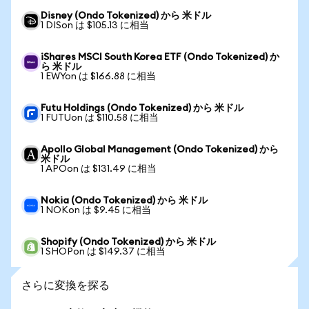
Disney (Ondo Tokenized) から 米ドル
1 DISon は $105.13 に相当
iShares MSCI South Korea ETF (Ondo Tokenized) か
ら 米ドル
1 EWYon は $166.88 に相当
Futu Holdings (Ondo Tokenized) から 米ドル
1 FUTUon は $110.58 に相当
Apollo Global Management (Ondo Tokenized) から
米ドル
1 APOon は $131.49 に相当
Nokia (Ondo Tokenized) から 米ドル
1 NOKon は $9.45 に相当
Shopify (Ondo Tokenized) から 米ドル
1 SHOPon は $149.37 に相当
さらに変換を探る