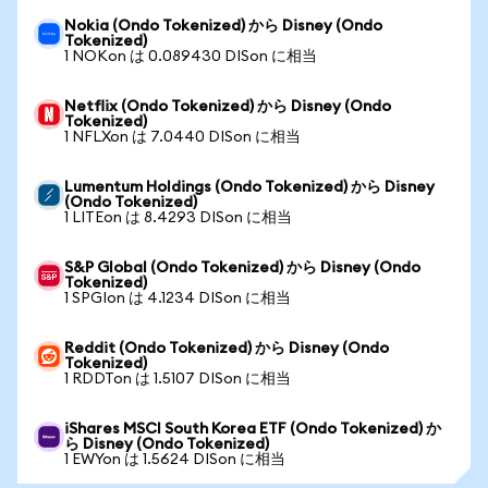
Nokia (Ondo Tokenized) から Disney (Ondo
Tokenized)
1 NOKon は 0.089430 DISon に相当
Netflix (Ondo Tokenized) から Disney (Ondo
Tokenized)
1 NFLXon は 7.0440 DISon に相当
Lumentum Holdings (Ondo Tokenized) から Disney
(Ondo Tokenized)
1 LITEon は 8.4293 DISon に相当
S&P Global (Ondo Tokenized) から Disney (Ondo
Tokenized)
1 SPGIon は 4.1234 DISon に相当
Reddit (Ondo Tokenized) から Disney (Ondo
Tokenized)
1 RDDTon は 1.5107 DISon に相当
iShares MSCI South Korea ETF (Ondo Tokenized) か
ら Disney (Ondo Tokenized)
1 EWYon は 1.5624 DISon に相当