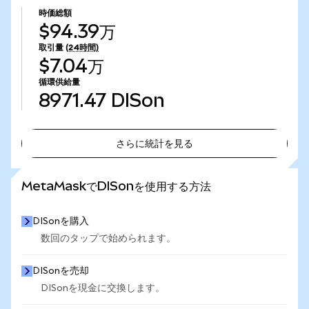
時価総額
$94.39万
取引量
(24時間)
$7.04万
循環供給量
8971.47
DISon
さらに統計を見る
さらに統計を見る
MetaMaskでDISonを使用する方法
DISonを購入
数回のタップで始められます。
DISonを売却
DISonを現金に交換します。