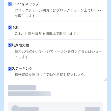
DISonをスワップ
ブロックチェーン間およびブロックチェーン上でDISon
を取引します。
予測
DISonと暗号資産予測市場で取引します。
無期限先物
最大50倍のレバレッジでトークンをロングまたはショー
トします。
ステーキング
暗号資産を運用して受動的所得を得ましょう。
取引