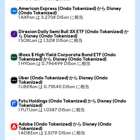
American Express (Ondo Tokenized) から Disney
(Ondo Tokenized)
1 AXPon は 3.2708 DISon に相当
Direxion Daily Semi Bull 3X ETF (Ondo Tokenized) か
ら Disney (Ondo Tokenized)
1 SOXLon は 1.3218 DISon に相当
iBoxx $ High Yield Corporate Bond ETF (Ondo
Tokenized) から Disney (Ondo Tokenized)
1 HYGon は 0.796499 DISon に相当
Uber (Ondo Tokenized) から Disney (Ondo
Tokenized)
1 UBERon は 0.711540 DISon に相当
Futu Holdings (Ondo Tokenized) から Disney (Ondo
Tokenized)
1 FUTUon は 1.0387 DISon に相当
Adobe (Ondo Tokenized) から Disney (Ondo
Tokenized)
1 ADBEon は 2.5179 DISon に相当