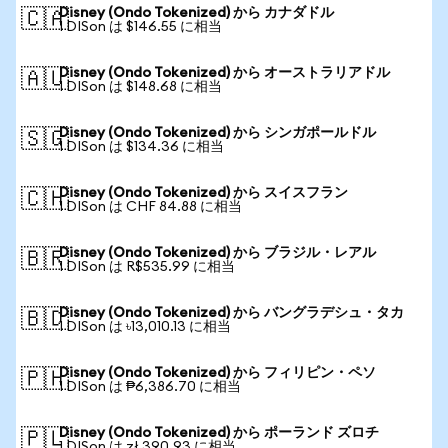
Disney (Ondo Tokenized) から カナダドル
🇨🇦
1 DISon は $146.55 に相当
Disney (Ondo Tokenized) から オーストラリアドル
🇦🇺
1 DISon は $148.68 に相当
Disney (Ondo Tokenized) から シンガポールドル
🇸🇬
1 DISon は $134.36 に相当
Disney (Ondo Tokenized) から スイスフラン
🇨🇭
1 DISon は CHF 84.88 に相当
Disney (Ondo Tokenized) から ブラジル・レアル
🇧🇷
1 DISon は R$535.99 に相当
Disney (Ondo Tokenized) から バングラデシュ・タカ
🇧🇩
1 DISon は ৳13,010.13 に相当
Disney (Ondo Tokenized) から フィリピン・ペソ
🇵🇭
1 DISon は ₱6,386.70 に相当
Disney (Ondo Tokenized) から ポーランド ズロチ
🇵🇱
1 DISon は zł 390.93 に相当