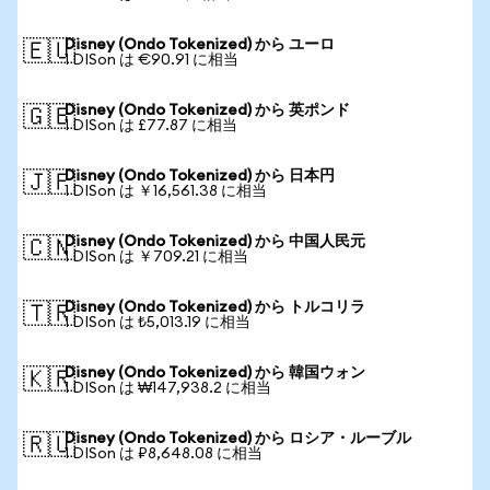
Disney (Ondo Tokenized) から ユーロ
🇪🇺
1 DISon は €90.91 に相当
Disney (Ondo Tokenized) から 英ポンド
🇬🇧
1 DISon は £77.87 に相当
Disney (Ondo Tokenized) から 日本円
🇯🇵
1 DISon は ￥16,561.38 に相当
Disney (Ondo Tokenized) から 中国人民元
🇨🇳
1 DISon は ￥709.21 に相当
Disney (Ondo Tokenized) から トルコリラ
🇹🇷
1 DISon は ₺5,013.19 に相当
Disney (Ondo Tokenized) から 韓国ウォン
🇰🇷
1 DISon は ₩147,938.2 に相当
Disney (Ondo Tokenized) から ロシア・ルーブル
🇷🇺
1 DISon は ₽8,648.08 に相当