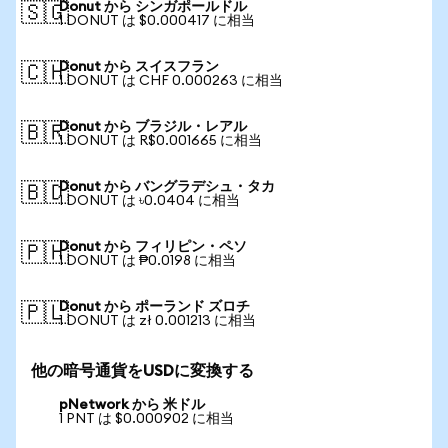
Donut から シンガポールドル
🇸🇬
1 DONUT は $0.000417 に相当
Donut から スイスフラン
🇨🇭
1 DONUT は CHF 0.000263 に相当
Donut から ブラジル・レアル
🇧🇷
1 DONUT は R$0.001665 に相当
Donut から バングラデシュ・タカ
🇧🇩
1 DONUT は ৳0.0404 に相当
Donut から フィリピン・ペソ
🇵🇭
1 DONUT は ₱0.0198 に相当
Donut から ポーランド ズロチ
🇵🇱
1 DONUT は zł 0.001213 に相当
他の暗号通貨をUSDに変換する
pNetwork から 米ドル
1 PNT は $0.000902 に相当