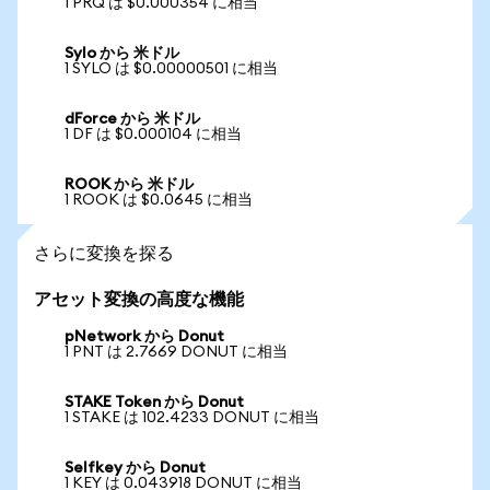
1 PRQ は $0.000354 に相当
Sylo から 米ドル
1 SYLO は $0.00000501 に相当
dForce から 米ドル
1 DF は $0.000104 に相当
ROOK から 米ドル
1 ROOK は $0.0645 に相当
さらに変換を探る
アセット変換の高度な機能
pNetwork から Donut
1 PNT は 2.7669 DONUT に相当
STAKE Token から Donut
1 STAKE は 102.4233 DONUT に相当
Selfkey から Donut
1 KEY は 0.043918 DONUT に相当