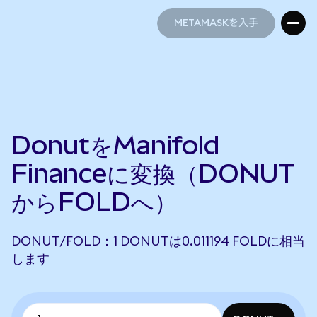
METAMASKを入手
METAMASKを入手
DonutをManifold
Financeに変換（DONUT
からFOLDへ）
DONUT/FOLD：1 DONUTは0.011194 FOLDに相当
します