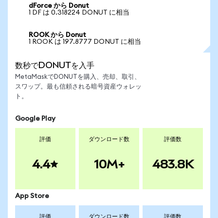
dForce から Donut
1 DF は 0.318224 DONUT に相当
ROOK から Donut
1 ROOK は 197.8777 DONUT に相当
数秒でDONUTを入手
MetaMaskでDONUTを購入、売却、取引、
スワップ。最も信頼される暗号資産ウォレッ
ト。
Google Play
評価
ダウンロード数
評価数
4.4
10M+
483.8K
App Store
評価
ダウンロード数
評価数