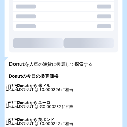
Donutを人気の通貨に換算して探索する
Donutの今日の換算価格
Donut から 米ドル
🇺🇸
1 DONUT は $0.000326 に相当
Donut から ユーロ
🇪🇺
1 DONUT は €0.000282 に相当
Donut から 英ポンド
🇬🇧
1 DONUT は £0.000242 に相当