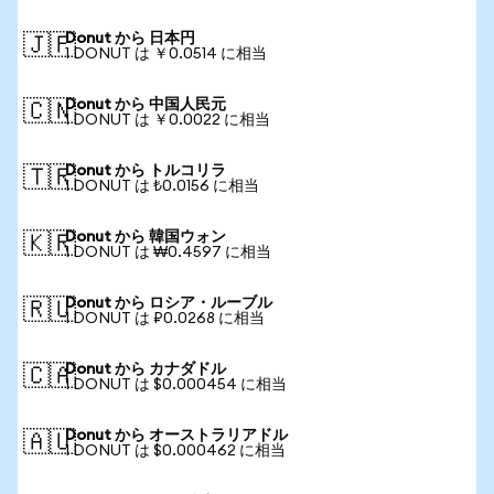
Donut から 日本円
🇯🇵
1 DONUT は ￥0.0514 に相当
Donut から 中国人民元
🇨🇳
1 DONUT は ￥0.0022 に相当
Donut から トルコリラ
🇹🇷
1 DONUT は ₺0.0156 に相当
Donut から 韓国ウォン
🇰🇷
1 DONUT は ₩0.4597 に相当
Donut から ロシア・ルーブル
🇷🇺
1 DONUT は ₽0.0268 に相当
Donut から カナダドル
🇨🇦
1 DONUT は $0.000454 に相当
Donut から オーストラリアドル
🇦🇺
1 DONUT は $0.000462 に相当