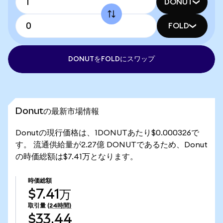
DONUT
FOLD
DONUTをFOLDにスワップ
Donutの最新市場情報
Donutの現行価格は、1DONUTあたり$0.000326で
す。 流通供給量が2.27億 DONUTであるため、Donut
の時価総額は$7.41万となります。
時価総額
$7.41万
取引量
(24時間)
$33.44