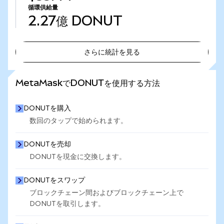
循環供給量
2.27億
DONUT
さらに統計を見る
さらに統計を見る
MetaMaskでDONUTを使用する方法
DONUTを購入
数回のタップで始められます。
DONUTを売却
DONUTを現金に交換します。
DONUTをスワップ
ブロックチェーン間およびブロックチェーン上で
DONUTを取引します。