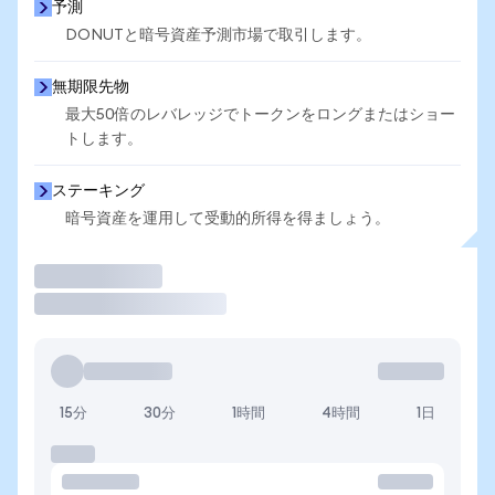
予測
DONUTと暗号資産予測市場で取引します。
無期限先物
最大50倍のレバレッジでトークンをロングまたはショー
トします。
ステーキング
暗号資産を運用して受動的所得を得ましょう。
取引
15分
30分
1時間
4時間
1日