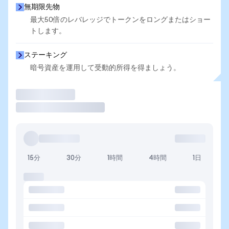
無期限先物
最大50倍のレバレッジでトークンをロングまたはショー
トします。
ステーキング
暗号資産を運用して受動的所得を得ましょう。
取引
15分
30分
1時間
4時間
1日