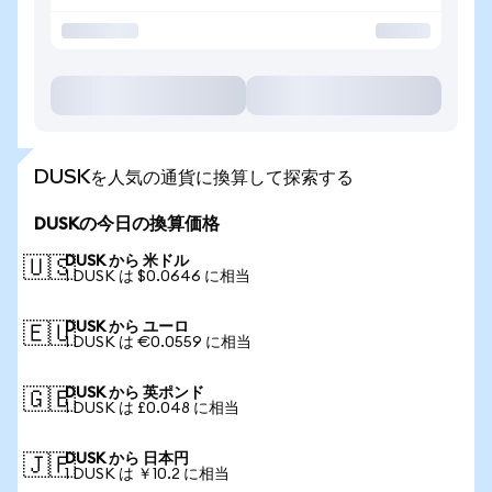
DUSKを人気の通貨に換算して探索する
DUSKの今日の換算価格
DUSK から 米ドル
🇺🇸
1 DUSK は $0.0646 に相当
DUSK から ユーロ
🇪🇺
1 DUSK は €0.0559 に相当
DUSK から 英ポンド
🇬🇧
1 DUSK は £0.048 に相当
DUSK から 日本円
🇯🇵
1 DUSK は ￥10.2 に相当