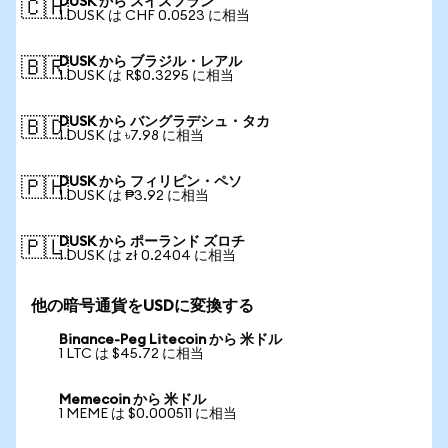
DUSK から スイスフラン
🇨🇭
1 DUSK は CHF 0.0523 に相当
DUSK から ブラジル・レアル
🇧🇷
1 DUSK は R$0.3295 に相当
DUSK から バングラデシュ・タカ
🇧🇩
1 DUSK は ৳7.98 に相当
DUSK から フィリピン・ペソ
🇵🇭
1 DUSK は ₱3.92 に相当
DUSK から ポーランド ズロチ
🇵🇱
1 DUSK は zł 0.2404 に相当
他の暗号通貨をUSDに変換する
Binance-Peg Litecoin から 米ドル
1 LTC は $45.72 に相当
Memecoin から 米ドル
1 MEME は $0.000511 に相当