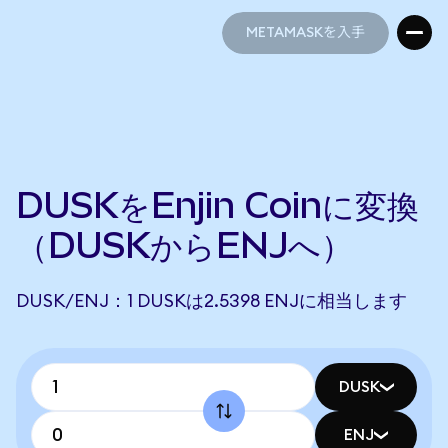
METAMASKを入手
METAMASKを入手
DUSKをEnjin Coinに変換
（DUSKからENJへ）
DUSK/ENJ：1 DUSKは2.5398 ENJに相当します
DUSK
ENJ