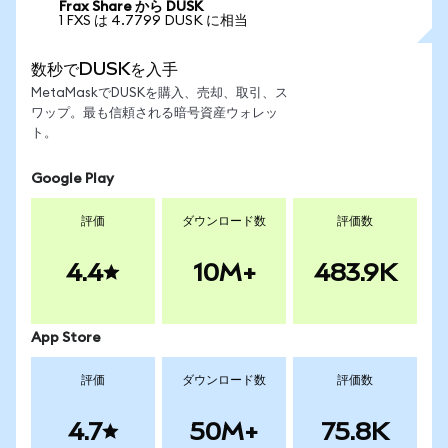
Frax Share から DUSK
1 FXS は 4.7799 DUSK に相当
数秒でDUSKを入手
MetaMaskでDUSKを購入、売却、取引、ス
ワップ。最も信頼される暗号資産ウォレッ
ト。
Google Play
評価
ダウンロード数
評価数
4.4
10M+
483.9K
App Store
評価
ダウンロード数
評価数
4.7
50M+
75.8K