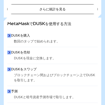
さらに統計を見る
さらに統計を見る
MetaMaskでDUSKを使用する方法
DUSKを購入
数回のタップで始められます。
DUSKを売却
DUSKを現金に交換します。
DUSKをスワップ
ブロックチェーン間およびブロックチェーン上でDUSK
を取引します。
予測
DUSKと暗号資産予測市場で取引します。