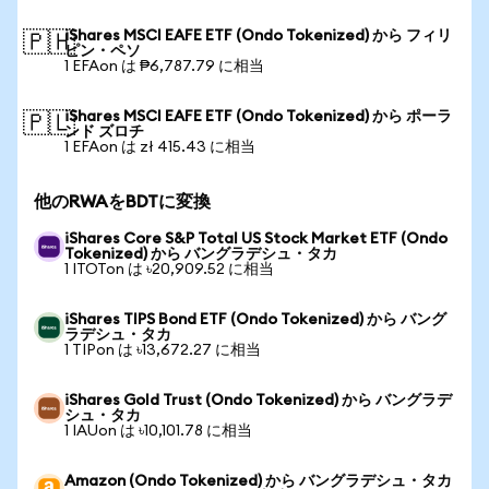
iShares MSCI EAFE ETF (Ondo Tokenized) から フィリ
🇵🇭
ピン・ペソ
1 EFAon は ₱6,787.79 に相当
iShares MSCI EAFE ETF (Ondo Tokenized) から ポーラ
🇵🇱
ンド ズロチ
1 EFAon は zł 415.43 に相当
他のRWAをBDTに変換
iShares Core S&P Total US Stock Market ETF (Ondo
Tokenized) から バングラデシュ・タカ
1 ITOTon は ৳20,909.52 に相当
iShares TIPS Bond ETF (Ondo Tokenized) から バング
ラデシュ・タカ
1 TIPon は ৳13,672.27 に相当
iShares Gold Trust (Ondo Tokenized) から バングラデ
シュ・タカ
1 IAUon は ৳10,101.78 に相当
Amazon (Ondo Tokenized) から バングラデシュ・タカ