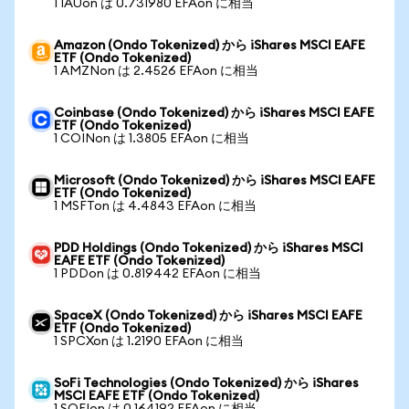
1 IAUon は 0.731980 EFAon に相当
Amazon (Ondo Tokenized) から iShares MSCI EAFE
ETF (Ondo Tokenized)
1 AMZNon は 2.4526 EFAon に相当
Coinbase (Ondo Tokenized) から iShares MSCI EAFE
ETF (Ondo Tokenized)
1 COINon は 1.3805 EFAon に相当
Microsoft (Ondo Tokenized) から iShares MSCI EAFE
ETF (Ondo Tokenized)
1 MSFTon は 4.4843 EFAon に相当
PDD Holdings (Ondo Tokenized) から iShares MSCI
EAFE ETF (Ondo Tokenized)
1 PDDon は 0.819442 EFAon に相当
SpaceX (Ondo Tokenized) から iShares MSCI EAFE
ETF (Ondo Tokenized)
1 SPCXon は 1.2190 EFAon に相当
SoFi Technologies (Ondo Tokenized) から iShares
MSCI EAFE ETF (Ondo Tokenized)