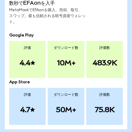
数秒でEFAonを入手
MetaMaskでEFAonを購入、売却、取引、
スワップ。最も信頼される暗号資産ウォレッ
ト。
Google Play
評価
ダウンロード数
評価数
4.4
10M+
483.9K
App Store
評価
ダウンロード数
評価数
4.7
50M+
75.8K