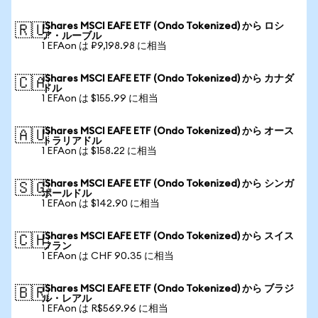
iShares MSCI EAFE ETF (Ondo Tokenized) から ロシ
🇷🇺
ア・ルーブル
1 EFAon は ₽9,198.98 に相当
iShares MSCI EAFE ETF (Ondo Tokenized) から カナダ
🇨🇦
ドル
1 EFAon は $155.99 に相当
iShares MSCI EAFE ETF (Ondo Tokenized) から オース
🇦🇺
トラリアドル
1 EFAon は $158.22 に相当
iShares MSCI EAFE ETF (Ondo Tokenized) から シンガ
🇸🇬
ポールドル
1 EFAon は $142.90 に相当
iShares MSCI EAFE ETF (Ondo Tokenized) から スイス
🇨🇭
フラン
1 EFAon は CHF 90.35 に相当
iShares MSCI EAFE ETF (Ondo Tokenized) から ブラジ
🇧🇷
ル・レアル
1 EFAon は R$569.96 に相当