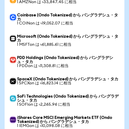
1 AMZNon は ৳33,847.45 に相当
Coinbase (Ondo Tokenized) から バングラデシュ・タ
カ
1 COINon は ৳19,052.07 に相当
Microsoft (Ondo Tokenized) から バングラデシュ・タ
カ
1 MSFTon は ৳61,885.61 に相当
PDD Holdings (Ondo Tokenized) から バングラデシ
ュ・タカ
1 PDDon は ৳11,308.81 に相当
SpaceX (Ondo Tokenized) から バングラデシュ・タカ
1 SPCXon は ৳16,823.14 に相当
SoFi Technologies (Ondo Tokenized) から バングラデ
シュ・タカ
1 SOFIon は ৳2,265.96 に相当
iShares Core MSCI Emerging Markets ETF (Ondo
Tokenized) から バングラデシュ・タカ
1 IEMGon は ৳10,098.08 に相当