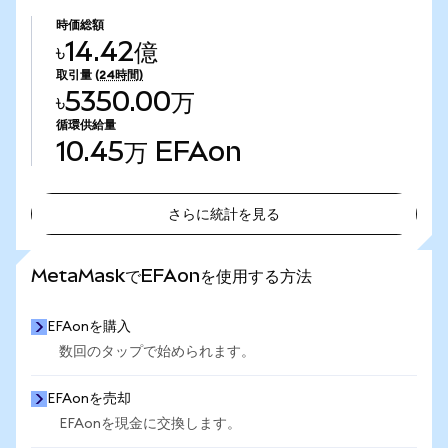
時価総額
৳14.42億
取引量
(24時間)
৳5350.00万
循環供給量
10.45万
EFAon
さらに統計を見る
さらに統計を見る
MetaMaskでEFAonを使用する方法
EFAonを購入
数回のタップで始められます。
EFAonを売却
EFAonを現金に交換します。