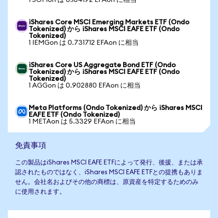
1 SOFIon は 0.164192 EFAon に相当
iShares Core MSCI Emerging Markets ETF (Ondo
Tokenized) から iShares MSCI EAFE ETF (Ondo
Tokenized)
1 IEMGon は 0.731712 EFAon に相当
iShares Core US Aggregate Bond ETF (Ondo
Tokenized) から iShares MSCI EAFE ETF (Ondo
Tokenized)
1 AGGon は 0.902880 EFAon に相当
Meta Platforms (Ondo Tokenized) から iShares MSCI
EAFE ETF (Ondo Tokenized)
1 METAon は 5.3329 EFAon に相当
免責事項
この製品はiShares MSCI EAFE ETFによって発行、後援、または承
認されたものではなく、iShares MSCI EAFE ETFとの提携もありま
せん。会社名およびその他の商標は、原資産を特定するためのみ
に使用されます。