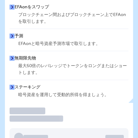
EFAonをスワップ
ブロックチェーン間およびブロックチェーン上でEFAon
を取引します。
予測
EFAonと暗号資産予測市場で取引します。
無期限先物
最大50倍のレバレッジでトークンをロングまたはショー
トします。
ステーキング
暗号資産を運用して受動的所得を得ましょう。
取引