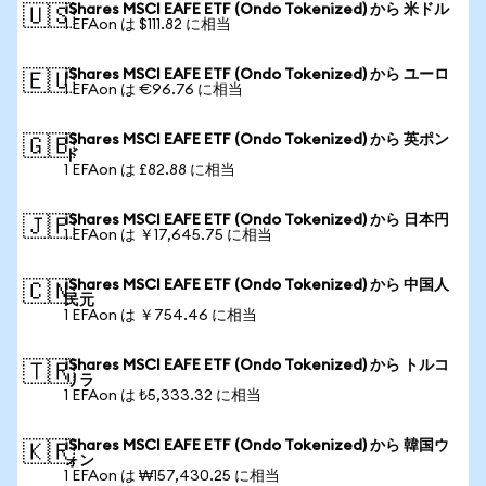
iShares MSCI EAFE ETF (Ondo Tokenized) から 米ドル
🇺🇸
1 EFAon は $111.82 に相当
iShares MSCI EAFE ETF (Ondo Tokenized) から ユーロ
🇪🇺
1 EFAon は €96.76 に相当
iShares MSCI EAFE ETF (Ondo Tokenized) から 英ポン
🇬🇧
ド
1 EFAon は £82.88 に相当
iShares MSCI EAFE ETF (Ondo Tokenized) から 日本円
🇯🇵
1 EFAon は ￥17,645.75 に相当
iShares MSCI EAFE ETF (Ondo Tokenized) から 中国人
🇨🇳
民元
1 EFAon は ￥754.46 に相当
iShares MSCI EAFE ETF (Ondo Tokenized) から トルコ
🇹🇷
リラ
1 EFAon は ₺5,333.32 に相当
iShares MSCI EAFE ETF (Ondo Tokenized) から 韓国ウ
🇰🇷
ォン
1 EFAon は ₩157,430.25 に相当