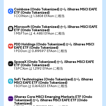
Coinbase (Ondo Tokenized) から iShares MSCI EAFE
ETF (Ondo Tokenized)
1 COINon は 1.3808 EFAon に相当
Microsoft (Ondo Tokenized) から iShares MSCI EAFE
ETF (Ondo Tokenized)
1 MSFTon は 4.4851 EFAon に相当
PDD Holdings (Ondo Tokenized) から iShares MSCI
EAFE ETF (Ondo Tokenized)
1 PDDon は 0.819597 EFAon に相当
SpaceX (Ondo Tokenized) から iShares MSCI EAFE
ETF (Ondo Tokenized)
1 SPCXon は 1.2192 EFAon に相当
SoFi Technologies (Ondo Tokenized) から iShares
MSCI EAFE ETF (Ondo Tokenized)
1 SOFIon は 0.164223 EFAon に相当
iShares Core MSCI Emerging Markets ETF (Ondo
Tokenized) から iShares MSCI EAFE ETF (Ondo
Tokenized)