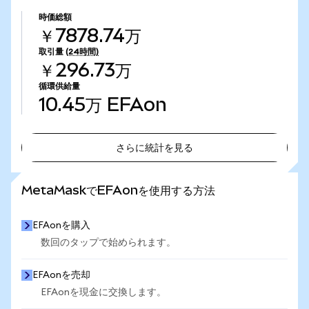
時価総額
￥7878.74万
取引量
(24時間)
￥296.73万
循環供給量
10.45万
EFAon
さらに統計を見る
さらに統計を見る
MetaMaskでEFAonを使用する方法
EFAonを購入
数回のタップで始められます。
EFAonを売却
EFAonを現金に交換します。