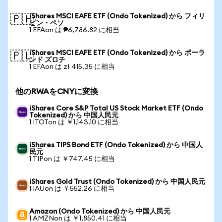
iShares MSCI EAFE ETF (Ondo Tokenized) から フィリ
🇵🇭
ピン・ペソ
1 EFAon は ₱6,786.82 に相当
iShares MSCI EAFE ETF (Ondo Tokenized) から ポーラ
🇵🇱
ンド ズロチ
1 EFAon は zł 415.35 に相当
他のRWAをCNYに変換
iShares Core S&P Total US Stock Market ETF (Ondo
Tokenized) から 中国人民元
1 ITOTon は ￥1,143.10 に相当
iShares TIPS Bond ETF (Ondo Tokenized) から 中国人
民元
1 TIPon は ￥747.45 に相当
iShares Gold Trust (Ondo Tokenized) から 中国人民元
1 IAUon は ￥552.26 に相当
Amazon (Ondo Tokenized) から 中国人民元
1 AMZNon は ￥1,850.41 に相当