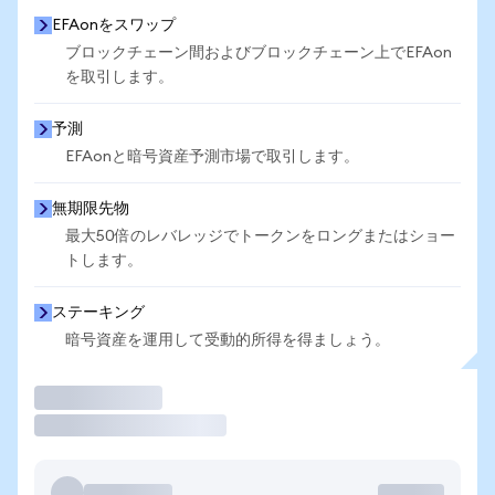
EFAonをスワップ
ブロックチェーン間およびブロックチェーン上でEFAon
を取引します。
予測
EFAonと暗号資産予測市場で取引します。
無期限先物
最大50倍のレバレッジでトークンをロングまたはショー
トします。
ステーキング
暗号資産を運用して受動的所得を得ましょう。
取引