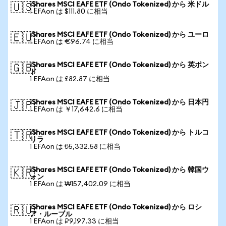
iShares MSCI EAFE ETF (Ondo Tokenized) から 米ドル
🇺🇸
1 EFAon は $111.80 に相当
iShares MSCI EAFE ETF (Ondo Tokenized) から ユーロ
🇪🇺
1 EFAon は €96.74 に相当
iShares MSCI EAFE ETF (Ondo Tokenized) から 英ポン
🇬🇧
ド
1 EFAon は £82.87 に相当
iShares MSCI EAFE ETF (Ondo Tokenized) から 日本円
🇯🇵
1 EFAon は ￥17,642.6 に相当
iShares MSCI EAFE ETF (Ondo Tokenized) から トルコ
🇹🇷
リラ
1 EFAon は ₺5,332.58 に相当
iShares MSCI EAFE ETF (Ondo Tokenized) から 韓国ウ
🇰🇷
ォン
1 EFAon は ₩157,402.09 に相当
iShares MSCI EAFE ETF (Ondo Tokenized) から ロシ
🇷🇺
ア・ルーブル
1 EFAon は ₽9,197.33 に相当