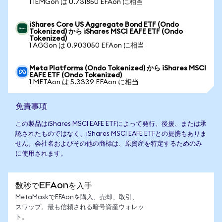
1 IEMGon は 0.731850 EFAon に相当
iShares Core US Aggregate Bond ETF (Ondo
Tokenized) から iShares MSCI EAFE ETF (Ondo
Tokenized)
1 AGGon は 0.903050 EFAon に相当
Meta Platforms (Ondo Tokenized) から iShares MSCI
EAFE ETF (Ondo Tokenized)
1 METAon は 5.3339 EFAon に相当
免責事項
この製品はiShares MSCI EAFE ETFによって発行、後援、または承
認されたものではなく、iShares MSCI EAFE ETFとの提携もありま
せん。会社名およびその他の商標は、原資産を特定するためのみ
に使用されます。
数秒でEFAonを入手
MetaMaskでEFAonを購入、売却、取引、
スワップ。最も信頼される暗号資産ウォレッ
ト。