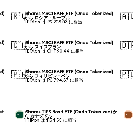
d)
iShares MSCI EAFE ETF (Ondo Tokenized)
🇷🇺
🇦
から ロシア・ルーブル
1 EFAon は ₽9,208.03 に相当
d)
iShares MSCI EAFE ETF (Ondo Tokenized)
🇨🇭
🇧
から スイスフラン
1 EFAon は CHF 90.44 に相当
d)
iShares MSCI EAFE ETF (Ondo Tokenized)
🇵🇭
🇵
から フィリピン・ペソ
1 EFAon は ₱6,794.87 に相当
et
iShares TIPS Bond ETF (Ondo Tokenized) か
ら カナダドル
1 TIPon は $154.55 に相当