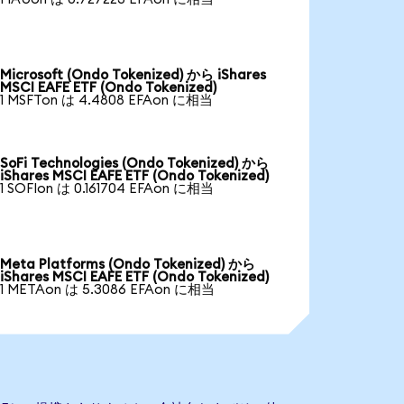
Microsoft (Ondo Tokenized) から iShares
MSCI EAFE ETF (Ondo Tokenized)
1 MSFTon は 4.4808 EFAon に相当
SoFi Technologies (Ondo Tokenized) から
iShares MSCI EAFE ETF (Ondo Tokenized)
1 SOFIon は 0.161704 EFAon に相当
Meta Platforms (Ondo Tokenized) から
iShares MSCI EAFE ETF (Ondo Tokenized)
1 METAon は 5.3086 EFAon に相当