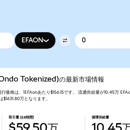
EFAON
 (Ondo Tokenized)の最新市場情報
ized)の現行価格は、1EFAonあたり$156.15です。 流通供給量が10.45万 EF
価総額は$1631.80万となります。
取引量
(24時間)
循環供給量
$59.50万
10.45