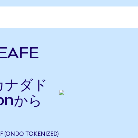
 EAFE
をカナダド
onから
F (ONDO TOKENIZED)