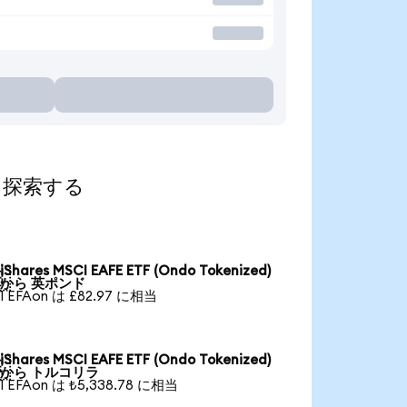
して探索する
iShares MSCI EAFE ETF (Ondo Tokenized)

から 英ポンド
1 EFAon は £82.97 に相当
iShares MSCI EAFE ETF (Ondo Tokenized)

から トルコリラ
1 EFAon は ₺5,338.78 に相当