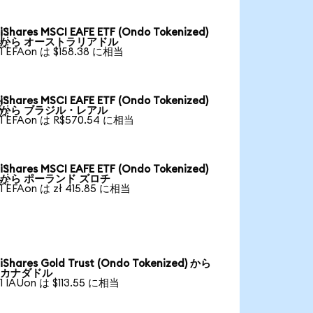
iShares MSCI EAFE ETF (Ondo Tokenized)

から オーストラリアドル
1 EFAon は $158.38 に相当
iShares MSCI EAFE ETF (Ondo Tokenized)

から ブラジル・レアル
1 EFAon は R$570.54 に相当
iShares MSCI EAFE ETF (Ondo Tokenized)

から ポーランド ズロチ
1 EFAon は zł 415.85 に相当
iShares Gold Trust (Ondo Tokenized) から
カナダドル
1 IAUon は $113.55 に相当