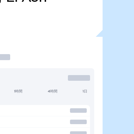
1時間
4時間
1日