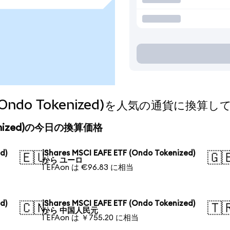
TF (Ondo Tokenized)を人気の通貨に換算
Tokenized)の今日の換算価格
d)
iShares MSCI EAFE ETF (Ondo Tokenized)
🇪🇺
🇬
から ユーロ
1 EFAon は €96.83 に相当
d)
iShares MSCI EAFE ETF (Ondo Tokenized)
🇨🇳
🇹
から 中国人民元
1 EFAon は ￥755.20 に相当