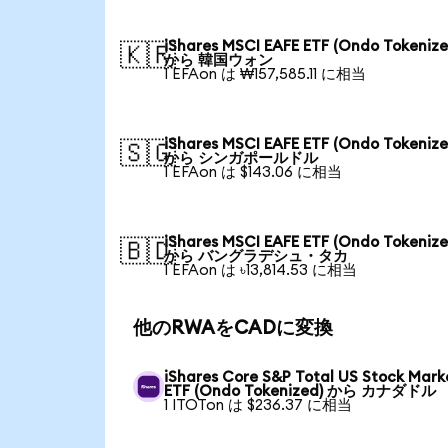
iShares MSCI EAFE ETF (Ondo Tokenize
🇰🇷
から 韓国ウォン
1 EFAon は ₩157,585.11 に相当
iShares MSCI EAFE ETF (Ondo Tokenize
🇸🇬
から シンガポールドル
1 EFAon は $143.06 に相当
iShares MSCI EAFE ETF (Ondo Tokenize
🇧🇩
から バングラデシュ・タカ
1 EFAon は ৳13,814.53 に相当
他のRWAをCADに変換
iShares Core S&P Total US Stock Mark
ETF (Ondo Tokenized) から カナダドル
1 ITOTon は $236.37 に相当