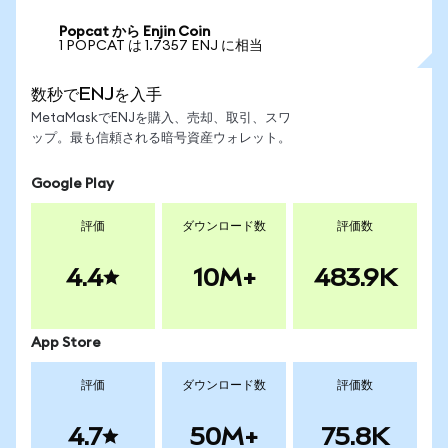
Popcat から Enjin Coin
1 POPCAT は 1.7357 ENJ に相当
数秒でENJを入手
MetaMaskでENJを購入、売却、取引、スワ
ップ。最も信頼される暗号資産ウォレット。
Google Play
評価
ダウンロード数
評価数
4.4
10M+
483.9K
App Store
評価
ダウンロード数
評価数
4.7
50M+
75.8K