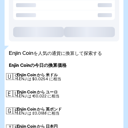
Enjin Coinを人気の通貨に換算して探索する
Enjin Coinの今日の換算価格
Enjin Coin から 米ドル
🇺🇸
1 ENJ は $0.0254 に相当
Enjin Coin から ユーロ
🇪🇺
1 ENJ は €0.022 に相当
Enjin Coin から 英ポンド
🇬🇧
1 ENJ は £0.0188 に相当
Enjin Coin から 日本円