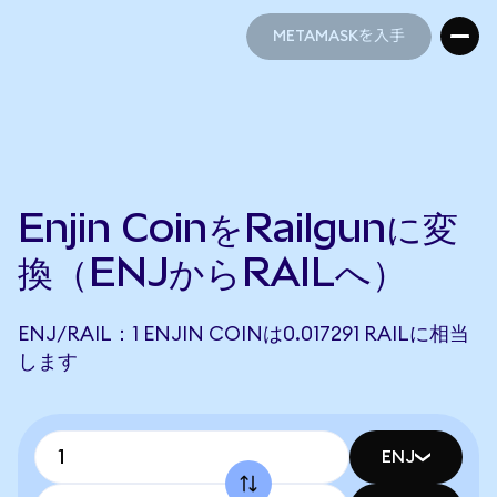
METAMASKを入手
METAMASKを入手
Enjin CoinをRailgunに変
換（ENJからRAILへ）
ENJ/RAIL：1 ENJIN COINは0.017291 RAILに相当
します
ENJ