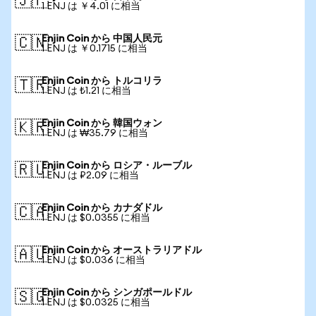
🇯🇵
1 ENJ は ￥4.01 に相当
Enjin Coin から 中国人民元
🇨🇳
1 ENJ は ￥0.1715 に相当
Enjin Coin から トルコリラ
🇹🇷
1 ENJ は ₺1.21 に相当
Enjin Coin から 韓国ウォン
🇰🇷
1 ENJ は ₩35.79 に相当
Enjin Coin から ロシア・ルーブル
🇷🇺
1 ENJ は ₽2.09 に相当
Enjin Coin から カナダドル
🇨🇦
1 ENJ は $0.0355 に相当
Enjin Coin から オーストラリアドル
🇦🇺
1 ENJ は $0.036 に相当
Enjin Coin から シンガポールドル
🇸🇬
1 ENJ は $0.0325 に相当