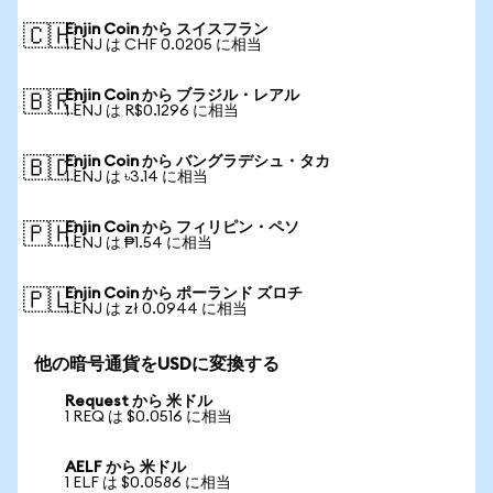
Enjin Coin から スイスフラン
🇨🇭
1 ENJ は CHF 0.0205 に相当
Enjin Coin から ブラジル・レアル
🇧🇷
1 ENJ は R$0.1296 に相当
Enjin Coin から バングラデシュ・タカ
🇧🇩
1 ENJ は ৳3.14 に相当
Enjin Coin から フィリピン・ペソ
🇵🇭
1 ENJ は ₱1.54 に相当
Enjin Coin から ポーランド ズロチ
🇵🇱
1 ENJ は zł 0.0944 に相当
他の暗号通貨をUSDに変換する
Request から 米ドル
1 REQ は $0.0516 に相当
AELF から 米ドル
1 ELF は $0.0586 に相当