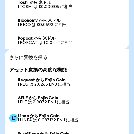
Toshi から 米ドル
1 TOSHI は $0.000105 に相当
Biconomy から 米ドル
1 BICO は $0.0593 に相当
Popcat から 米ドル
1 POPCAT は $0.0441 に相当
さらに変換を探る
アセット変換の高度な機能
Request から Enjin Coin
1 REQ は 2.0285 ENJ に相当
AELF から Enjin Coin
1 ELF は 2.3072 ENJ に相当
Linea から Enjin Coin
1 LINEA は 0.087132 ENJ に相当