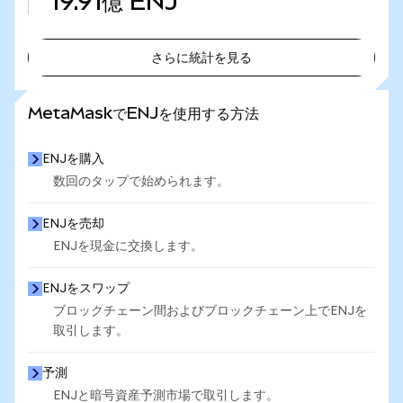
19.91億
ENJ
さらに統計を見る
さらに統計を見る
MetaMaskでENJを使用する方法
ENJを購入
数回のタップで始められます。
ENJを売却
ENJを現金に交換します。
ENJをスワップ
ブロックチェーン間およびブロックチェーン上でENJを
取引します。
予測
ENJと暗号資産予測市場で取引します。