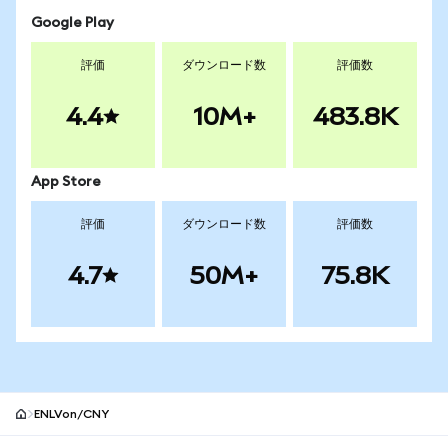
Google Play
評価
ダウンロード数
評価数
4.4
10M+
483.8K
App Store
評価
ダウンロード数
評価数
4.7
50M+
75.8K
ENLVon/CNY
MetaMaskサイトフッター