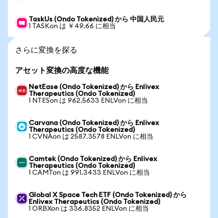
TaskUs (Ondo Tokenized) から 中国人民元
1 TASKon は ￥49.66 に相当
さらに変換を探る
アセット変換の高度な機能
NetEase (Ondo Tokenized) から Enlivex
Therapeutics (Ondo Tokenized)
1 NTESon は 962.5633 ENLVon に相当
Carvana (Ondo Tokenized) から Enlivex
Therapeutics (Ondo Tokenized)
1 CVNAon は 2587.3578 ENLVon に相当
Camtek (Ondo Tokenized) から Enlivex
Therapeutics (Ondo Tokenized)
1 CAMTon は 991.3433 ENLVon に相当
Global X Space Tech ETF (Ondo Tokenized) から
Enlivex Therapeutics (Ondo Tokenized)
1 ORBXon は 336.8352 ENLVon に相当