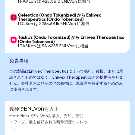
1 PAVEon は 425.3610 ENLVon に相当
Celestica (Ondo Tokenized) から Enlivex
Therapeutics (Ondo Tokenized)
1 CLSon は 2285.6415 ENLVon に相当
TaskUs (Ondo Tokenized) から Enlivex Therapeutics
(Ondo Tokenized)
1 TASKon は 53.6255 ENLVon に相当
免責事項
この製品はEnlivex Therapeuticsによって発行、後援、または承
認されたものではなく、Enlivex Therapeuticsとの提携もありま
せん。会社名およびその他の商標は、原資産を特定するためのみ
に使用されます。
数秒でENLVonを入手
MetaMaskでENLVonを購入、売却、取引、
スワップ。最も信頼される暗号資産ウォレッ
ト。