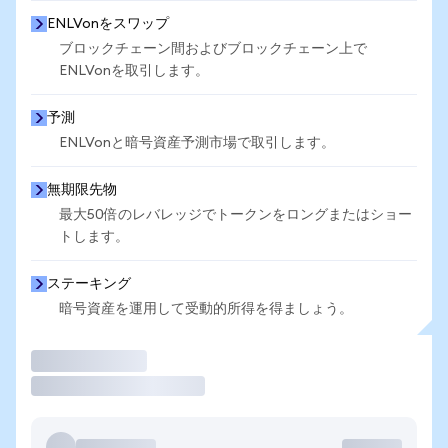
ENLVonをスワップ
ブロックチェーン間およびブロックチェーン上で
ENLVonを取引します。
予測
ENLVonと暗号資産予測市場で取引します。
無期限先物
最大50倍のレバレッジでトークンをロングまたはショー
トします。
ステーキング
暗号資産を運用して受動的所得を得ましょう。
取引