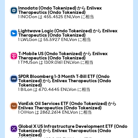
Innodata (Ondo Tokenized) から Enlivex
Therapeutics (Ondo Tokenized)
1 INODon は 455.4525 ENLVon に相当
Lightwave Logic (Ondo Tokenized) から Enlivex
Therapeutics (Ondo Tokenized)
1 LWLGon は 55.5927 ENLVon に相当
T-Mobile US (Ondo Tokenized) から Enlivex
Therapeutics (Ondo Tokenized)
1 TMUSon は 1309.0161 ENLVon に相当
SPDR Bloomberg 1-3 Month T-Bill ETF (Ondo
Tokenized) から Enlivex Therapeutics (Ondo
Tokenized)
1 BILon は 670.4645 ENLVon に相当
VanEck Oil Services ETF (Ondo Tokenized) から
Enlivex Therapeutics (Ondo Tokenized)
1 OIHon は 2862.2614 ENLVon に相当
Global X US Infrastructure Development ETF (Ondo
Tokenized) から Enlivex Therapeutics (Ondo
Tokenized)