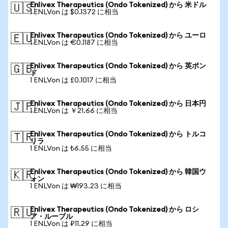
Enlivex Therapeutics (Ondo Tokenized) から 米ドル
🇺🇸
1 ENLVon は $0.1372 に相当
Enlivex Therapeutics (Ondo Tokenized) から ユーロ
🇪🇺
1 ENLVon は €0.1187 に相当
Enlivex Therapeutics (Ondo Tokenized) から 英ポン
🇬🇧
ド
1 ENLVon は £0.1017 に相当
Enlivex Therapeutics (Ondo Tokenized) から 日本円
🇯🇵
1 ENLVon は ￥21.66 に相当
Enlivex Therapeutics (Ondo Tokenized) から トルコ
🇹🇷
リラ
1 ENLVon は ₺6.55 に相当
Enlivex Therapeutics (Ondo Tokenized) から 韓国ウ
🇰🇷
ォン
1 ENLVon は ₩193.23 に相当
Enlivex Therapeutics (Ondo Tokenized) から ロシ
🇷🇺
ア・ルーブル
1 ENLVon は ₽11.29 に相当