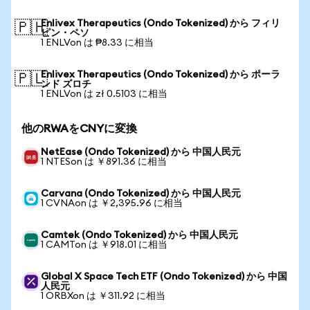
Enlivex Therapeutics (Ondo Tokenized) から フィリ
🇵🇭
ピン・ペソ
1 ENLVon は ₱8.33 に相当
Enlivex Therapeutics (Ondo Tokenized) から ポーラ
🇵🇱
ンド ズロチ
1 ENLVon は zł 0.5103 に相当
他のRWAをCNYに変換
NetEase (Ondo Tokenized) から 中国人民元
1 NTESon は ￥891.36 に相当
Carvana (Ondo Tokenized) から 中国人民元
1 CVNAon は ￥2,395.96 に相当
Camtek (Ondo Tokenized) から 中国人民元
1 CAMTon は ￥918.01 に相当
Global X Space Tech ETF (Ondo Tokenized) から 中国
人民元
1 ORBXon は ￥311.92 に相当