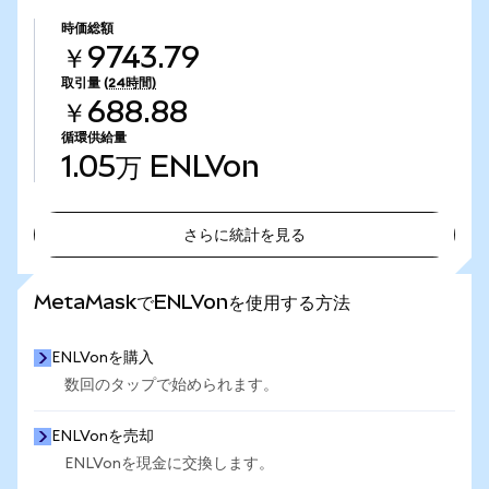
時価総額
￥9743.79
取引量
(24時間)
￥688.88
循環供給量
1.05万
ENLVon
さらに統計を見る
さらに統計を見る
MetaMaskでENLVonを使用する方法
ENLVonを購入
数回のタップで始められます。
ENLVonを売却
ENLVonを現金に交換します。